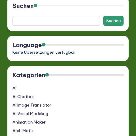
Suchen
Suchen
Language
Keine Übersetzungen verfügbar
Kategorien
AI
AI Chatbot
AI Image Translator
AI Visual Modeling
Animation Maker
ArchiMate