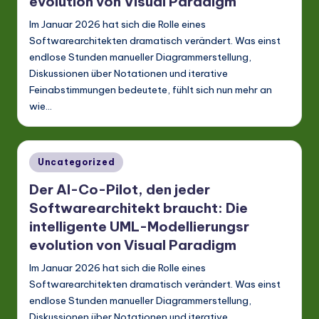
evolution von Visual Paradigm
Im Januar 2026 hat sich die Rolle eines
Softwarearchitekten dramatisch verändert. Was einst
endlose Stunden manueller Diagrammerstellung,
Diskussionen über Notationen und iterative
Feinabstimmungen bedeutete, fühlt sich nun mehr an
wie…
Posted
Uncategorized
in
Der AI-Co-Pilot, den jeder
Softwarearchitekt braucht: Die
intelligente UML-Modellierungsr
evolution von Visual Paradigm
Im Januar 2026 hat sich die Rolle eines
Softwarearchitekten dramatisch verändert. Was einst
endlose Stunden manueller Diagrammerstellung,
Diskussionen über Notationen und iterative