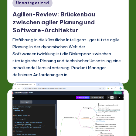
Posted
Uncategorized
a
in
Agilien-Review: Brückenbau
ti
zwischen agiler Planung und
o
Software-Architektur
n
Einführung in die künstliche Intelligenz-gestützte agile
Planung In der dynamischen Welt der
Softwareentwicklung ist die Diskrepanz zwischen
strategischer Planung und technischer Umsetzung eine
anhaltende Herausforderung. Product Manager
definieren Anforderungen in…