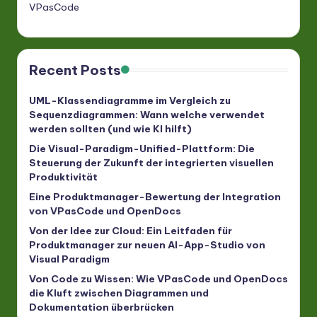
VPasCode
Recent Posts
UML-Klassendiagramme im Vergleich zu
Sequenzdiagrammen: Wann welche verwendet
werden sollten (und wie KI hilft)
Die Visual-Paradigm-Unified-Plattform: Die
Steuerung der Zukunft der integrierten visuellen
Produktivität
Eine Produktmanager-Bewertung der Integration
von VPasCode und OpenDocs
Von der Idee zur Cloud: Ein Leitfaden für
Produktmanager zur neuen AI-App-Studio von
Visual Paradigm
Von Code zu Wissen: Wie VPasCode und OpenDocs
die Kluft zwischen Diagrammen und
Dokumentation überbrücken