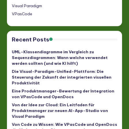
Visual Paradigm
VPasCode
Recent Posts
UML-Klassendiagramme im Vergleich zu
Sequenzdiagrammen: Wann welche verwendet
werden sollten (und wie KI hilft)
Die Visual-Paradigm-Unified-Plattform: Die
Steuerung der Zukunft der integrierten visuellen
Produktivität
Eine Produktmanager-Bewertung der Integration
von VPasCode und OpenDocs
Von der Idee zur Cloud: Ein Leitfaden für
Produktmanager zur neuen AI-App-Studio von
Visual Paradigm
Von Code zu Wissen: Wie VPasCode und OpenDocs