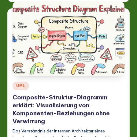
Posted
UML
in
Composite-Struktur-Diagramm
erklärt: Visualisierung von
Komponenten-Beziehungen ohne
Verwirrung
Das Verständnis der internen Architektur eines