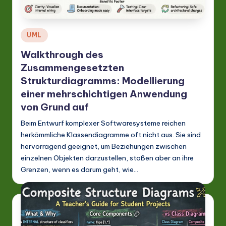
Posted
UML
in
Walkthrough des
Zusammengesetzten
Strukturdiagramms: Modellierung
einer mehrschichtigen Anwendung
von Grund auf
Beim Entwurf komplexer Softwaresysteme reichen
herkömmliche Klassendiagramme oft nicht aus. Sie sind
hervorragend geeignet, um Beziehungen zwischen
einzelnen Objekten darzustellen, stoßen aber an ihre
Grenzen, wenn es darum geht, wie…