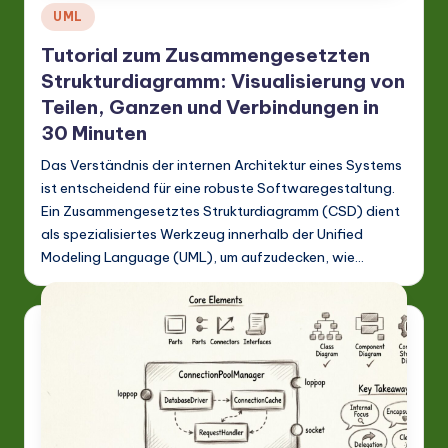
Posted
UML
in
Tutorial zum Zusammengesetzten
Strukturdiagramm: Visualisierung von
Teilen, Ganzen und Verbindungen in
30 Minuten
Das Verständnis der internen Architektur eines Systems
ist entscheidend für eine robuste Softwaregestaltung.
Ein Zusammengesetztes Strukturdiagramm (CSD) dient
als spezialisiertes Werkzeug innerhalb der Unified
Modeling Language (UML), um aufzudecken, wie…