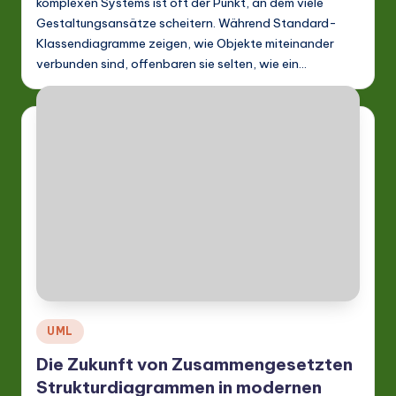
komplexen Systems ist oft der Punkt, an dem viele
Gestaltungsansätze scheitern. Während Standard-
Klassendiagramme zeigen, wie Objekte miteinander
verbunden sind, offenbaren sie selten, wie ein…
Posted
UML
in
Die Zukunft von Zusammengesetzten
Strukturdiagrammen in modernen