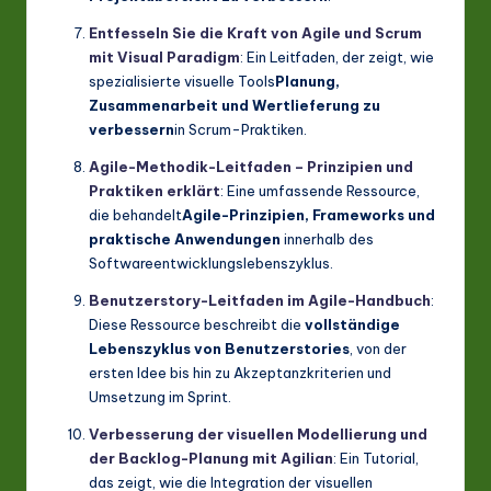
Entfesseln Sie die Kraft von Agile und Scrum
mit Visual Paradigm
: Ein Leitfaden, der zeigt, wie
spezialisierte visuelle Tools
Planung,
Zusammenarbeit und Wertlieferung zu
verbessern
in Scrum-Praktiken.
Agile-Methodik-Leitfaden – Prinzipien und
Praktiken erklärt
: Eine umfassende Ressource,
die behandelt
Agile-Prinzipien, Frameworks und
praktische Anwendungen
innerhalb des
Softwareentwicklungslebenszyklus.
Benutzerstory-Leitfaden im Agile-Handbuch
:
Diese Ressource beschreibt die
vollständige
Lebenszyklus von Benutzerstories
, von der
ersten Idee bis hin zu Akzeptanzkriterien und
Umsetzung im Sprint.
Verbesserung der visuellen Modellierung und
der Backlog-Planung mit Agilian
: Ein Tutorial,
das zeigt, wie die Integration der visuellen