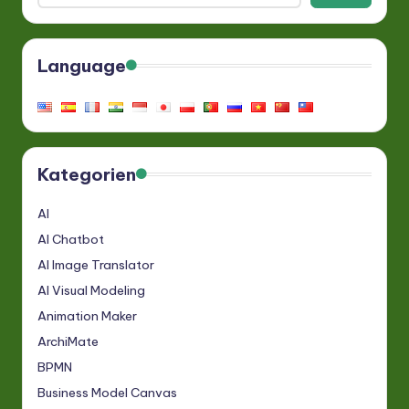
Language
Kategorien
AI
AI Chatbot
AI Image Translator
AI Visual Modeling
Animation Maker
ArchiMate
BPMN
Business Model Canvas