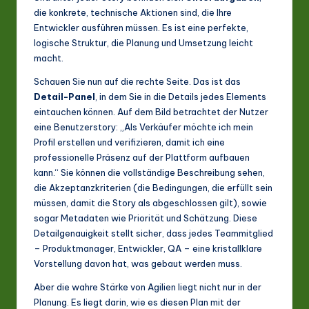
die konkrete, technische Aktionen sind, die Ihre
a
Entwickler ausführen müssen. Es ist eine perfekte,
ti
logische Struktur, die Planung und Umsetzung leicht
macht.
o
Schauen Sie nun auf die rechte Seite. Das ist das
n
Detail-Panel
, in dem Sie in die Details jedes Elements
eintauchen können. Auf dem Bild betrachtet der Nutzer
eine Benutzerstory: „Als Verkäufer möchte ich mein
Profil erstellen und verifizieren, damit ich eine
professionelle Präsenz auf der Plattform aufbauen
kann.“ Sie können die vollständige Beschreibung sehen,
die Akzeptanzkriterien (die Bedingungen, die erfüllt sein
müssen, damit die Story als abgeschlossen gilt), sowie
sogar Metadaten wie Priorität und Schätzung. Diese
Detailgenauigkeit stellt sicher, dass jedes Teammitglied
– Produktmanager, Entwickler, QA – eine kristallklare
Vorstellung davon hat, was gebaut werden muss.
Aber die wahre Stärke von Agilien liegt nicht nur in der
Planung. Es liegt darin, wie es diesen Plan mit der