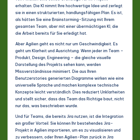
erhalten. Die KI nimmt Ihre hochwertige Idee und zerlegt
sie in einen strukturierten, handlungsfähigen Plan. Es ist,
als hätten Sie eine Brainstorming-Sitzung mit Ihrem
gesamten Team, aber mit einer übermächtigen KI, die
die Arbeit bereits für Sie erledigt hat.
Aber Agilien geht es nicht nur um Geschwindigkeit. Es
geht um Klarheit und Ausrichtung. Wenn jeder im Team –
Produkt, Design, Engineering – die gleiche visuelle
Darstellung des Projekts sehen kann, werden
Missverständnisse minimiert. Die aus Ihren
Benutzerstories generierten Diagramme wirken wie eine
universelle Sprache und machen komplexe technische
Konzepte leicht verständlich. Dies reduziert Unklarheiten
und stellt sicher, dass das Team das Richtige baut, nicht
nur das, was beschrieben wurde.
Und für Teams, die bereits Jira nutzen, ist die Integration
ein großer Vorteil. Sie können Ihr bestehendes Jira-
Projekt in Agilien importieren, um es zu visualisieren und
zu verbessern, oder Ihren Agilien-Plan zurück in Jira