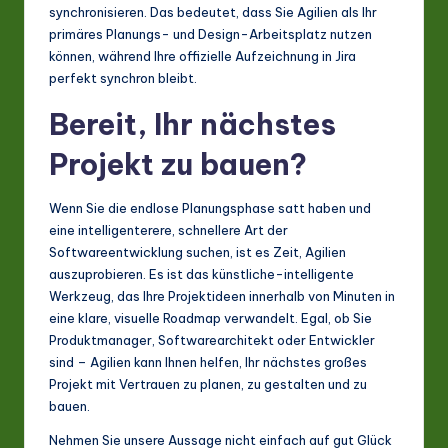
synchronisieren. Das bedeutet, dass Sie Agilien als Ihr
primäres Planungs- und Design-Arbeitsplatz nutzen
können, während Ihre offizielle Aufzeichnung in Jira
perfekt synchron bleibt.
Bereit, Ihr nächstes
Projekt zu bauen?
Wenn Sie die endlose Planungsphase satt haben und
eine intelligenterere, schnellere Art der
Softwareentwicklung suchen, ist es Zeit, Agilien
auszuprobieren. Es ist das künstliche-intelligente
Werkzeug, das Ihre Projektideen innerhalb von Minuten in
eine klare, visuelle Roadmap verwandelt. Egal, ob Sie
Produktmanager, Softwarearchitekt oder Entwickler
sind – Agilien kann Ihnen helfen, Ihr nächstes großes
Projekt mit Vertrauen zu planen, zu gestalten und zu
bauen.
Nehmen Sie unsere Aussage nicht einfach auf gut Glück