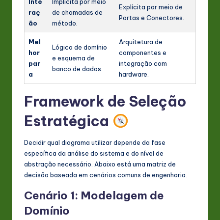
Inte
Implícita por meio
Explícita por meio de
raç
de chamadas de
Portas e Conectores.
ão
método.
Mel
Arquitetura de
Lógica de domínio
hor
componentes e
e esquema de
par
integração com
banco de dados.
a
hardware.
Framework de Seleção
Estratégica
Decidir qual diagrama utilizar depende da fase
específica da análise do sistema e do nível de
abstração necessário. Abaixo está uma matriz de
decisão baseada em cenários comuns de engenharia.
Cenário 1: Modelagem de
Domínio