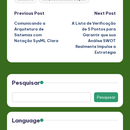
Post
Previous Post
Next Post
Comunicando a
A Lista de Verificação
navigation
Arquitetura de
de 5 Pontos para
Sistemas com
Garantir que sua
Notação SysML Clara
Análise SWOT
Realmente Impulse a
Estratégia
Pesquisar
Pesquisar
Language