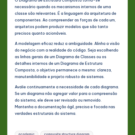
O Diagrama de Estrutura Composta torna-se
necessário quando os mecanismos internos de uma
classe são relevantes. É a linguagem da arquitetura de
componentes. Ao compreender as forças de cada um,
arquitetos podem produzir modelos que são tanto
precisos quanto acionáveis.
A modelagem eficaz reduz a ambiguidade. Alinha a visão
do negócio com a realidade do código. Seja escolhendo
as linhas gerais de um Diagrama de Classes ou os
detalhes internos de um Diagrama de Estrutura
Composta, o objetivo permanece o mesmo: clareza,
manutenibilidade e projeto robusto de sistemas.
Avalie continuamente a necessidade de cada diagrama.
Se um diagrama não agregar valor para a compreensão
do sistema, ele deve ser revisado ou removido.
Mantenha a documentação ágil, precisa e focada nas
verdades estruturais do sistema.
Tags:
academic
composite structure diagram