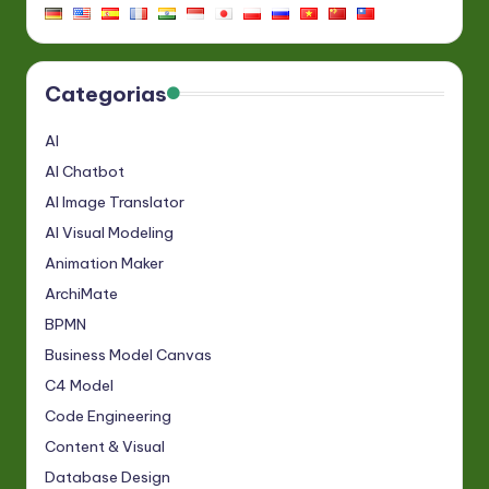
Categorias
AI
AI Chatbot
AI Image Translator
AI Visual Modeling
Animation Maker
ArchiMate
BPMN
Business Model Canvas
C4 Model
Code Engineering
Content & Visual
Database Design