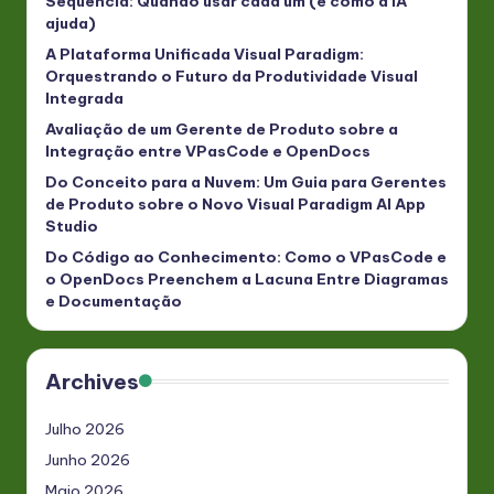
Sequência: Quando usar cada um (e como a IA
ajuda)
A Plataforma Unificada Visual Paradigm:
Orquestrando o Futuro da Produtividade Visual
Integrada
Avaliação de um Gerente de Produto sobre a
Integração entre VPasCode e OpenDocs
Do Conceito para a Nuvem: Um Guia para Gerentes
de Produto sobre o Novo Visual Paradigm AI App
Studio
Do Código ao Conhecimento: Como o VPasCode e
o OpenDocs Preenchem a Lacuna Entre Diagramas
e Documentação
Archives
Julho 2026
Junho 2026
Maio 2026