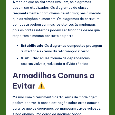
À medida que os sistemas evoluem, os diagramas
devem ser atualizados. Os diagramas de classe
frequentemente ficam cheios de informações à medida
que as relações aumentam. Os diagramas de estrutura
composta podem ser mais resistentes às mudanças,
pois as partes internas podem ser trocadas desde que
respeitem o mesmo contrato de porta.
Estabilidade:
Os diagramas compostos protegem
a interface externa da refatoração interna.
Visibilidade:
Eles tornam as dependências
ocultas visíveis, reduzindo a dívida técnica.
Armadilhas Comuns a
Evitar
Mesmo com a ferramenta certa, erros de modelagem
podem ocorrer. A conscientização sobre erros comuns
garante que os diagramas permaneçam ativos valiosos,
e não apenas uma carga de documentação.