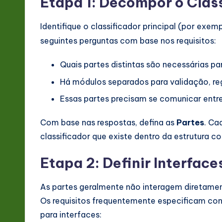
Etapa 1: Decompor o Clas
Identifique o classificador principal (por exem
seguintes perguntas com base nos requisitos:
Quais partes distintas são necessárias 
Há módulos separados para validação, re
Essas partes precisam se comunicar entre
Com base nas respostas, defina as
Partes
. Ca
classificador que existe dentro da estrutura 
Etapa 2: Definir Interface
As partes geralmente não interagem diretament
Os requisitos frequentemente especificam con
para interfaces: