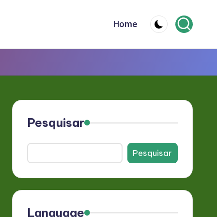
Home
Pesquisar
Pesquisar
Language