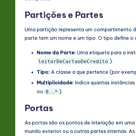
Partições e Partes
Uma partição representa um compartimento den
parte tem um nome e um tipo. O tipo define o c
Nome da Parte:
Uma etiqueta para a inst
).
leitorDeCartaoDeCredito
Tipo:
A classe a que pertence (por exem
Multiplicidade:
Indica quantas instâncias
ou
).
0..*
Portas
As portas são os pontos de interação em uma 
mundo exterior ou a outras partes internas. A