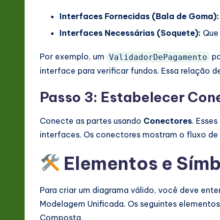
Interfaces Fornecidas (Bala de Goma):
Interfaces Necessárias (Soquete):
Que 
Por exemplo, um
pa
ValidadorDePagamento
interface para verificar fundos. Essa relação 
Passo 3: Estabelecer Con
Conecte as partes usando
Conectores
. Esses
interfaces. Os conectores mostram o fluxo de 
Elementos e Símbo
Para criar um diagrama válido, você deve ent
Modelagem Unificada. Os seguintes elementos
Composta.