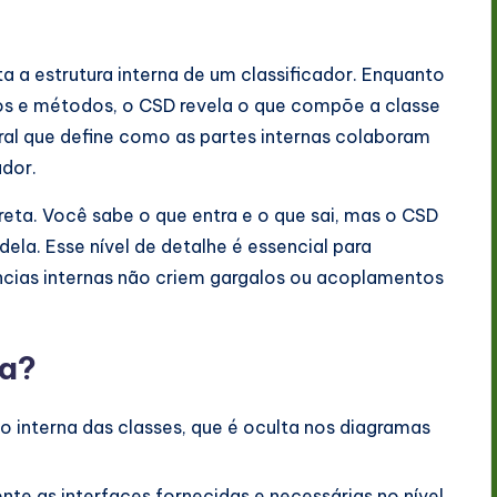
 a estrutura interna de um classificador. Enquanto
os e métodos, o CSD revela o que compõe a classe
ral que define como as partes internas colaboram
ador.
eta. Você sabe o que entra e o que sai, mas o CSD
ela. Esse nível de detalhe é essencial para
ncias internas não criem gargalos ou acoplamentos
ma?
interna das classes, que é oculta nos diagramas
nte as interfaces fornecidas e necessárias no nível