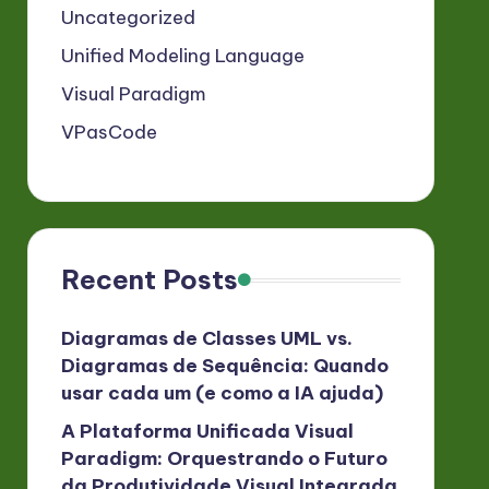
Uncategorized
Unified Modeling Language
Visual Paradigm
VPasCode
Recent Posts
Diagramas de Classes UML vs.
Diagramas de Sequência: Quando
usar cada um (e como a IA ajuda)
A Plataforma Unificada Visual
Paradigm: Orquestrando o Futuro
da Produtividade Visual Integrada