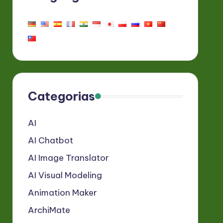
Categorias
AI
AI Chatbot
AI Image Translator
AI Visual Modeling
Animation Maker
ArchiMate