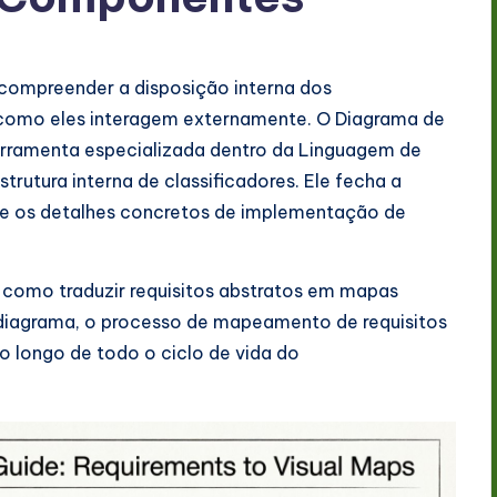
compreender a disposição interna dos
como eles interagem externamente. O Diagrama de
rramenta especializada dentro da Linguagem de
trutura interna de classificadores. Ele fecha a
el e os detalhes concretos de implementação de
 como traduzir requisitos abstratos em mapas
 diagrama, o processo de mapeamento de requisitos
o longo de todo o ciclo de vida do