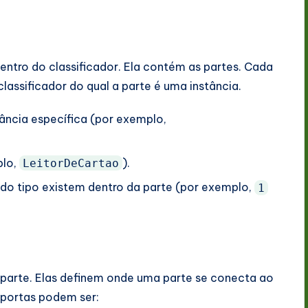
tro do classificador. Ela contém as partes. Cada
lassificador do qual a parte é uma instância.
ância específica (por exemplo,
plo,
).
LeitorDeCartao
 do tipo existem dentro da parte (por exemplo,
1
parte. Elas definem onde uma parte se conecta ao
s portas podem ser: