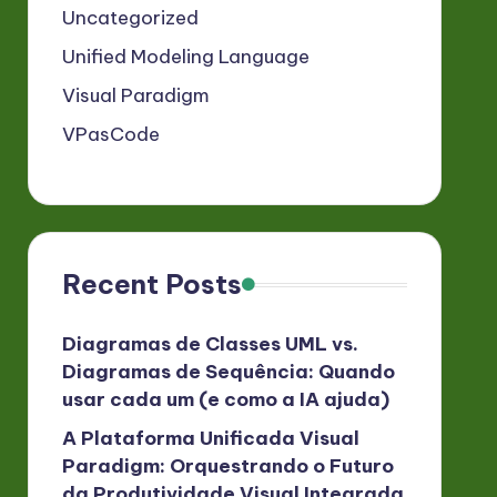
Uncategorized
Unified Modeling Language
Visual Paradigm
VPasCode
Recent Posts
Diagramas de Classes UML vs.
Diagramas de Sequência: Quando
usar cada um (e como a IA ajuda)
A Plataforma Unificada Visual
Paradigm: Orquestrando o Futuro
da Produtividade Visual Integrada