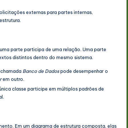
icitações externas para partes internas,
estrutura.
uma parte participa de uma relação. Uma parte
xtos distintos dentro do mesmo sistema.
 chamada
Banco de Dados
pode desempenhar o
r
em outro.
ica classe participe em múltiplos padrões de
l.
ento. Em um diagrama de estrutura composta, elas