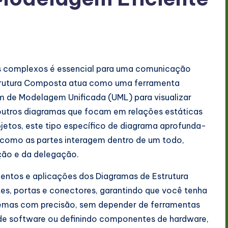
as complexos é essencial para uma comunicação
Estrutura Composta atua como uma ferramenta
 de Modelagem Unificada (UML) para visualizar
outros diagramas que focam em relações estáticas
bjetos, este tipo específico de diagrama aprofunda-
a como as partes interagem dentro de um todo,
ção e da delegação.
ementos e aplicações dos Diagramas de Estrutura
s, portas e conectores, garantindo que você tenha
temas com precisão, sem depender de ferramentas
a de software ou definindo componentes de hardware,