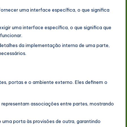
rnecer uma interface específica, o que significa
igir uma interface específica, o que significa que
 funcionar.
detalhes da implementação interna de uma parte,
necessários.
es, portas e o ambiente externo. Eles definem o
representam associações entre partes, mostrando
e uma porta às provisões de outra, garantindo