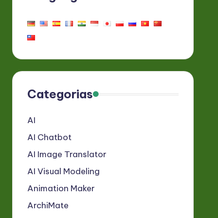
Categorias
AI
AI Chatbot
AI Image Translator
AI Visual Modeling
Animation Maker
ArchiMate