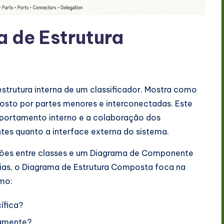
 de Estrutura
strutura interna de um classificador. Mostra como
to por partes menores e interconectadas. Este
mportamento interno e a colaboração dos
es quanto a interface externa do sistema.
ções entre classes e um Diagrama de Componente
ias, o Diagrama de Estrutura Composta foca na
mo:
ífica?
namente?