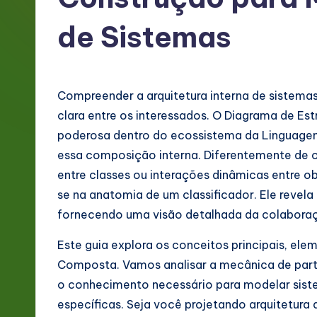
g
de Sistemas
e
P
Compreender a arquitetura interna de sistem
o
clara entre os interessados. O Diagrama de 
rt
poderosa dentro do ecossistema da Linguagem
essa composição interna. Diferentemente de 
u
entre classes ou interações dinâmicas entre o
g
se na anatomia de um classificador. Ele revel
fornecendo uma visão detalhada da colabora
u
Este guia explora os conceitos principais, el
e
Composta. Vamos analisar a mecânica de parte
s
o conhecimento necessário para modelar sis
específicas. Seja você projetando arquitetur
e