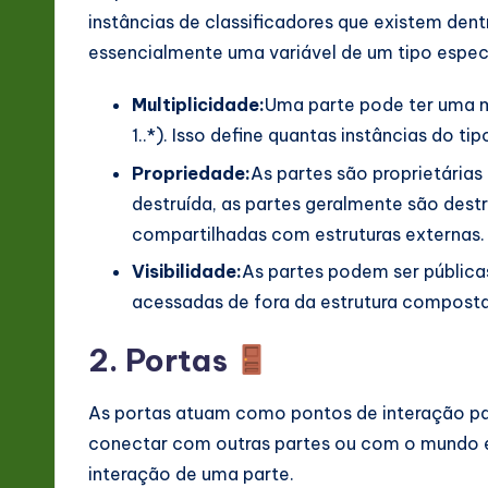
instâncias de classificadores que existem den
essencialmente uma variável de um tipo especí
Multiplicidade:
Uma parte pode ter uma mul
1..*). Isso define quantas instâncias do t
Propriedade:
As partes são proprietária
destruída, as partes geralmente são dest
compartilhadas com estruturas externas.
Visibilidade:
As partes podem ser pública
acessadas de fora da estrutura composta
2. Portas
As portas atuam como pontos de interação par
conectar com outras partes ou com o mundo e
interação de uma parte.