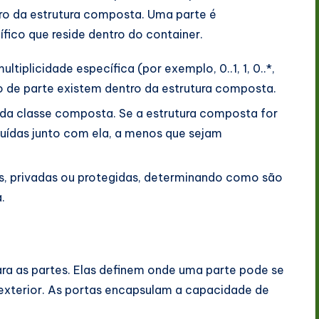
tro da estrutura composta. Uma parte é
fico que reside dentro do container.
tiplicidade específica (por exemplo, 0..1, 1, 0..*,
ipo de parte existem dentro da estrutura composta.
s da classe composta. Se a estrutura composta for
ruídas junto com ela, a menos que sejam
s, privadas ou protegidas, determinando como são
.
a as partes. Elas definem onde uma parte pode se
xterior. As portas encapsulam a capacidade de