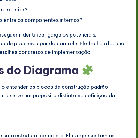
o exterior?
s entre os componentes internos?
onseguem identificar gargalos potenciais,
dade pode escapar do controle. Ele fecha a lacuna
 detalhes concretos de implementação.
is do Diagrama
ário entender os blocos de construção padrão
to serve um propósito distinto na definição da
de uma estrutura composta. Elas representam as