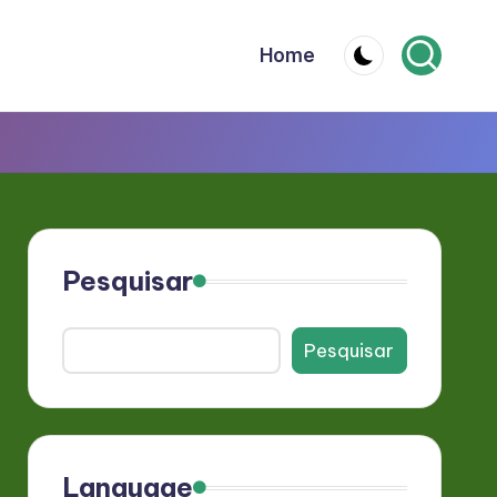
Home
Pesquisar
Pesquisar
Language