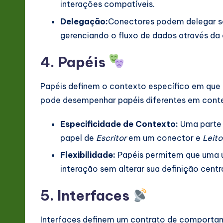
interações compatíveis.
Delegação:
Conectores podem delegar sol
gerenciando o fluxo de dados através da 
4. Papéis
Papéis definem o contexto específico em que 
pode desempenhar papéis diferentes em conte
Especificidade de Contexto:
Uma parte
papel de
Escritor
em um conector e
Leito
Flexibilidade:
Papéis permitem que uma ún
interação sem alterar sua definição centra
5. Interfaces
Interfaces definem um contrato de comportam