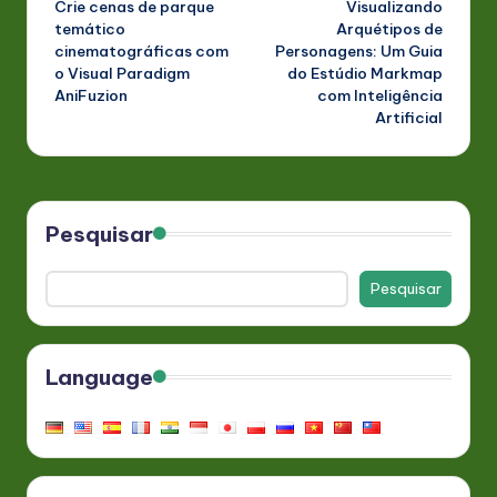
Crie cenas de parque
Visualizando
navigation
temático
Arquétipos de
cinematográficas com
Personagens: Um Guia
o Visual Paradigm
do Estúdio Markmap
AniFuzion
com Inteligência
Artificial
Pesquisar
Pesquisar
Language