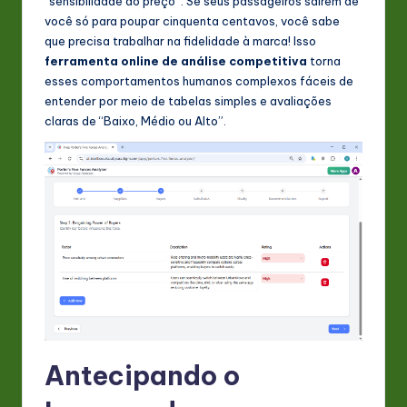
“sensibilidade ao preço”. Se seus passageiros saírem de
você só para poupar cinquenta centavos, você sabe
que precisa trabalhar na fidelidade à marca! Isso
ferramenta online de análise competitiva
torna
esses comportamentos humanos complexos fáceis de
entender por meio de tabelas simples e avaliações
claras de “Baixo, Médio ou Alto”.
Antecipando o