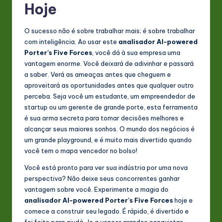
Hoje
O sucesso não é sobre trabalhar mais; é sobre trabalhar
com inteligência. Ao usar este
analisador AI-powered
Porter’s Five Forces
, você dá à sua empresa uma
vantagem enorme. Você deixará de adivinhar e passará
a saber. Verá as ameaças antes que cheguem e
aproveitará as oportunidades antes que qualquer outro
perceba. Seja você um estudante, um empreendedor de
startup ou um gerente de grande porte, esta ferramenta
é sua arma secreta para tomar decisões melhores e
alcançar seus maiores sonhos. O mundo dos negócios é
um grande playground, e é muito mais divertido quando
você tem o mapa vencedor no bolso!
Você está pronto para ver sua indústria por uma nova
perspectiva? Não deixe seus concorrentes ganhar
vantagem sobre você. Experimente a magia do
analisador AI-powered Porter’s Five Forces
hoje e
comece a construir seu legado. É rápido, é divertido e
foi feito para ajudá-lo a vencer grandes conquistas.