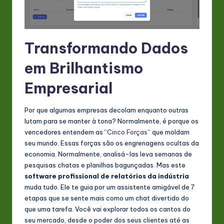
n
o
Transformando Dados
v
a
em Brilhantismo
ti
Empresarial
o
Por que algumas empresas decolam enquanto outras
n
lutam para se manter à tona? Normalmente, é porque os
vencedores entendem as “
Cinco Forças
” que moldam
seu mundo. Essas forças são os engrenagens ocultas da
economia. Normalmente, analisá-las leva semanas de
pesquisas chatas e planilhas bagunçadas. Mas este
software profissional de relatórios da indústria
muda tudo. Ele te guia por um assistente amigável de 7
etapas que se sente mais como um chat divertido do
que uma tarefa. Você vai explorar todos os cantos do
seu mercado, desde o poder dos seus clientes até as