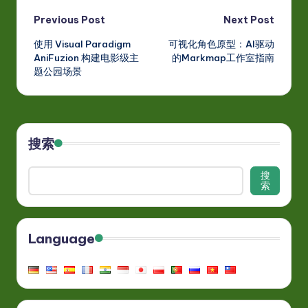
Post
Previous Post
Next Post
使用 Visual Paradigm
可视化角色原型：AI驱动
navigation
AniFuzion 构建电影级主
的Markmap工作室指南
题公园场景
搜索
搜
索
Language