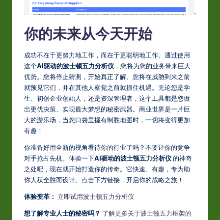
你的未来从今天开始
成功不在于更努力地工作，而在于更聪明地工作。通过使用
这个
AI驱动的波士顿五力分析仪
，您将为您的业务带来巨大
优势。您将停止猜测，开始真正了解。您将在威胁到来之前
就预见它们，并在其他人察觉之前就抓住机遇。无论您是学
生、初创企业创始人，还是资深管理者，这个工具都是您做
出更优决策、实现最大梦想的秘密武器。商业世界是一片巨
大的游乐场，当您口袋里握有制胜地图时，一切将变得更加
有趣！
你准备好用全新的视角看待你的行业了吗？不要让你的竞争
对手抢占先机。体验一下
AI驱动的波士顿五力分析仪
的神奇
之处吧，现在就开始打造你的传奇。它快速、有趣，专为助
你大获全胜而设计。点击下方链接，开启你的战略之旅！
体验变革：
立即试用波士顿五力分析仪
想了解专业人士的秘密吗？
了解更多关于波士顿五力框架的