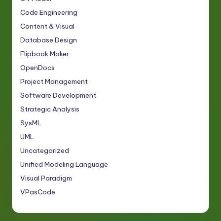
Code Engineering
Content & Visual
Database Design
Flipbook Maker
OpenDocs
Project Management
Software Development
Strategic Analysis
SysML
UML
Uncategorized
Unified Modeling Language
Visual Paradigm
VPasCode