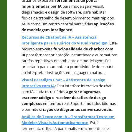
usuários explorem
ferramentas de ponta
impulsionadas por IA
para modelagem visual,
diagramação e design de software, para habilitar
fluxos de trabalho de desenvolvimento mais rápidos.
Atua como um centro central para várias
aplicações
de modelagem inteligente
.
Recursos de Chatbot de IA – Assistência
Inteligente para Usuários do Visual Paradigm
: Este
recurso aproveita
funcionalidade de chatbot com
IA
para fornecer orientação instantânea e automatizar
tarefas repetitivas no ambiente de modelagem. Foi
projetado para aumentar a produtividade do usuário
ao interpretar instruções em linguagem natural.
Visual Paradigm Chat – Assistente de Design
Interativo com IA
: Esta interface interativa de chat
com IA ajuda os usuários a
gerar diagramas,
escrever código e resolver desafios de design
complexos
em tempo real. Suporta múltidos idiomas
e permite
criação de diagramas conversacionais
.
Análise de Texto com IA – Transformar Texto em
Modelos Visuais Automaticamente
: Esta
ferramenta utiliza IA para analisar documentos de