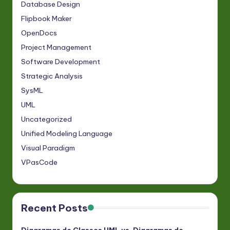
Database Design
Flipbook Maker
OpenDocs
Project Management
Software Development
Strategic Analysis
SysML
UML
Uncategorized
Unified Modeling Language
Visual Paradigm
VPasCode
Recent Posts
Diagramas de Classes UML vs. Diagramas de