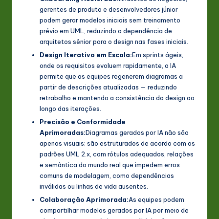
gerentes de produto e desenvolvedores júnior
podem gerar modelos iniciais sem treinamento
prévio em UML, reduzindo a dependência de
arquitetos sênior para o design nas fases iniciais.
Design Iterativo em Escala:
Em sprints ágeis,
onde os requisitos evoluem rapidamente, a IA
permite que as equipes regenerem diagramas a
partir de descrições atualizadas — reduzindo
retrabalho e mantendo a consistência do design ao
longo das iterações.
Precisão e Conformidade
Aprimoradas:
Diagramas gerados por IA não são
apenas visuais; são estruturados de acordo com os
padrões UML 2.x, com rótulos adequados, relações
e semântica do mundo real que impedem erros
comuns de modelagem, como dependências
inválidas ou linhas de vida ausentes.
Colaboração Aprimorada:
As equipes podem
compartilhar modelos gerados por IA por meio de