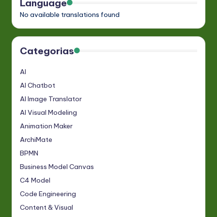
Language
No available translations found
Categorias
AI
AI Chatbot
AI Image Translator
AI Visual Modeling
Animation Maker
ArchiMate
BPMN
Business Model Canvas
C4 Model
Code Engineering
Content & Visual