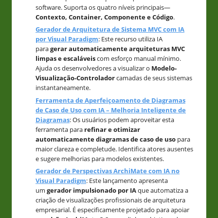
software. Suporta os quatro níveis principais—
Contexto, Container, Componente e Código
.
Gerador de Arquitetura de Sistema MVC com IA
por Visual Paradigm
: Este recurso utiliza IA
para
gerar automaticamente arquiteturas MVC
limpas e escaláveis
com esforço manual mínimo.
Ajuda os desenvolvedores a visualizar o
Modelo-
Visualização-Controlador
camadas de seus sistemas
instantaneamente.
Ferramenta de Aperfeiçoamento de Diagramas
de Caso de Uso com IA – Melhoria Inteligente de
Diagramas
: Os usuários podem aproveitar esta
ferramenta para
refinar e otimizar
automaticamente diagramas de caso de uso
para
maior clareza e completude. Identifica atores ausentes
e sugere melhorias para modelos existentes.
Gerador de Perspectivas ArchiMate com IA no
Visual Paradigm
: Este lançamento apresenta
um
gerador impulsionado por IA
que automatiza a
criação de visualizações profissionais de arquitetura
empresarial. É especificamente projetado para apoiar