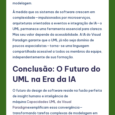
modelagem.
À medida que os sistemas de software crescem em
complexidade—impulsionados por microserviços,
arquiteturas orientadas a eventos e integração de IA—o
UML permanece uma ferramenta essencial para clareza.
Mas seu valor depende da acessibilidade. A IA do Visual
Paradigm garante que o UML já não seja domínio de
poucos especialistas—torna-se uma linguagem
compartilhada acessível a todos os membros da equipe,
independentemente de sua formação.
Conclusão: O Futuro do
UML na Era da IA
O futuro do design de software reside na fusão perfeita
de insight humano e inteligência de
máquina.
Capacidades UML da Visual
Paradigm
exemplificam essa convergência—
transformando tarefas complexas de modelagem em