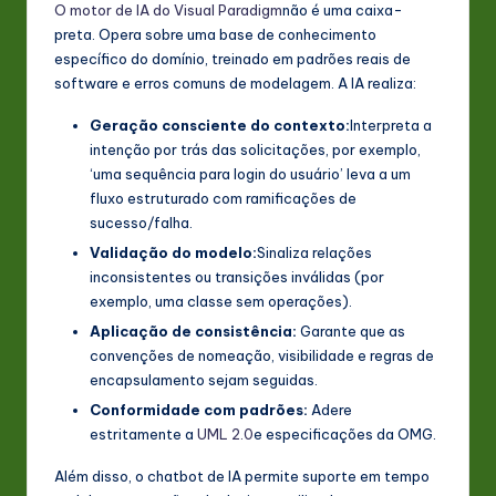
O motor de IA do Visual Paradigm
não é uma caixa-
preta. Opera sobre uma base de conhecimento
específico do domínio, treinado em padrões reais de
software e erros comuns de modelagem. A IA realiza:
Geração consciente do contexto:
Interpreta a
intenção por trás das solicitações, por exemplo,
‘uma sequência para login do usuário’ leva a um
fluxo estruturado com ramificações de
sucesso/falha.
Validação do modelo:
Sinaliza relações
inconsistentes ou transições inválidas (por
exemplo, uma classe sem operações).
Aplicação de consistência:
Garante que as
convenções de nomeação, visibilidade e regras de
encapsulamento sejam seguidas.
Conformidade com padrões:
Adere
estritamente a
UML 2.0
e especificações da OMG.
Além disso, o chatbot de IA permite suporte em tempo