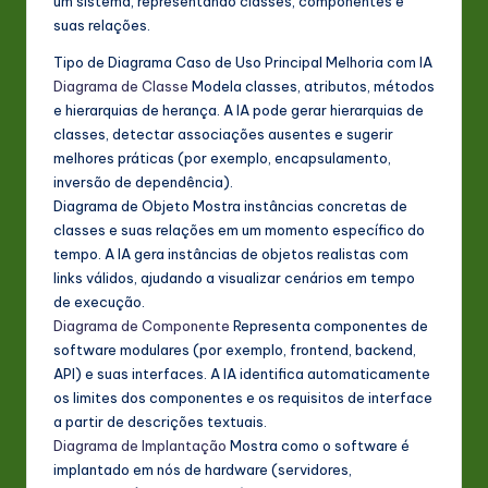
um sistema, representando classes, componentes e
suas relações.
Tipo de Diagrama Caso de Uso Principal Melhoria com IA
Diagrama de Classe
Modela classes, atributos, métodos
e hierarquias de herança. A IA pode gerar hierarquias de
classes, detectar associações ausentes e sugerir
melhores práticas (por exemplo, encapsulamento,
inversão de dependência).
Diagrama de Objeto Mostra instâncias concretas de
classes e suas relações em um momento específico do
tempo. A IA gera instâncias de objetos realistas com
links válidos, ajudando a visualizar cenários em tempo
de execução.
Diagrama de Componente
Representa componentes de
software modulares (por exemplo, frontend, backend,
API) e suas interfaces. A IA identifica automaticamente
os limites dos componentes e os requisitos de interface
a partir de descrições textuais.
Diagrama de Implantação
Mostra como o software é
implantado em nós de hardware (servidores,