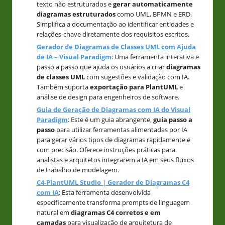
texto não estruturados e
gerar automaticamente
diagramas estruturados
como UML, BPMN e ERD.
Simplifica a documentação ao identificar entidades e
relações-chave diretamente dos requisitos escritos.
Gerador de Diagramas de Classes UML com Ajuda
de IA – Visual Paradigm
: Uma ferramenta interativa e
passo a passo que ajuda os usuários a criar
diagramas
de classes UML
com sugestões e validação com IA.
Também suporta
exportação para PlantUML
e
análise de design para engenheiros de software.
Guia de Geração de Diagramas com IA do Visual
Paradigm
: Este é um guia abrangente,
guia passo a
passo
para utilizar ferramentas alimentadas por IA
para gerar vários tipos de diagramas rapidamente e
com precisão. Oferece instruções práticas para
analistas e arquitetos integrarem a IA em seus fluxos
de trabalho de modelagem.
C4-PlantUML Studio | Gerador de Diagramas C4
com IA
: Esta ferramenta desenvolvida
especificamente transforma prompts de linguagem
natural em
diagramas C4 corretos e em
camadas
para visualização de arquitetura de