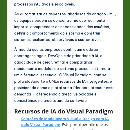
processos intuitivos e escaláveis.
Ao automatizar os aspectos laboriosos da criação UML,
as equipes podem se concentrar no que realmente
importa: compreender as necessidades dos usuários,
definir o comportamento do sistema e construir
sistemas resilientes, observáveis e sustentáveis.
À medida que as empresas continuam a adotar
abordagens ágeis, DevOps e de prioridade à IA, a
capacidade de gerar, refinar e compartilhar
rapidamente modelos de sistema precisos se tornará
um diferencial essencial. O Visual Paradigm, com seu
profundo
Suporte a UML
e recursos de IA inteligentes, é
posicionado como a plataforma líder para atender essa
demanda — oferecendo clareza, velocidade e
consistência na arquitetura de software.
Recursos de IA do Visual Paradigm
Soluções de Modelagem Visual e Design com IA
pelo Visual Paradigm
: Este portal permite que os