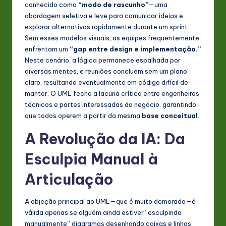
conhecido como
“modo de rascunho”
—uma
abordagem seletiva e leve para comunicar ideias e
explorar alternativas rapidamente durante um sprint.
Sem esses modelos visuais, as equipes frequentemente
enfrentam um
“gap entre design e implementação.”
Neste cenário, a lógica permanece espalhada por
diversas mentes, e reuniões concluem sem um plano
claro, resultando eventualmente em código difícil de
manter. O UML fecha a lacuna crítica entre engenheiros
técnicos e partes interessadas do negócio, garantindo
que todos operem a partir da mesma
base conceitual
.
A Revolução da IA: Da
Esculpia Manual à
Articulação
A objeção principal ao UML—que é muito demorado—é
válida apenas se alguém ainda estiver “esculpindo
manualmente” diagramas desenhando caixas e linhas