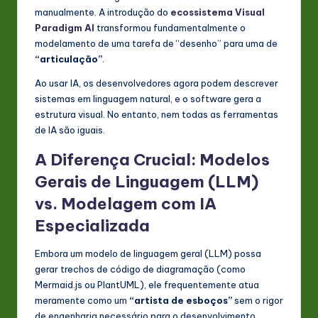
manualmente. A introdução do
ecossistema Visual
Paradigm AI
transformou fundamentalmente o
modelamento de uma tarefa de “desenho” para uma de
“articulação”
.
Ao usar IA, os desenvolvedores agora podem descrever
sistemas em linguagem natural, e o software gera a
estrutura visual. No entanto, nem todas as ferramentas
de IA são iguais.
A Diferença Crucial: Modelos
Gerais de Linguagem (LLM)
vs. Modelagem com IA
Especializada
Embora um modelo de linguagem geral (LLM) possa
gerar trechos de código de diagramação (como
Mermaid.js ou PlantUML), ele frequentemente atua
meramente como um
“artista de esboços”
sem o rigor
de engenharia necessário para o desenvolvimento