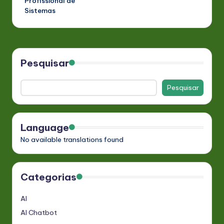
Profissional de
Sistemas
Pesquisar
Pesquisar
Language
No available translations found
Categorias
AI
AI Chatbot