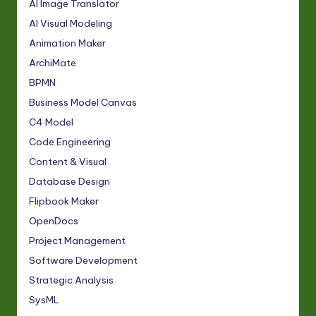
AI Image Translator
AI Visual Modeling
Animation Maker
ArchiMate
BPMN
Business Model Canvas
C4 Model
Code Engineering
Content & Visual
Database Design
Flipbook Maker
OpenDocs
Project Management
Software Development
Strategic Analysis
SysML