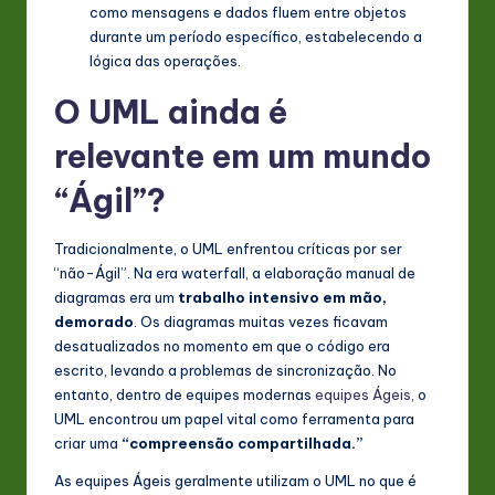
como mensagens e dados fluem entre objetos
durante um período específico, estabelecendo a
lógica das operações.
O UML ainda é
relevante em um mundo
“Ágil”?
Tradicionalmente, o UML enfrentou críticas por ser
“não-Ágil”. Na era waterfall, a elaboração manual de
diagramas era um
trabalho intensivo em mão,
demorado
. Os diagramas muitas vezes ficavam
desatualizados no momento em que o código era
escrito, levando a problemas de sincronização. No
entanto, dentro de equipes modernas
equipes Ágeis
, o
UML encontrou um papel vital como ferramenta para
criar uma
“compreensão compartilhada.”
As equipes Ágeis geralmente utilizam o UML no que é