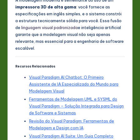
impressora 3D de alta gama
: você fornece as
especificações em inglês simples, e o sistema constrói
a estrutura tecnicamente sólida para você. Essa fusão
de
linguagem visual padronizada
e inteligência artificial
garante que a modelagem visual não seja apenas
relevante, mas essencial para a engenharia de software
escalável.
Recursos Relacionados
Visual Paradigm AI Chatbot: O Primeiro
Assistente de IA Especializado do Mundo para
Modelagem Visual
Ferramentas de Modelagem UML e SYSML do
Visual Paradigm – Solução Integrada para Design
de Software e Sistemas
Revisão do Visual Paradigm: Ferramentas de
Modelagem e Design com IA
Visual Paradigm AI Suite: Um Guia Completo