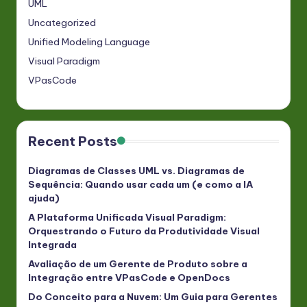
UML
Uncategorized
Unified Modeling Language
Visual Paradigm
VPasCode
Recent Posts
Diagramas de Classes UML vs. Diagramas de
Sequência: Quando usar cada um (e como a IA
ajuda)
A Plataforma Unificada Visual Paradigm:
Orquestrando o Futuro da Produtividade Visual
Integrada
Avaliação de um Gerente de Produto sobre a
Integração entre VPasCode e OpenDocs
Do Conceito para a Nuvem: Um Guia para Gerentes