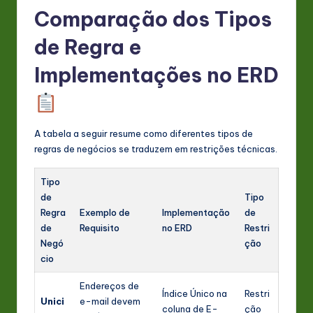
Comparação dos Tipos
de Regra e
Implementações no ERD
A tabela a seguir resume como diferentes tipos de
regras de negócios se traduzem em restrições técnicas.
Tipo
de
Tipo
Regra
Exemplo de
Implementação
de
de
Requisito
no ERD
Restri
Negó
ção
cio
Endereços de
Índice Único na
Restri
Unici
e-mail devem
coluna de E-
ção