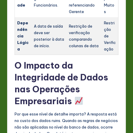
ade
Funcionários.
referenciando
Muito
Gerente
s
Depe
Restri
A data de saída
Restrição de
ndên
ção
deve ser
verificação
cia
de
posterior à data
comparando
Lógic
Verific
de início.
colunas de data
a
ação
O Impacto da
Integridade de Dados
nas Operações
Empresariais
Por que esse nível de detalhe importa? A resposta está
no custo dos dados ruins. Quando as regras de negócios
não são aplicadas no nível do banco de dados, ocorre