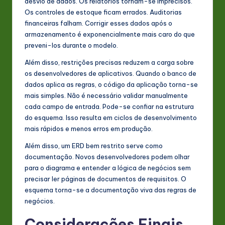
desvio de dados. Os relatórios tornam-se imprecisos.
Os controles de estoque ficam errados. Auditorias
financeiras falham. Corrigir esses dados após o
armazenamento é exponencialmente mais caro do que
preveni-los durante o modelo.
Além disso, restrições precisas reduzem a carga sobre
os desenvolvedores de aplicativos. Quando o banco de
dados aplica as regras, o código da aplicação torna-se
mais simples. Não é necessário validar manualmente
cada campo de entrada. Pode-se confiar na estrutura
do esquema. Isso resulta em ciclos de desenvolvimento
mais rápidos e menos erros em produção.
Além disso, um ERD bem restrito serve como
documentação. Novos desenvolvedores podem olhar
para o diagrama e entender a lógica de negócios sem
precisar ler páginas de documentos de requisitos. O
esquema torna-se a documentação viva das regras de
negócios.
Considerações Finais