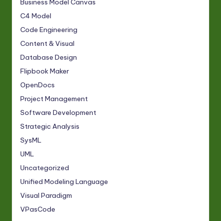
Business Model Canvas
C4 Model
Code Engineering
Content & Visual
Database Design
Flipbook Maker
OpenDocs
Project Management
Software Development
Strategic Analysis
SysML
UML
Uncategorized
Unified Modeling Language
Visual Paradigm
VPasCode