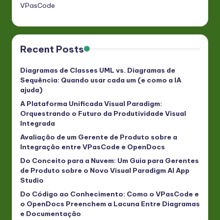
VPasCode
Recent Posts
Diagramas de Classes UML vs. Diagramas de
Sequência: Quando usar cada um (e como a IA
ajuda)
A Plataforma Unificada Visual Paradigm:
Orquestrando o Futuro da Produtividade Visual
Integrada
Avaliação de um Gerente de Produto sobre a
Integração entre VPasCode e OpenDocs
Do Conceito para a Nuvem: Um Guia para Gerentes
de Produto sobre o Novo Visual Paradigm AI App
Studio
Do Código ao Conhecimento: Como o VPasCode e
o OpenDocs Preenchem a Lacuna Entre Diagramas
e Documentação