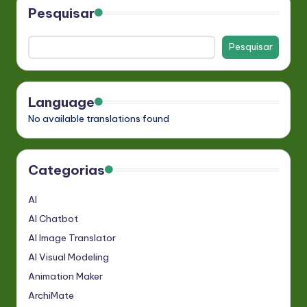
Pesquisar
Pesquisar
Language
No available translations found
Categorias
AI
AI Chatbot
AI Image Translator
AI Visual Modeling
Animation Maker
ArchiMate