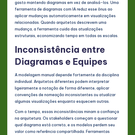
gasto mantendo diagramas em vez de analisá-los. Uma
n
ferramenta de diagramas com IA reduz esse ônus ao
aplicar mudanças automaticamente em visualizações
o
relacionadas. Quando arquitetos descrevem uma
v
mudança, a ferramenta cuida das atualizações
estruturais, economizando tempo em todas as escalas.
a
Inconsistência entre
ti
o
Diagramas e Equipes
n
A modelagem manual depende fortemente da disciplina
individual. Arquitetos diferentes podem interpretar
ligeiramente a notação de forma diferente, aplicar
convenções de nomeação inconsistentes ou atualizar
algumas visualizações enquanto esquecem outras.
Com o tempo, essas inconsistências minam a confiança
na arquitetura. Os stakeholders começam a questionar
qual diagrama está correto, e os modelos perdem seu
valor como referência compartilhada. Ferramentas