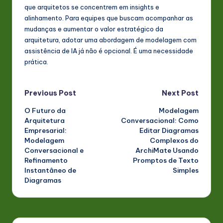
que arquitetos se concentrem em insights e
alinhamento. Para equipes que buscam acompanhar as
mudanças e aumentar o valor estratégico da
arquitetura, adotar uma abordagem de modelagem com
assistência de IA já não é opcional. É uma necessidade
prática.
Post
Previous Post
Next Post
O Futuro da
Modelagem
navigation
Arquitetura
Conversacional: Como
Empresarial:
Editar Diagramas
Modelagem
Complexos do
Conversacional e
ArchiMate Usando
Refinamento
Promptos de Texto
Instantâneo de
Simples
Diagramas