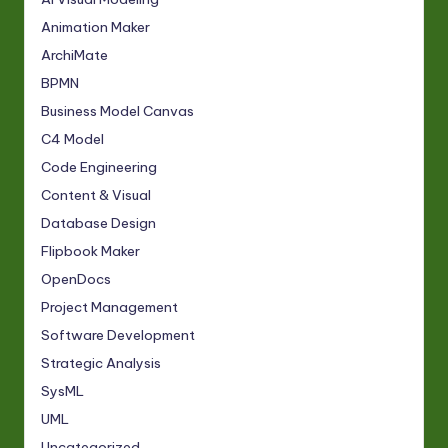
Animation Maker
ArchiMate
BPMN
Business Model Canvas
C4 Model
Code Engineering
Content & Visual
Database Design
Flipbook Maker
OpenDocs
Project Management
Software Development
Strategic Analysis
SysML
UML
Uncategorized