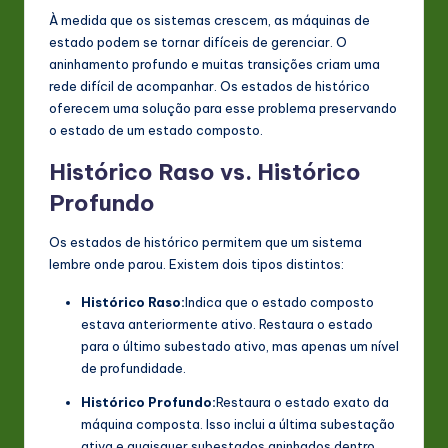
À medida que os sistemas crescem, as máquinas de
estado podem se tornar difíceis de gerenciar. O
aninhamento profundo e muitas transições criam uma
rede difícil de acompanhar. Os estados de histórico
oferecem uma solução para esse problema preservando
o estado de um estado composto.
Histórico Raso vs. Histórico
Profundo
Os estados de histórico permitem que um sistema
lembre onde parou. Existem dois tipos distintos:
Histórico Raso:
Indica que o estado composto
estava anteriormente ativo. Restaura o estado
para o último subestado ativo, mas apenas um nível
de profundidade.
Histórico Profundo:
Restaura o estado exato da
máquina composta. Isso inclui a última subestação
ativa e quaisquer subestados aninhados dentro