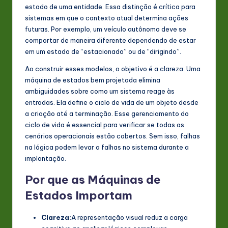
estado de uma entidade. Essa distinção é crítica para
n
sistemas em que o contexto atual determina ações
o
futuras. Por exemplo, um veículo autônomo deve se
comportar de maneira diferente dependendo de estar
v
em um estado de “estacionado” ou de “dirigindo”.
a
Ao construir esses modelos, o objetivo é a clareza. Uma
ti
máquina de estados bem projetada elimina
ambiguidades sobre como um sistema reage às
o
entradas. Ela define o ciclo de vida de um objeto desde
n
a criação até a terminação. Esse gerenciamento do
ciclo de vida é essencial para verificar se todas as
cenários operacionais estão cobertos. Sem isso, falhas
na lógica podem levar a falhas no sistema durante a
implantação.
Por que as Máquinas de
Estados Importam
Clareza:
A representação visual reduz a carga