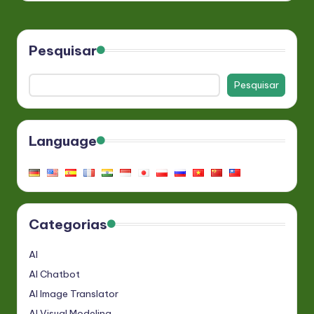
Pesquisar
Pesquisar
Language
Categorias
AI
AI Chatbot
AI Image Translator
AI Visual Modeling