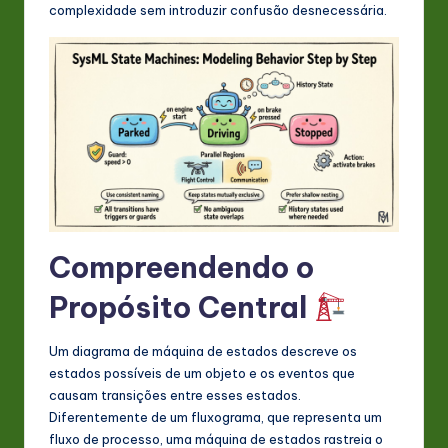
s
complexidade sem introduzir confusão desnecessária.
t
in
A
I
&
S
o
Compreendendo o
ft
Propósito Central
w
a
Um diagrama de máquina de estados descreve os
r
estados possíveis de um objeto e os eventos que
causam transições entre esses estados.
e
Diferentemente de um fluxograma, que representa um
In
fluxo de processo, uma máquina de estados rastreia o