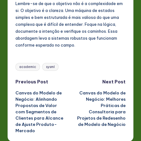
Lembre-se de que o objetivo não é a complexidade em
si. O objetivo é a clareza. Uma máquina de estados
simples e bem estruturada é mais valiosa do que uma
complexa que é difícil de entender. Foque na lógica,
documente a intenção e verifique os caminhos. Essa
abordagem leva a sistemas robustos que funcionam
conforme esperado no campo.
Tags:
academic
sysml
Post
Previous Post
Next Post
Canvas do Modelo de
Canvas do Modelo de
navigation
Negócio: Alinhando
Negócio: Melhores
Propostas de Valor
Práticas de
com Segmentos de
Consultoria para
Clientes para Alcance
Projetos de Redesenho
de Ajuste Produto-
de Modelo de Negócio
Mercado