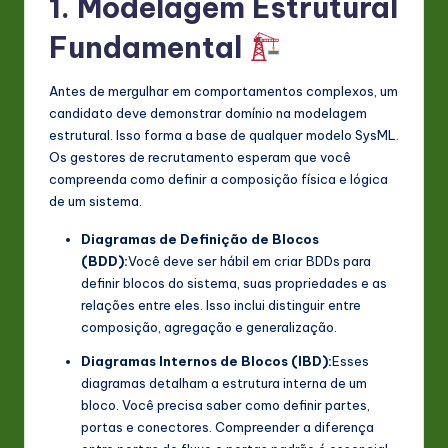
1. Modelagem Estrutural
n
Fundamental
o
v
Antes de mergulhar em comportamentos complexos, um
candidato deve demonstrar domínio na modelagem
a
estrutural. Isso forma a base de qualquer modelo SysML.
ti
Os gestores de recrutamento esperam que você
compreenda como definir a composição física e lógica
o
de um sistema.
n
Diagramas de Definição de Blocos
(BDD):
Você deve ser hábil em criar BDDs para
definir blocos do sistema, suas propriedades e as
relações entre eles. Isso inclui distinguir entre
composição, agregação e generalização.
Diagramas Internos de Blocos (IBD):
Esses
diagramas detalham a estrutura interna de um
bloco. Você precisa saber como definir partes,
portas e conectores. Compreender a diferença