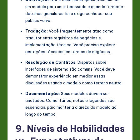
um modelo para um interessado e quando fornecer
detalhes granulares. Isso exige conhecer seu
público-alvo.
Tradução:
Você frequentemente atua como
tradutor entre requisitos de negócios e
implementação técnica. Você precisa explicar
restrições técnicas em termos de negócios.
Resolução de Conflitos:
Disputas sobre
interfaces de sistema são comuns. Você deve
demonstrar experiência em mediar essas
discussões usando o modelo como terreno neutro.
Documentação:
Seus modelos devem ser
anotados. Comentários, notas e legendas são
essenciais para manter a clareza do modelo ao
longo do tempo.
9. Níveis de Habilidades