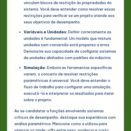
vinculam blocos de restrição às propriedades do
sistema. Você deve entender como resolver essas
restrições para verificar se um projeto atende aos
seus objetivos de desempenho.
Variáveis e Unidades:
Definir corretamente as
unidades é fundamental. Um modelo que mistura
unidades sem conversão está propenso a erros.
Demonstre sua capacidade de configurar sistemas
de unidades alinhados com padrões da indústria.
Simulação:
Embora as ferramentas específicas
variem, o conceito de resolver restrições
paramétricas é universal. Você deve entender o
fluxo de trabalho para configurar uma simulação,
executá-la e interpretar os resultados para iterar
sobre o projeto.
Ao se candidatar a funções envolvendo sistemas
críticos de desempenho, destaque sua experiência com
análise paramétrica. Mencione como a utilizou para
otimizar os trade-offs entre peso, potência e custo.