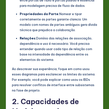
entre portas de fluxo e portas padrão é essencial
para modelagem precisa de fluxo de dados.
Propriedades da Parte:
Nomear e tipar
corretamente as partes garante clareza. Um
modelo com nomes de partes ambíguos gera dívida
técnica que prejudica a colaboração.
Relações:
Domínio das relações de associação,
dependência e uso é necessário. Você precisa
entender quando usar cada tipo de relação com
base na intensidade da dependência entre os
elementos do sistema.
Ao descrever sua experiência, foque em como usou
esses diagramas para esclarecer os limites do sistema.
Por exemplo, você pode explicar como usou os IBDs
para resolver conflitos de interface entre subsistemas
na fase de projeto.
2. Capacidades de