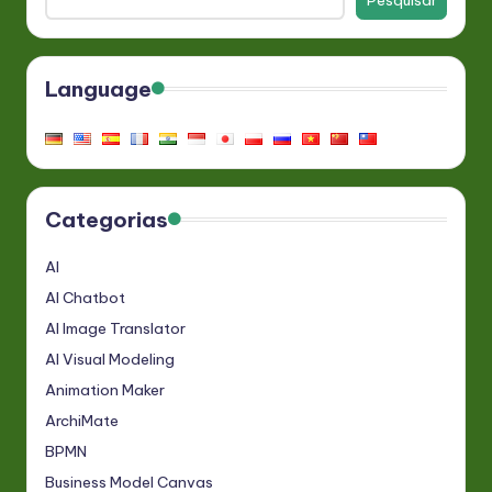
Pesquisar
Language
Categorias
AI
AI Chatbot
AI Image Translator
AI Visual Modeling
Animation Maker
ArchiMate
BPMN
Business Model Canvas