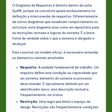
O Diagrama de Requisitos é distinto dentro da suíte
n
SysML porque se concentra quase exclusivamente na
o
definição e interconexão de requisitos. Diferentemente
de outros diagramas que visualizam comportamento ou
v
estrutura, este diagrama atua como um repositório para
a
as restrições textuais e lógicas do sistema. É a única
fonte de verdade sobre o que o sistema é obrigado a
ti
alcançar.
o
Para construir um modelo eficaz, é necessário entender
n
os elementos centrais envolvidos:
Requisito:
A unidade fundamental de trabalho. Um
requisito define uma condição ou capacidade que
um sistema, elemento do sistema ou processo
deve atender. É tipicamente definido por um
identificador único, uma descrição textual e,
frequentemente, um status.
Restrição:
Uma regra que limita o espaço de
design. Restrições são frequentemente condições