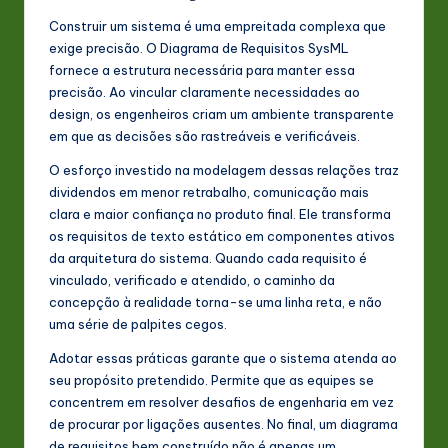
Construir um sistema é uma empreitada complexa que
exige precisão. O Diagrama de Requisitos SysML
fornece a estrutura necessária para manter essa
precisão. Ao vincular claramente necessidades ao
design, os engenheiros criam um ambiente transparente
em que as decisões são rastreáveis e verificáveis.
O esforço investido na modelagem dessas relações traz
dividendos em menor retrabalho, comunicação mais
clara e maior confiança no produto final. Ele transforma
os requisitos de texto estático em componentes ativos
da arquitetura do sistema. Quando cada requisito é
vinculado, verificado e atendido, o caminho da
concepção à realidade torna-se uma linha reta, e não
uma série de palpites cegos.
Adotar essas práticas garante que o sistema atenda ao
seu propósito pretendido. Permite que as equipes se
concentrem em resolver desafios de engenharia em vez
de procurar por ligações ausentes. No final, um diagrama
de requisitos bem construído não é apenas um