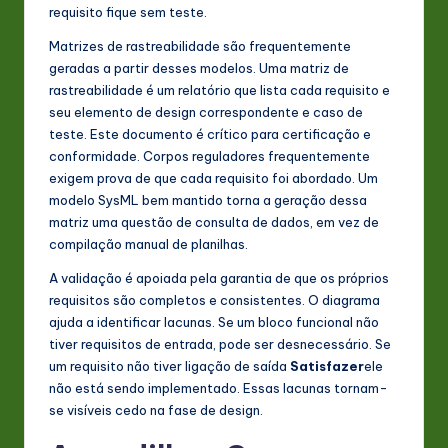
requisito fique sem teste.
Matrizes de rastreabilidade são frequentemente
geradas a partir desses modelos. Uma matriz de
rastreabilidade é um relatório que lista cada requisito e
seu elemento de design correspondente e caso de
teste. Este documento é crítico para certificação e
conformidade. Corpos reguladores frequentemente
exigem prova de que cada requisito foi abordado. Um
modelo SysML bem mantido torna a geração dessa
matriz uma questão de consulta de dados, em vez de
compilação manual de planilhas.
A validação é apoiada pela garantia de que os próprios
requisitos são completos e consistentes. O diagrama
ajuda a identificar lacunas. Se um bloco funcional não
tiver requisitos de entrada, pode ser desnecessário. Se
um requisito não tiver ligação de saída
Satisfazer
ele
não está sendo implementado. Essas lacunas tornam-
se visíveis cedo na fase de design.