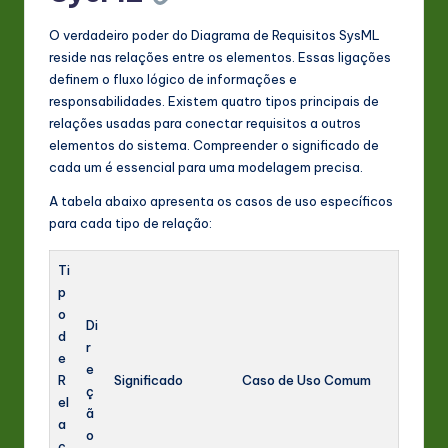
O verdadeiro poder do Diagrama de Requisitos SysML
reside nas relações entre os elementos. Essas ligações
definem o fluxo lógico de informações e
responsabilidades. Existem quatro tipos principais de
relações usadas para conectar requisitos a outros
elementos do sistema. Compreender o significado de
cada um é essencial para uma modelagem precisa.
A tabela abaixo apresenta os casos de uso específicos
para cada tipo de relação:
Ti
p
o
Di
d
r
e
e
R
Significado
Caso de Uso Comum
ç
el
ã
a
o
ç