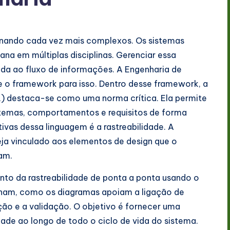
rnando cada vez mais complexos. Os sistemas
na em múltiplas disciplinas. Gerenciar essa
a ao fluxo de informações. A Engenharia de
o framework para isso. Dentro desse framework, a
 destaca-se como uma norma crítica. Ela permite
stemas, comportamentos e requisitos de forma
ivas dessa linguagem é a rastreabilidade. A
teja vinculado aos elementos de design que o
cam.
nto da rastreabilidade de ponta a ponta usando o
onam, como os diagramas apoiam a ligação de
ção e a validação. O objetivo é fornecer uma
de ao longo de todo o ciclo de vida do sistema.