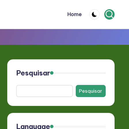
Home
Pesquisar
Pesquisar
Language