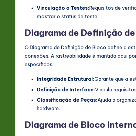
Vinculação a Testes:
Requisitos de veri
mostrar o status de teste.
Diagrama de Definição de
O Diagrama de Definição de Bloco define a estr
conexões. A rastreabilidade é mantida aqui po
específicos.
Integridade Estrutural:
Garante que a est
Definição de Interface:
Vincula requisit
Classificação de Peças:
Ajuda a organiz
hardware.
Diagrama de Bloco Interno