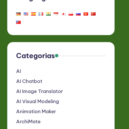
Categorias
AI
AI Chatbot
AI Image Translator
AI Visual Modeling
Animation Maker
ArchiMate