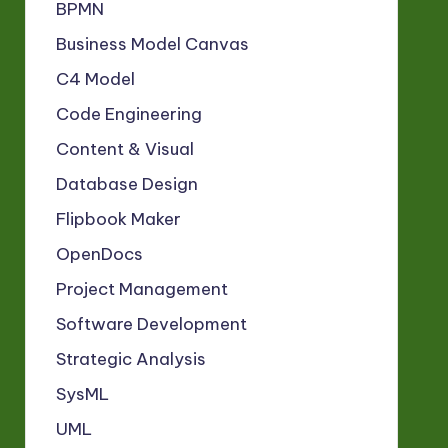
BPMN
Business Model Canvas
C4 Model
Code Engineering
Content & Visual
Database Design
Flipbook Maker
OpenDocs
Project Management
Software Development
Strategic Analysis
SysML
UML