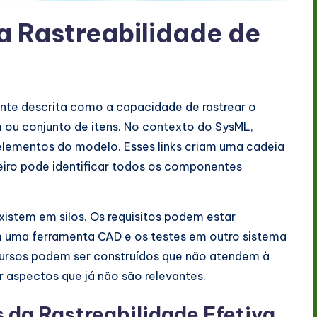
 Rastreabilidade de
ente descrita como a capacidade de rastrear o
m ou conjunto de itens. No contexto do SysML,
s elementos do modelo. Esses links criam uma cadeia
eiro pode identificar todos os componentes
xistem em silos. Os requisitos podem estar
 uma ferramenta CAD e os testes em outro sistema
cursos podem ser construídos que não atendem à
r aspectos que já não são relevantes.
s da Rastreabilidade Efetiva