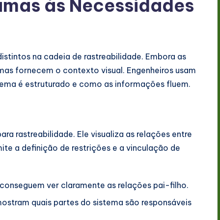
mas às Necessidades
istintos na cadeia de rastreabilidade. Embora as
mas fornecem o contexto visual. Engenheiros usam
tema é estruturado e como as informações fluem.
ara rastreabilidade. Ele visualiza as relações entre
te a definição de restrições e a vinculação de
conseguem ver claramente as relações pai-filho.
ostram quais partes do sistema são responsáveis