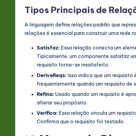
Tipos Principais de Relaç
A linguagem define relações padrão que repr
relações é essencial para construir uma rede ro
Satisfaz:
Essa relação conecta um element
Tipicamente, um componente satisfaz um 
requisito torna-se insatisfeito.
DeriveReqs:
Isso indica que um requisito 
frequentemente quando um requisito de si
Refina:
Usado quando um requisito é apro
alterar seu propósito.
Verifica:
Essa relação vincula um requisit
Confirma que o requisito foi testado.