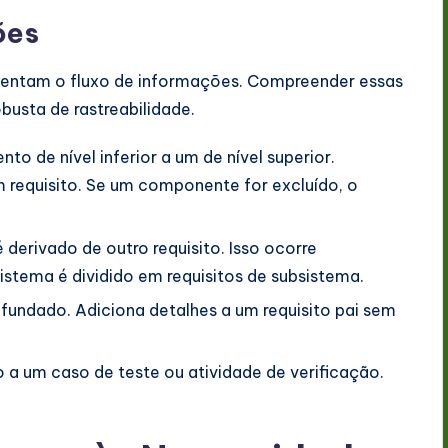
ões
esentam o fluxo de informações. Compreender essas
busta de rastreabilidade.
o de nível inferior a um de nível superior.
requisito. Se um componente for excluído, o
é derivado de outro requisito. Isso ocorre
stema é dividido em requisitos de subsistema.
fundado. Adiciona detalhes a um requisito pai sem
o a um caso de teste ou atividade de verificação.