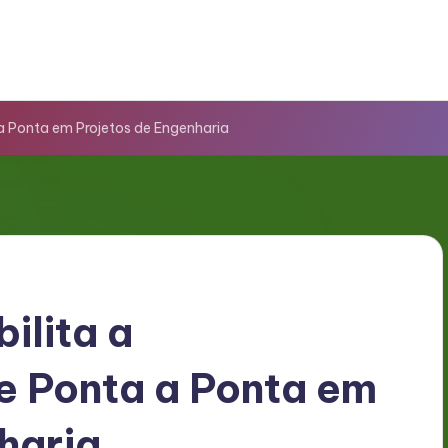
a Ponta em Projetos de Engenharia
ilita a
e Ponta a Ponta em
haria