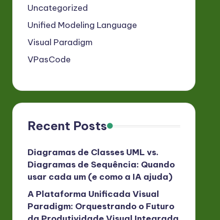
Uncategorized
Unified Modeling Language
Visual Paradigm
VPasCode
Recent Posts
Diagramas de Classes UML vs.
Diagramas de Sequência: Quando
usar cada um (e como a IA ajuda)
A Plataforma Unificada Visual
Paradigm: Orquestrando o Futuro
da Produtividade Visual Integrada