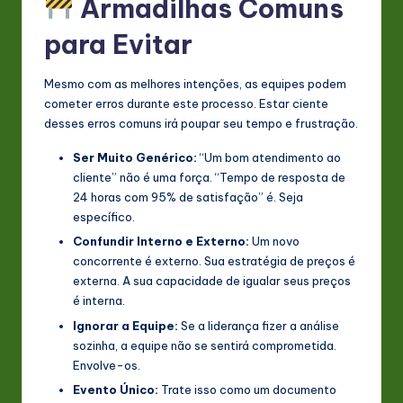
Armadilhas Comuns
para Evitar
Mesmo com as melhores intenções, as equipes podem
cometer erros durante este processo. Estar ciente
desses erros comuns irá poupar seu tempo e frustração.
Ser Muito Genérico:
“Um bom atendimento ao
cliente” não é uma força. “Tempo de resposta de
24 horas com 95% de satisfação” é. Seja
específico.
Confundir Interno e Externo:
Um novo
concorrente é externo. Sua estratégia de preços é
externa. A sua capacidade de igualar seus preços
é interna.
Ignorar a Equipe:
Se a liderança fizer a análise
sozinha, a equipe não se sentirá comprometida.
Envolve-os.
Evento Único:
Trate isso como um documento