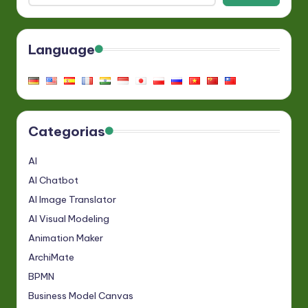
Language
Categorias
AI
AI Chatbot
AI Image Translator
AI Visual Modeling
Animation Maker
ArchiMate
BPMN
Business Model Canvas