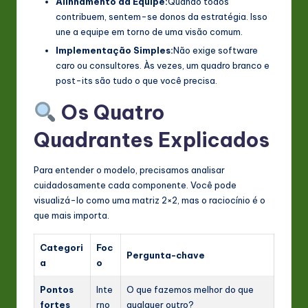
Alinhamento da Equipe:
Quando todos
contribuem, sentem-se donos da estratégia. Isso
une a equipe em torno de uma visão comum.
Implementação Simples:
Não exige software
caro ou consultores. Às vezes, um quadro branco e
post-its são tudo o que você precisa.
Os Quatro
Quadrantes Explicados
Para entender o modelo, precisamos analisar
cuidadosamente cada componente. Você pode
visualizá-lo como uma matriz 2×2, mas o raciocínio é o
que mais importa.
Categori
Foc
Pergunta-chave
a
o
Pontos
Inte
O que fazemos melhor do que
fortes
rno
qualquer outro?