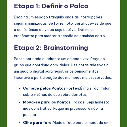
Etapa 1: Definir o Palco
Escolha um espaço tranquilo onde as interrupções
sejam minimizadas. Se for remoto, certifique-se de que
a conferência de vídeo seja estável. Defina um
cronômetro para manter a sessão no caminho certo.
Etapa 2: Brainstorming
Passe por cada quadrante um de cada vez. Peça ao
grupo que contribua com ideias. Use notas adesivas ou
um quadro digital para registrar os pensamentos.
Incentive a participação dos membros mais reservados.
Comece pelos Pontos Fortes:
É mais fácil falar
sobre vitórias do que sobre derrotas.
Mova-se para os Pontos Fracos:
Seja honesto,
mas construtivo. Foque no processo, e não na
pessoa.
Olhe para fora:
Mude o foco para o mercado em