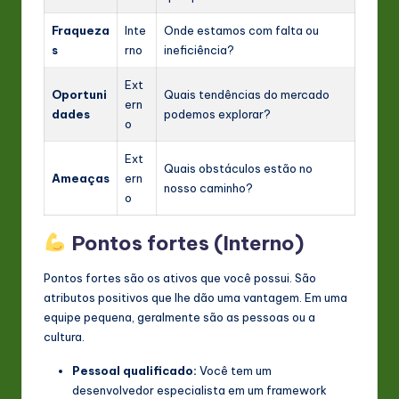
Fraqueza
Inte
Onde estamos com falta ou
s
rno
ineficiência?
Ext
Oportuni
Quais tendências do mercado
ern
dades
podemos explorar?
o
Ext
Quais obstáculos estão no
Ameaças
ern
nosso caminho?
o
Pontos fortes (Interno)
Pontos fortes são os ativos que você possui. São
atributos positivos que lhe dão uma vantagem. Em uma
equipe pequena, geralmente são as pessoas ou a
cultura.
Pessoal qualificado:
Você tem um
desenvolvedor especialista em um framework