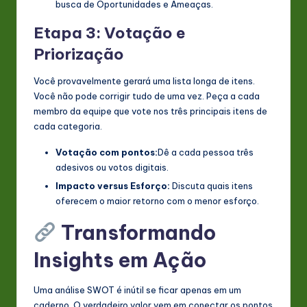
busca de Oportunidades e Ameaças.
Etapa 3: Votação e
Priorização
Você provavelmente gerará uma lista longa de itens.
Você não pode corrigir tudo de uma vez. Peça a cada
membro da equipe que vote nos três principais itens de
cada categoria.
Votação com pontos:
Dê a cada pessoa três
adesivos ou votos digitais.
Impacto versus Esforço:
Discuta quais itens
oferecem o maior retorno com o menor esforço.
Transformando
Insights em Ação
Uma análise SWOT é inútil se ficar apenas em um
caderno. O verdadeiro valor vem em conectar os pontos