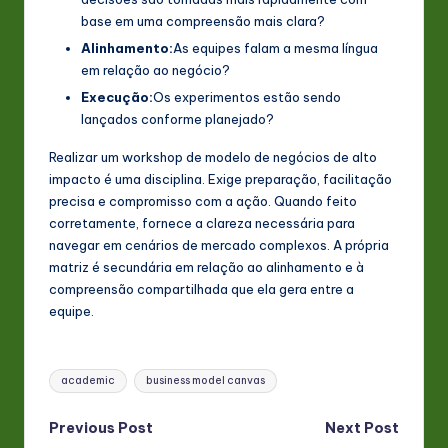
base em uma compreensão mais clara?
Alinhamento:
As equipes falam a mesma língua
em relação ao negócio?
Execução:
Os experimentos estão sendo
lançados conforme planejado?
Realizar um workshop de modelo de negócios de alto
impacto é uma disciplina. Exige preparação, facilitação
precisa e compromisso com a ação. Quando feito
corretamente, fornece a clareza necessária para
navegar em cenários de mercado complexos. A própria
matriz é secundária em relação ao alinhamento e à
compreensão compartilhada que ela gera entre a
equipe.
Tags:
academic
business model canvas
Post
Previous Post
Next Post