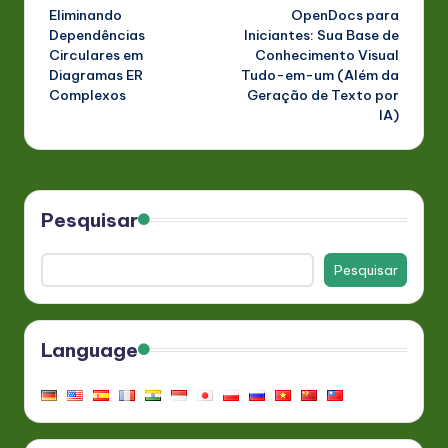
Eliminando
OpenDocs para
navigation
Dependências
Iniciantes: Sua Base de
Circulares em
Conhecimento Visual
Diagramas ER
Tudo-em-um (Além da
Complexos
Geração de Texto por
IA)
Pesquisar
Pesquisar
Language