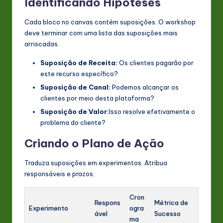
Identificando Hipóteses
Cada bloco no canvas contém suposições. O workshop
deve terminar com uma lista das suposições mais
arriscadas.
Suposição de Receita:
Os clientes pagarão por
este recurso específico?
Suposição de Canal:
Podemos alcançar os
clientes por meio desta plataforma?
Suposição de Valor:
Isso resolve efetivamente o
problema do cliente?
Criando o Plano de Ação
Traduza suposições em experimentos. Atribua
responsáveis e prazos.
Cron
Respons
Métrica de
Experimento
ogra
ável
Sucesso
ma