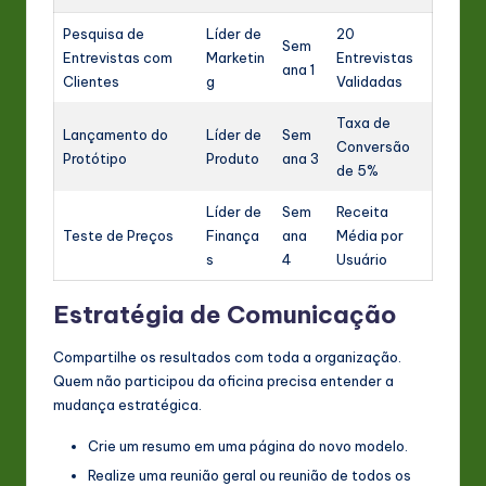
Pesquisa de
Líder de
20
Sem
Entrevistas com
Marketin
Entrevistas
ana 1
Clientes
g
Validadas
Taxa de
Lançamento do
Líder de
Sem
Conversão
Protótipo
Produto
ana 3
de 5%
Líder de
Sem
Receita
Teste de Preços
Finança
ana
Média por
s
4
Usuário
Estratégia de Comunicação
Compartilhe os resultados com toda a organização.
Quem não participou da oficina precisa entender a
mudança estratégica.
Crie um resumo em uma página do novo modelo.
Realize uma reunião geral ou reunião de todos os