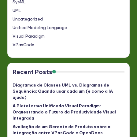
SysML
UML
Uncategorized
Unified Modeling Language
Visual Paradigm
VPasCode
Recent Posts
Diagramas de Classes UML vs. Diagramas de
Sequência: Quando usar cada um (e como a IA
ajuda)
A Plataforma Unificada Visual Paradigm:
Orquestrando o Futuro da Produtividade Visual
Integrada
Avaliação de um Gerente de Produto sobre a
Integração entre VPasCode e OpenDocs