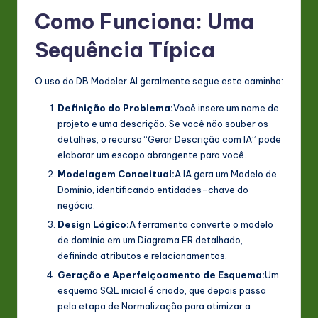
Como Funciona: Uma
Sequência Típica
O uso do DB Modeler AI geralmente segue este caminho:
Definição do Problema:
Você insere um nome de
projeto e uma descrição. Se você não souber os
detalhes, o recurso “Gerar Descrição com IA” pode
elaborar um escopo abrangente para você.
Modelagem Conceitual:
A IA gera um Modelo de
Domínio, identificando entidades-chave do
negócio.
Design Lógico:
A ferramenta converte o modelo
de domínio em um Diagrama ER detalhado,
definindo atributos e relacionamentos.
Geração e Aperfeiçoamento de Esquema:
Um
esquema SQL inicial é criado, que depois passa
pela etapa de Normalização para otimizar a