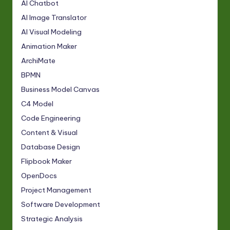
AI Chatbot
AI Image Translator
AI Visual Modeling
Animation Maker
ArchiMate
BPMN
Business Model Canvas
C4 Model
Code Engineering
Content & Visual
Database Design
Flipbook Maker
OpenDocs
Project Management
Software Development
Strategic Analysis