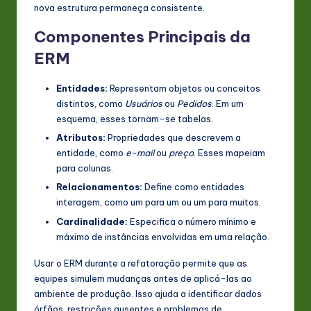
nova estrutura permaneça consistente.
Componentes Principais da
ERM
Entidades:
Representam objetos ou conceitos
distintos, como
Usuários
ou
Pedidos
. Em um
esquema, esses tornam-se tabelas.
Atributos:
Propriedades que descrevem a
entidade, como
e-mail
ou
preço
. Esses mapeiam
para colunas.
Relacionamentos:
Define como entidades
interagem, como um para um ou um para muitos.
Cardinalidade:
Especifica o número mínimo e
máximo de instâncias envolvidas em uma relação.
Usar o ERM durante a refatoração permite que as
equipes simulem mudanças antes de aplicá-las ao
ambiente de produção. Isso ajuda a identificar dados
órfãos, restrições ausentes e problemas de