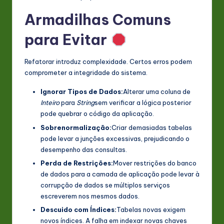
Armadilhas Comuns
para Evitar
Refatorar introduz complexidade. Certos erros podem
comprometer a integridade do sistema.
Ignorar Tipos de Dados:
Alterar uma coluna de
Inteiro
para
String
sem verificar a lógica posterior
pode quebrar o código da aplicação.
Sobrenormalização:
Criar demasiadas tabelas
pode levar a junções excessivas, prejudicando o
desempenho das consultas.
Perda de Restrições:
Mover restrições do banco
de dados para a camada de aplicação pode levar à
corrupção de dados se múltiplos serviços
escreverem nos mesmos dados.
Descuido com Índices:
Tabelas novas exigem
novos índices. A falha em indexar novas chaves