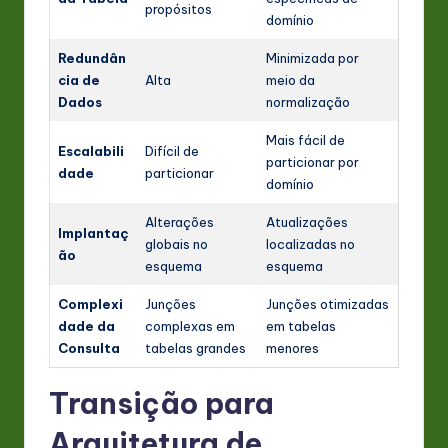
propósitos
domínio
Redundân
Minimizada por
cia de
Alta
meio da
Dados
normalização
Mais fácil de
Escalabili
Difícil de
particionar por
dade
particionar
domínio
Alterações
Atualizações
Implantaç
globais no
localizadas no
ão
esquema
esquema
Complexi
Junções
Junções otimizadas
dade da
complexas em
em tabelas
Consulta
tabelas grandes
menores
Transição para
Arquitetura de