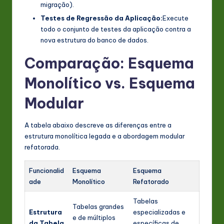
migração).
Testes de Regressão da Aplicação:
Execute
todo o conjunto de testes da aplicação contra a
nova estrutura do banco de dados.
Comparação: Esquema
Monolítico vs. Esquema
Modular
A tabela abaixo descreve as diferenças entre a
estrutura monolítica legada e a abordagem modular
refatorada.
Funcionalid
Esquema
Esquema
ade
Monolítico
Refatorado
Tabelas
Tabelas grandes
Estrutura
especializadas e
e de múltiplos
da Tabela
específicas de