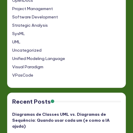
OpenDocs
Project Management
Software Development
Strategic Analysis
SysML
UML
Uncategorized
Unified Modeling Language
Visual Paradigm
VPasCode
Recent Posts
Diagramas de Classes UML vs. Diagramas de
Sequência: Quando usar cada um (e como a IA
ajuda)