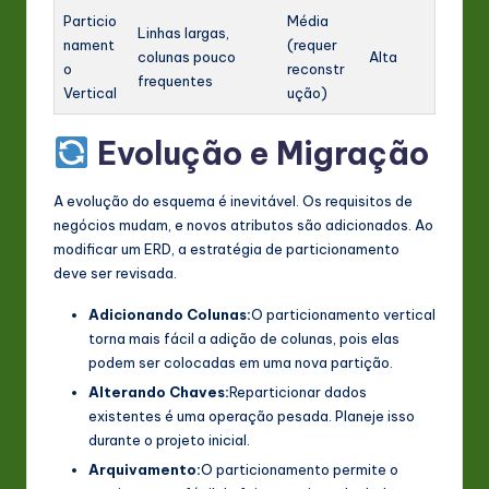
Particio
Média
Linhas largas,
nament
(requer
colunas pouco
Alta
o
reconstr
frequentes
Vertical
ução)
Evolução e Migração
A evolução do esquema é inevitável. Os requisitos de
negócios mudam, e novos atributos são adicionados. Ao
modificar um ERD, a estratégia de particionamento
deve ser revisada.
Adicionando Colunas:
O particionamento vertical
torna mais fácil a adição de colunas, pois elas
podem ser colocadas em uma nova partição.
Alterando Chaves:
Reparticionar dados
existentes é uma operação pesada. Planeje isso
durante o projeto inicial.
Arquivamento:
O particionamento permite o