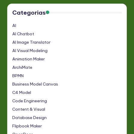
Categorias
AI
AI Chatbot
AI Image Translator
AI Visual Modeling
Animation Maker
ArchiMate
BPMN
Business Model Canvas
C4 Model
Code Engineering
Content & Visual
Database Design
Flipbook Maker