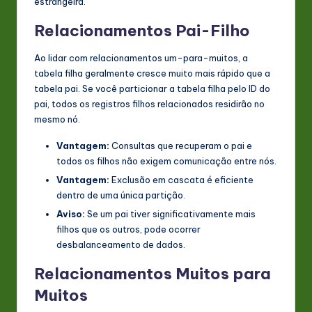
estrangeira.
Relacionamentos Pai-Filho
Ao lidar com relacionamentos um-para-muitos, a
tabela filha geralmente cresce muito mais rápido que a
tabela pai. Se você particionar a tabela filha pelo ID do
pai, todos os registros filhos relacionados residirão no
mesmo nó.
Vantagem:
Consultas que recuperam o pai e
todos os filhos não exigem comunicação entre nós.
Vantagem:
Exclusão em cascata é eficiente
dentro de uma única partição.
Aviso:
Se um pai tiver significativamente mais
filhos que os outros, pode ocorrer
desbalanceamento de dados.
Relacionamentos Muitos para
Muitos