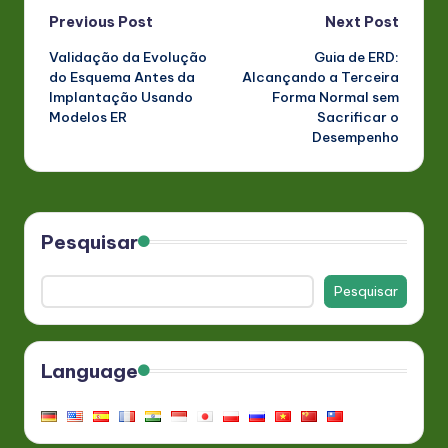
Post
Previous Post
Next Post
Validação da Evolução
Guia de ERD:
navigation
do Esquema Antes da
Alcançando a Terceira
Implantação Usando
Forma Normal sem
Modelos ER
Sacrificar o
Desempenho
Pesquisar
Pesquisar
Language