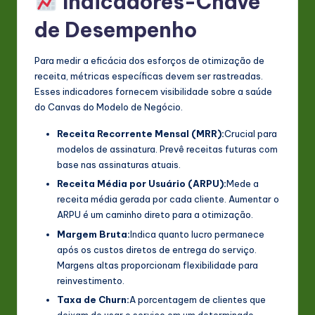
Indicadores-Chave
de Desempenho
Para medir a eficácia dos esforços de otimização de
receita, métricas específicas devem ser rastreadas.
Esses indicadores fornecem visibilidade sobre a saúde
do Canvas do Modelo de Negócio.
Receita Recorrente Mensal (MRR):
Crucial para
modelos de assinatura. Prevê receitas futuras com
base nas assinaturas atuais.
Receita Média por Usuário (ARPU):
Mede a
receita média gerada por cada cliente. Aumentar o
ARPU é um caminho direto para a otimização.
Margem Bruta:
Indica quanto lucro permanece
após os custos diretos de entrega do serviço.
Margens altas proporcionam flexibilidade para
reinvestimento.
Taxa de Churn:
A porcentagem de clientes que
deixam de usar o serviço em um determinado