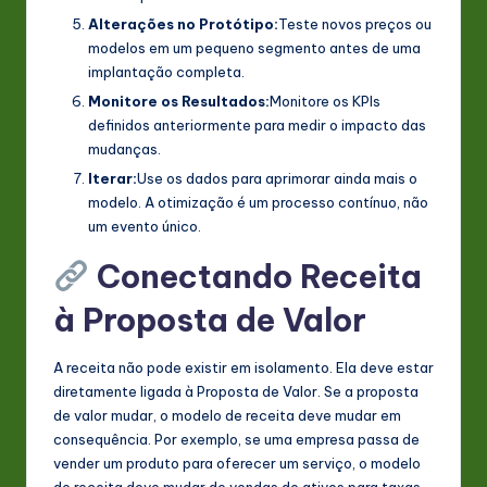
Alterações no Protótipo:
Teste novos preços ou
modelos em um pequeno segmento antes de uma
implantação completa.
Monitore os Resultados:
Monitore os KPIs
definidos anteriormente para medir o impacto das
mudanças.
Iterar:
Use os dados para aprimorar ainda mais o
modelo. A otimização é um processo contínuo, não
um evento único.
Conectando Receita
à Proposta de Valor
A receita não pode existir em isolamento. Ela deve estar
diretamente ligada à Proposta de Valor. Se a proposta
de valor mudar, o modelo de receita deve mudar em
consequência. Por exemplo, se uma empresa passa de
vender um produto para oferecer um serviço, o modelo
de receita deve mudar de vendas de ativos para taxas