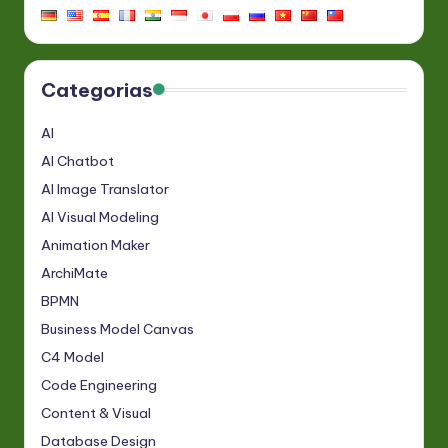
Categorias
AI
AI Chatbot
AI Image Translator
AI Visual Modeling
Animation Maker
ArchiMate
BPMN
Business Model Canvas
C4 Model
Code Engineering
Content & Visual
Database Design