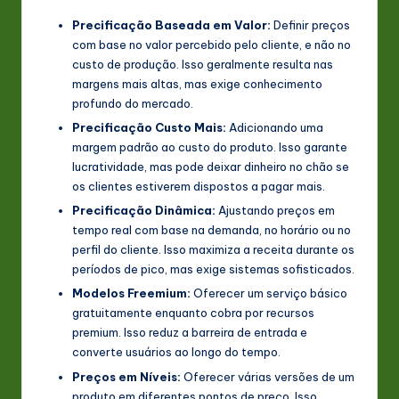
Precificação Baseada em Valor:
Definir preços
com base no valor percebido pelo cliente, e não no
custo de produção. Isso geralmente resulta nas
margens mais altas, mas exige conhecimento
profundo do mercado.
Precificação Custo Mais:
Adicionando uma
margem padrão ao custo do produto. Isso garante
lucratividade, mas pode deixar dinheiro no chão se
os clientes estiverem dispostos a pagar mais.
Precificação Dinâmica:
Ajustando preços em
tempo real com base na demanda, no horário ou no
perfil do cliente. Isso maximiza a receita durante os
períodos de pico, mas exige sistemas sofisticados.
Modelos Freemium:
Oferecer um serviço básico
gratuitamente enquanto cobra por recursos
premium. Isso reduz a barreira de entrada e
converte usuários ao longo do tempo.
Preços em Níveis:
Oferecer várias versões de um
produto em diferentes pontos de preço. Isso