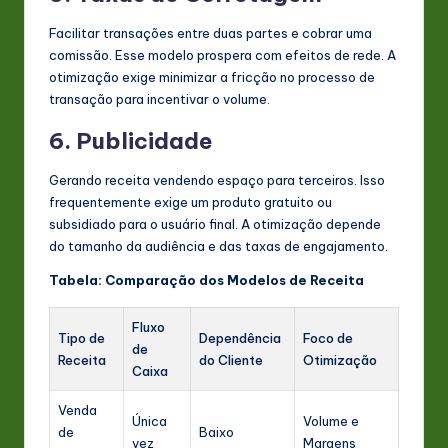
Facilitar transações entre duas partes e cobrar uma
comissão. Esse modelo prospera com efeitos de rede. A
otimização exige minimizar a fricção no processo de
transação para incentivar o volume.
6. Publicidade
Gerando receita vendendo espaço para terceiros. Isso
frequentemente exige um produto gratuito ou
subsidiado para o usuário final. A otimização depende
do tamanho da audiência e das taxas de engajamento.
Tabela: Comparação dos Modelos de Receita
Fluxo
Tipo de
Dependência
Foco de
de
Receita
do Cliente
Otimização
Caixa
Venda
Única
Volume e
de
Baixo
vez
Margens