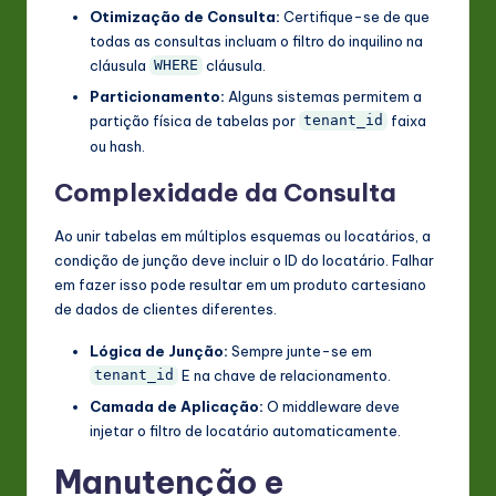
Otimização de Consulta:
Certifique-se de que
todas as consultas incluam o filtro do inquilino na
cláusula
cláusula.
WHERE
Particionamento:
Alguns sistemas permitem a
partição física de tabelas por
faixa
tenant_id
ou hash.
Complexidade da Consulta
Ao unir tabelas em múltiplos esquemas ou locatários, a
condição de junção deve incluir o ID do locatário. Falhar
em fazer isso pode resultar em um produto cartesiano
de dados de clientes diferentes.
Lógica de Junção:
Sempre junte-se em
E na chave de relacionamento.
tenant_id
Camada de Aplicação:
O middleware deve
injetar o filtro de locatário automaticamente.
Manutenção e