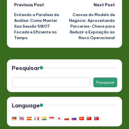
Post
Previous Post
Next Post
Evitando a Paralisia da
Canvas do Modelo de
navigation
Análise: Como Manter
Negócio: Aproveitando
Sua Sessão SWOT
Parcerias-Chave para
Focada e Eficiente no
Reduzir a Exposição ao
Tempo
Risco Operacional
Pesquisar
Pesquisar
Language