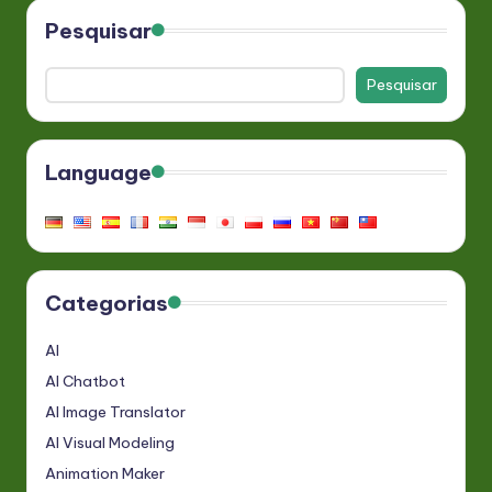
Pesquisar
Pesquisar
Language
Categorias
AI
AI Chatbot
AI Image Translator
AI Visual Modeling
Animation Maker