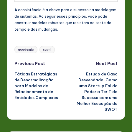
A consistência é a chave para o sucesso na modelagem
de sistemas. Ao seguir esses princípios, você pode
construir modelos robustos que resistam ao teste do
tempo e das mudanças.
Tags:
academic
sysml
Post
Previous Post
Next Post
Táticas Estratégicas
Estudo de Caso
navigation
de Denormalização
Desvendado: Como
para Modelos de
uma Startup Falida
Relacionamento de
Poderia Ter Tido
Entidades Complexos
Sucesso com uma
Melhor Execução do
SWOT