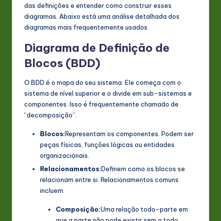
das definições e entender como construir esses
diagramas. Abaixo está uma análise detalhada dos
diagramas mais frequentemente usados.
Diagrama de Definição de
Blocos (BDD)
O BDD é o mapa do seu sistema. Ele começa com o
sistema de nível superior e o divide em sub-sistemas e
componentes. Isso é frequentemente chamado de
“decomposição”.
Blocos:
Representam os componentes. Podem ser
peças físicas, funções lógicas ou entidades
organizacionais.
Relacionamentos:
Definem como os blocos se
relacionam entre si. Relacionamentos comuns
incluem:
Composição:
Uma relação todo-parte em
que a parte não pode existir sem o todo.