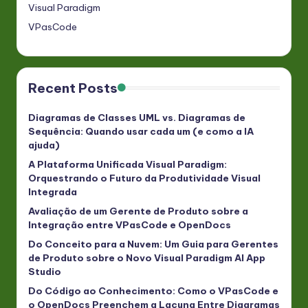
Visual Paradigm
VPasCode
Recent Posts
Diagramas de Classes UML vs. Diagramas de
Sequência: Quando usar cada um (e como a IA
ajuda)
A Plataforma Unificada Visual Paradigm:
Orquestrando o Futuro da Produtividade Visual
Integrada
Avaliação de um Gerente de Produto sobre a
Integração entre VPasCode e OpenDocs
Do Conceito para a Nuvem: Um Guia para Gerentes
de Produto sobre o Novo Visual Paradigm AI App
Studio
Do Código ao Conhecimento: Como o VPasCode e
o OpenDocs Preenchem a Lacuna Entre Diagramas