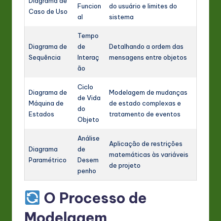
Diagrama de
Funcion
do usuário e limites do
Caso de Uso
al
sistema
Tempo
Diagrama de
de
Detalhando a ordem das
Sequência
Interaç
mensagens entre objetos
ão
Ciclo
Diagrama de
Modelagem de mudanças
de Vida
Máquina de
de estado complexas e
do
Estados
tratamento de eventos
Objeto
Análise
Aplicação de restrições
Diagrama
de
matemáticas às variáveis
Paramétrico
Desem
de projeto
penho
O Processo de
Modelagem