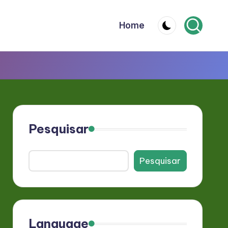
Home
Pesquisar
Pesquisar
Language