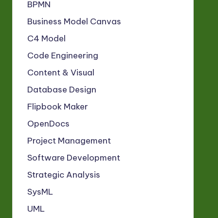
BPMN
Business Model Canvas
C4 Model
Code Engineering
Content & Visual
Database Design
Flipbook Maker
OpenDocs
Project Management
Software Development
Strategic Analysis
SysML
UML