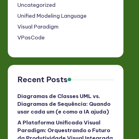
Uncategorized
Unified Modeling Language
Visual Paradigm
VPasCode
Recent Posts
Diagramas de Classes UML vs.
Diagramas de Sequência: Quando
usar cada um (e como a IA ajuda)
A Plataforma Unificada Visual
Paradigm: Orquestrando o Futuro
da Produtividade Visual Integrada