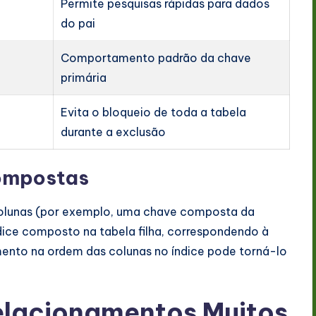
Permite pesquisas rápidas para dados
a
do pai
Comportamento padrão da chave
primária
Evita o bloqueio de toda a tabela
durante a exclusão
Compostas
colunas (por exemplo, uma chave composta da
ndice composto na tabela filha, correspondendo à
mento na ordem das colunas no índice pode torná-lo
elacionamentos Muitos