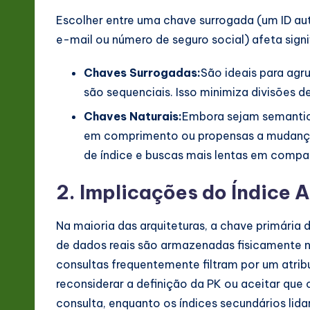
Escolher entre uma chave surrogada (um ID a
e-mail ou número de seguro social) afeta sig
Chaves Surrogadas:
São ideais para ag
são sequenciais. Isso minimiza divisões 
Chaves Naturais:
Embora sejam semantica
em comprimento ou propensas a mudança
de índice e buscas mais lentas em comp
2. Implicações do Índice
Na maioria das arquiteturas, a chave primária de
de dados reais são armazenadas fisicamente n
consultas frequentemente filtram por um atrib
reconsiderar a definição da PK ou aceitar que
consulta, enquanto os índices secundários lid