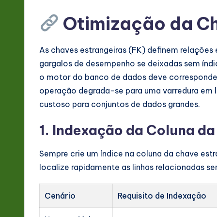
Otimização da Ch
As chaves estrangeiras (FK) definem relações 
gargalos de desempenho se deixadas sem índic
o motor do banco de dados deve corresponder 
operação degrada-se para uma varredura em 
custoso para conjuntos de dados grandes.
1. Indexação da Coluna da
Sempre crie um índice na coluna da chave estra
localize rapidamente as linhas relacionadas se
Cenário
Requisito de Indexação