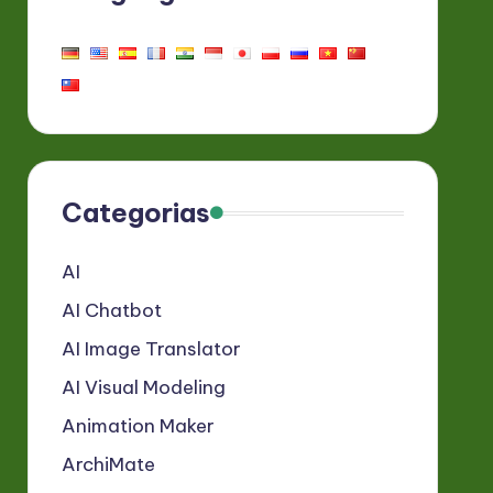
Categorias
AI
AI Chatbot
AI Image Translator
AI Visual Modeling
Animation Maker
ArchiMate