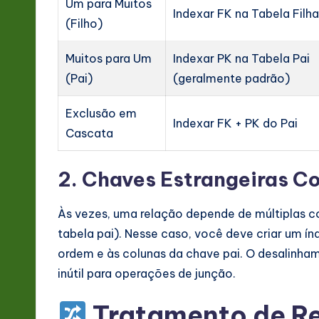
Um para Muitos
Indexar FK na Tabela Filh
(Filho)
Muitos para Um
Indexar PK na Tabela Pai
(Pai)
(geralmente padrão)
Exclusão em
Indexar FK + PK do Pai
Cascata
2. Chaves Estrangeiras 
Às vezes, uma relação depende de múltiplas 
tabela pai). Nesse caso, você deve criar um í
ordem e às colunas da chave pai. O desalinha
inútil para operações de junção.
Tratamento de R