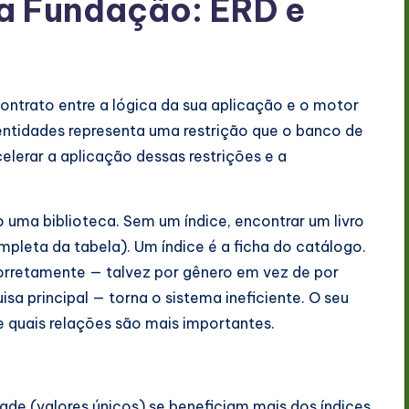
 Fundação: ERD e
ontrato entre a lógica da sua aplicação e o motor
ntidades representa uma restrição que o banco de
elerar a aplicação dessas restrições e a
a biblioteca. Sem um índice, encontrar um livro
mpleta da tabela). Um índice é a ficha do catálogo.
corretamente — talvez por gênero em vez de por
sa principal — torna o sistema ineficiente. O seu
e quais relações são mais importantes.
dade (valores únicos) se beneficiam mais dos índices.