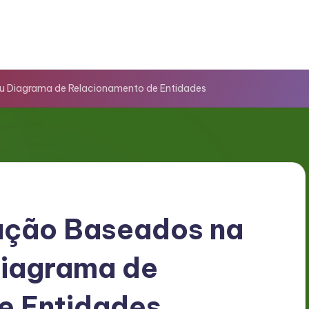
eu Diagrama de Relacionamento de Entidades
ação Baseados na
Diagrama de
e Entidades