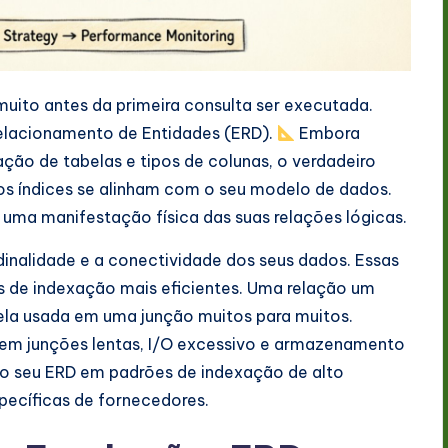
ito antes da primeira consulta ser executada.
elacionamento de Entidades (ERD).
Embora
ção de tabelas e tipos de colunas, o verdadeiro
 índices se alinham com o seu modelo de dados.
uma manifestação física das suas relações lógicas.
dinalidade e a conectividade dos seus dados. Essas
s de indexação mais eficientes. Uma relação um
la usada em uma junção muitos para muitos.
 em junções lentas, I/O excessivo e armazenamento
 o seu ERD em padrões de indexação de alto
ecíficas de fornecedores.