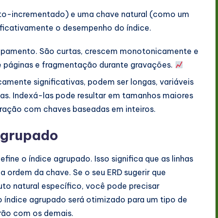
uto-incrementado) e uma chave natural (como um
nificativamente o desempenho do índice.
rupamento. São curtas, crescem monotonicamente e
de páginas e fragmentação durante gravações.
mente significativas, podem ser longas, variáveis
s. Indexá-las pode resultar em tamanhos maiores
aração com chaves baseadas em inteiros.
 Agrupado
fine o índice agrupado. Isso significa que as linhas
a ordem da chave. Se o seu ERD sugerir que
uto natural específico, você pode precisar
 o índice agrupado será otimizado para um tipo de
arão com os demais.