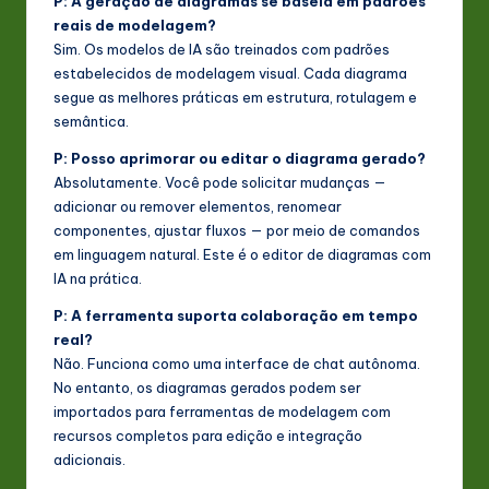
P: A geração de diagramas se baseia em padrões
reais de modelagem?
Sim. Os modelos de IA são treinados com padrões
estabelecidos de modelagem visual. Cada diagrama
segue as melhores práticas em estrutura, rotulagem e
semântica.
P: Posso aprimorar ou editar o diagrama gerado?
Absolutamente. Você pode solicitar mudanças —
adicionar ou remover elementos, renomear
componentes, ajustar fluxos — por meio de comandos
em linguagem natural. Este é o editor de diagramas com
IA na prática.
P: A ferramenta suporta colaboração em tempo
real?
Não. Funciona como uma interface de chat autônoma.
No entanto, os diagramas gerados podem ser
importados para ferramentas de modelagem com
recursos completos para edição e integração
adicionais.