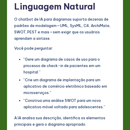
Linguagem Natural
O chatbot de IA para diagramas suporta dezenas de
padrões de modelagem—UML, SysML, C4, ArchiMate,
SWOT, PEST e mais—sem exigir que os usuários
aprendam a sintaxe.
Você pode perguntar:
“Gere um diagrama de casos de uso para o
processo de check-in de pacientes em um
hospital.”
“Crie um diagrama de implantação para um
aplicativo de comércio eletrônico baseado em
microserviços.”
“Construa uma análise SWOT para um novo
aplicativo móvel voltado para adolescentes.”
A IA analisa sua descrição, identifica os elementos
principais e gera o diagrama apropriado.