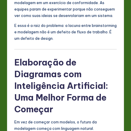
modelagem em um exercício de conformidade. As
n
equipes param de experimentar porque não conseguem
ver como suas ideias se desenrolariam em um sistema.
o
E essa é a raiz do problema: a lacuna entre brainstorming
v
e modelagem não é um defeito de fluxo de trabalho. É
a
um defeito de design.
ti
o
Elaboração de
n
Diagramas com
Inteligência Artificial:
Uma Melhor Forma de
Começar
Em vez de começar com modelos, o futuro da
modelagem começa com linguagem natural.