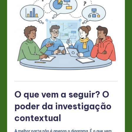
O que vem a seguir? O
poder da investigação
contextual
A melhor parte não é apenas o diagrama. É o que vem