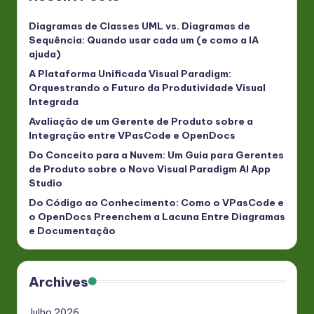
Diagramas de Classes UML vs. Diagramas de
Sequência: Quando usar cada um (e como a IA
ajuda)
A Plataforma Unificada Visual Paradigm:
Orquestrando o Futuro da Produtividade Visual
Integrada
Avaliação de um Gerente de Produto sobre a
Integração entre VPasCode e OpenDocs
Do Conceito para a Nuvem: Um Guia para Gerentes
de Produto sobre o Novo Visual Paradigm AI App
Studio
Do Código ao Conhecimento: Como o VPasCode e
o OpenDocs Preenchem a Lacuna Entre Diagramas
e Documentação
Archives
Julho 2026