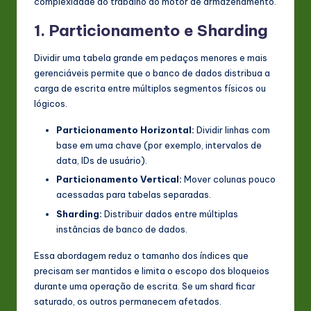
complexidade do trabalho do motor de armazenamento.
1. Particionamento e Sharding
Dividir uma tabela grande em pedaços menores e mais
gerenciáveis permite que o banco de dados distribua a
carga de escrita entre múltiplos segmentos físicos ou
lógicos.
Particionamento Horizontal:
Dividir linhas com
base em uma chave (por exemplo, intervalos de
data, IDs de usuário).
Particionamento Vertical:
Mover colunas pouco
acessadas para tabelas separadas.
Sharding:
Distribuir dados entre múltiplas
instâncias de banco de dados.
Essa abordagem reduz o tamanho dos índices que
precisam ser mantidos e limita o escopo dos bloqueios
durante uma operação de escrita. Se um shard ficar
saturado, os outros permanecem afetados.