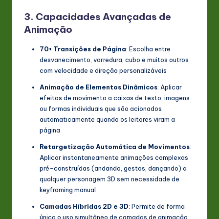
3. Capacidades Avançadas de
Animação
70+ Transições de Página
: Escolha entre
desvanecimento, varredura, cubo e muitos outros
com velocidade e direção personalizáveis
Animação de Elementos Dinâmicos
: Aplicar
efeitos de movimento a caixas de texto, imagens
ou formas individuais que são acionados
automaticamente quando os leitores viram a
página
Retargetização Automática de Movimentos
:
Aplicar instantaneamente animações complexas
pré-construídas (andando, gestos, dançando) a
qualquer personagem 3D sem necessidade de
keyframing manual
Camadas Híbridas 2D e 3D
: Permite de forma
única o uso simultâneo de camadas de animação