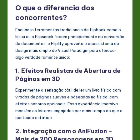
O que o diferencia dos
concorrentes?
Enquanto ferramentas tradicionais de flipbook como o
Issuu ou o Flipsnack focam principalmente na conversão
de documentos, o Fliplify aproveita o ecossistema de
design mais amplo do Visual Paradigm para oferecer
algo verdadeiramente único:
1. Efeitos Realistas de Abertura de
Páginas em 3D
Experimente a sensação tátil de ler um livro físico com
viradas de páginas suaves e baseadas na física, com
efeitos sonoros opcionais. Essa experiência imersiva
mantém os leitores engajados por mais tempo do que o
conteúdo estático.
2. Integração com o AniFuzion –
Mais de 200 Personagens em 3D