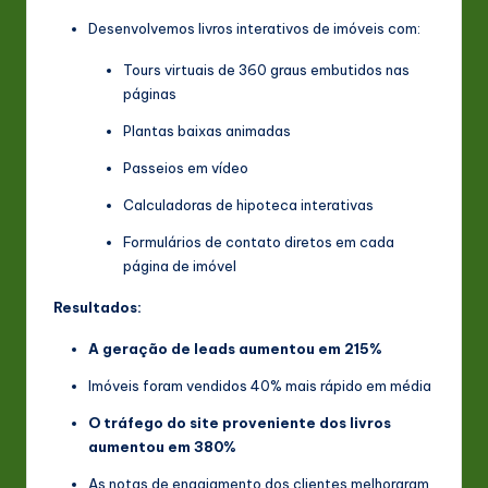
Desenvolvemos livros interativos de imóveis com:
Tours virtuais de 360 graus embutidos nas
páginas
Plantas baixas animadas
Passeios em vídeo
Calculadoras de hipoteca interativas
Formulários de contato diretos em cada
página de imóvel
Resultados:
A geração de leads aumentou em 215%
Imóveis foram vendidos 40% mais rápido em média
O tráfego do site proveniente dos livros
aumentou em 380%
As notas de engajamento dos clientes melhoraram