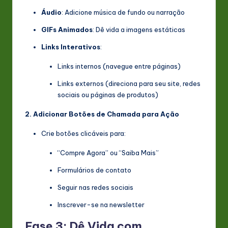
Áudio
: Adicione música de fundo ou narração
GIFs Animados
: Dê vida a imagens estáticas
Links Interativos
:
Links internos (navegue entre páginas)
Links externos (direciona para seu site, redes
sociais ou páginas de produtos)
2. Adicionar Botões de Chamada para Ação
Crie botões clicáveis para:
“Compre Agora” ou “Saiba Mais”
Formulários de contato
Seguir nas redes sociais
Inscrever-se na newsletter
Fase 3: Dê Vida com