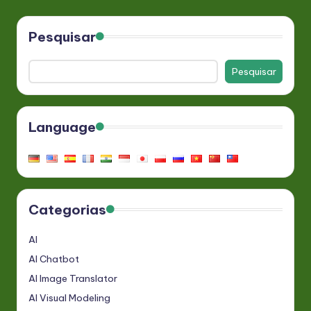
Pesquisar
Pesquisar
Language
Categorias
AI
AI Chatbot
AI Image Translator
AI Visual Modeling