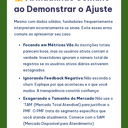
ao Demonstrar o Ajuste
Mesmo com dados sólidos, fundadores frequentemente
interpretam incorretamente os sinais. Evite esses erros
comuns ao apresentar seu caso.
Focando em Métricas Vãs:
As inscrições totais
parecem boas, mas os usuários ativos contam a
verdade. Investidores ignoram o número total de
registros se os usuários ativos diários estiverem
estagnados.
Ignorando Feedback Negativo:
Não esconda o
churn. Explique por que aconteceu e o que você
mudou. A transparência constrói confiança.
Exagerando o Tamanho do Mercado:
Não use o
‘TAM’ (Mercado Total Atendível) para justificar o
PMF. O PMF trata do segmento específico que
você atende atualmente. Comece com o SAM
(Mercado Disponível para Atendimento).