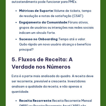
autoatendimento pode funcionar para PMEs.
Métricas de Suporte:
Volume de tickets, tempo
de resolução e notas de satisfação (CSAT).
Engajamento da Comunidade:
Fóruns ativos,
grupos de usuários ou interações nas redes sociais
indicam um vínculo forte.
Sucesso no Onboarding:
Tempo até o valor.
Quão rápido um novo usuário alcança o benefício
principal?
5. Fluxos de Receita: A
Verdade nos Números
Esta é a parte mais analisada do quadro. A receita deve
ser recorrente, previsível e crescente. Investidores
analisam a qualidade da receita, e não apenas a
quantidade.
Receita Recorrente:
Receita Recorrente Mensal
(MRR) ou Receita Recorrente Anual (ARR) são