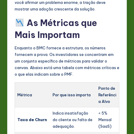
você afirmar um problema enorme, a tração deve
mostrar uma adoção crescente da solução.
As Métricas que
Mais Importam
Enquanto o BMC fornece a estrutura, os números
fornecem a prova. Os investidores se concentram em
um conjunto específico de métricas para validar o
canvas. Abaixo está uma tabela com métricas críticas e
o que elas indicam sobre o PMF.
Ponto de
Métrica
Por que isso importa
Referênci
a Alvo
Indica insatisfação
< 5%
Taxa de Churn
do cliente ou falta de
Mensal
adequação.
(SaaS)