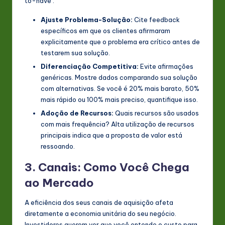
to-have’.
Ajuste Problema-Solução:
Cite feedback
específicos em que os clientes afirmaram
explicitamente que o problema era crítico antes de
testarem sua solução.
Diferenciação Competitiva:
Evite afirmações
genéricas. Mostre dados comparando sua solução
com alternativas. Se você é 20% mais barato, 50%
mais rápido ou 100% mais preciso, quantifique isso.
Adoção de Recursos:
Quais recursos são usados
com mais frequência? Alta utilização de recursos
principais indica que a proposta de valor está
ressoando.
3. Canais: Como Você Chega
ao Mercado
A eficiência dos seus canais de aquisição afeta
diretamente a economia unitária do seu negócio.
Investidores querem ver que você entende o custo para