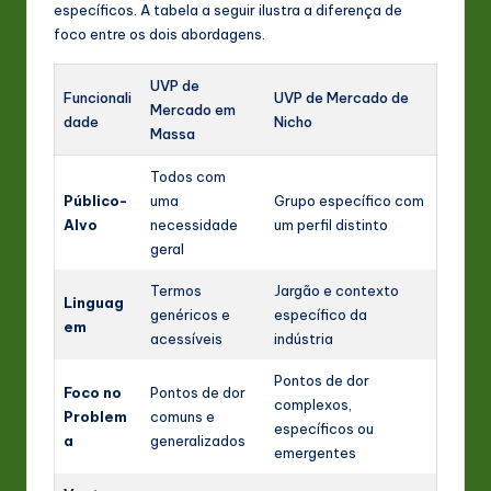
específicos. A tabela a seguir ilustra a diferença de
foco entre os dois abordagens.
UVP de
Funcionali
UVP de Mercado de
Mercado em
dade
Nicho
Massa
Todos com
Público-
uma
Grupo específico com
Alvo
necessidade
um perfil distinto
geral
Termos
Jargão e contexto
Linguag
genéricos e
específico da
em
acessíveis
indústria
Pontos de dor
Foco no
Pontos de dor
complexos,
Problem
comuns e
específicos ou
a
generalizados
emergentes