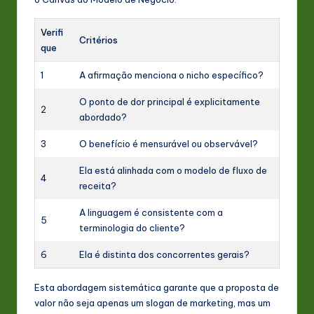
Verifi
Critérios
que
1
A afirmação menciona o nicho específico?
O ponto de dor principal é explicitamente
2
abordado?
3
O benefício é mensurável ou observável?
Ela está alinhada com o modelo de fluxo de
4
receita?
A linguagem é consistente com a
5
terminologia do cliente?
6
Ela é distinta dos concorrentes gerais?
Esta abordagem sistemática garante que a proposta de
valor não seja apenas um slogan de marketing, mas um