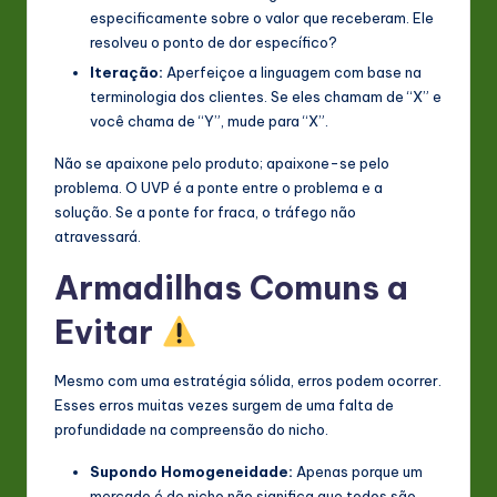
especificamente sobre o valor que receberam. Ele
resolveu o ponto de dor específico?
Iteração:
Aperfeiçoe a linguagem com base na
terminologia dos clientes. Se eles chamam de “X” e
você chama de “Y”, mude para “X”.
Não se apaixone pelo produto; apaixone-se pelo
problema. O UVP é a ponte entre o problema e a
solução. Se a ponte for fraca, o tráfego não
atravessará.
Armadilhas Comuns a
Evitar
Mesmo com uma estratégia sólida, erros podem ocorrer.
Esses erros muitas vezes surgem de uma falta de
profundidade na compreensão do nicho.
Supondo Homogeneidade:
Apenas porque um
mercado é de nicho não significa que todos são