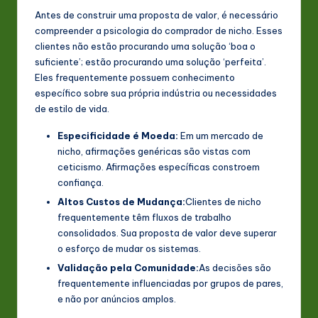
Antes de construir uma proposta de valor, é necessário
n
compreender a psicologia do comprador de nicho. Esses
o
clientes não estão procurando uma solução ‘boa o
suficiente’; estão procurando uma solução ‘perfeita’.
v
Eles frequentemente possuem conhecimento
a
específico sobre sua própria indústria ou necessidades
de estilo de vida.
ti
o
Especificidade é Moeda:
Em um mercado de
nicho, afirmações genéricas são vistas com
n
ceticismo. Afirmações específicas constroem
confiança.
Altos Custos de Mudança:
Clientes de nicho
frequentemente têm fluxos de trabalho
consolidados. Sua proposta de valor deve superar
o esforço de mudar os sistemas.
Validação pela Comunidade:
As decisões são
frequentemente influenciadas por grupos de pares,
e não por anúncios amplos.