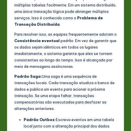
múltiplas tabelas facilmente. Em um sistema distribuído,
uma única transação lógica pode abranger múltiplos
serviços. Isso é conhecido como o
Problema de
Transação Distribuída
.
Para resolver isso, as equipes frequentemente adotam o
Consistência eventual
padrão. Em vez de garantir que
os dados sejam idênticos em todos os lugares
imediatamente, o sistema garante que eles se tornem
consistentes ao longo do tempo. Isso é alcançado por
meio de mensagens assíncronas.
Padrão Saga:
Uma saga é uma sequência de
transações locais. Cada transação atualiza o banco de
dados e publica um evento para acionar a próxima
transação. Se uma etapa falhar, transações
compensatórias são executadas para desfazer as
alterações anteriores.
Padrão Outbox:
Escreva eventos em uma tabela
local junto com a alteração principal dos dados.