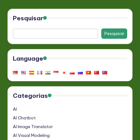
Pesquisar
Pesquisar
Language
Categorias
AI
AI Chatbot
AI Image Translator
AI Visual Modeling