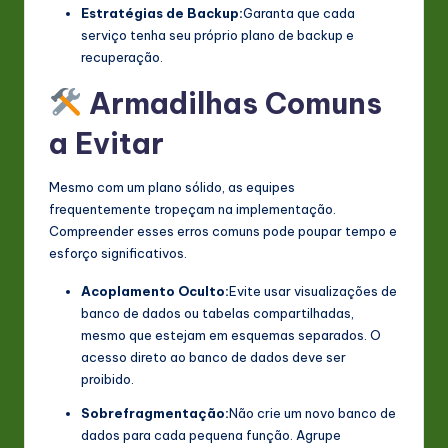
Estratégias de Backup:
Garanta que cada
serviço tenha seu próprio plano de backup e
recuperação.
Armadilhas Comuns
a Evitar
Mesmo com um plano sólido, as equipes
frequentemente tropeçam na implementação.
Compreender esses erros comuns pode poupar tempo e
esforço significativos.
Acoplamento Oculto:
Evite usar visualizações de
banco de dados ou tabelas compartilhadas,
mesmo que estejam em esquemas separados. O
acesso direto ao banco de dados deve ser
proibido.
Sobrefragmentação:
Não crie um novo banco de
dados para cada pequena função. Agrupe