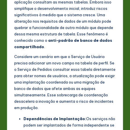
aplicação consultam as mesmas tabelas. Embora isso
n
simplifique o desenvolvimento inicial, introduz riscos
significativos à medida que o sistema cresce. Uma
o
alteração nos requisitos de dados de um módulo pode
v
quebrar a funcionalidade de outro módulo que depende
dessa mesma estrutura de tabela. Esse fenômeno é
a
conhecido como o
anti-padrão de banco de dados
ti
compartilhado
.
o
Considere um cenário em que o Serviço de Usuário
precisa adicionar um novo campo na tabela de perfil. Se
n
o Serviço de Pedidos consultar essa tabela diretamente
para obter nomes de usuários, a atualização pode exigir
uma implantação coordenada ou uma migração de
banco de dados que afete ambas as equipes
simultaneamente. Esse sobrecarga de coordenação
desacelera a inovação e aumenta o risco de incidentes
em produção.
Dependências de Implantação:
Os serviços não
podem ser implantados de forma independente se