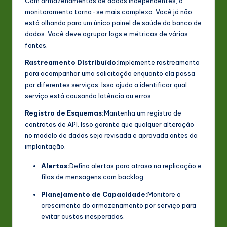
Com armazenamentos de dados independentes, o
monitoramento torna-se mais complexo. Você já não
está olhando para um único painel de saúde do banco de
dados. Você deve agrupar logs e métricas de várias
fontes.
Rastreamento Distribuído:
Implemente rastreamento
para acompanhar uma solicitação enquanto ela passa
por diferentes serviços. Isso ajuda a identificar qual
serviço está causando latência ou erros.
Registro de Esquemas:
Mantenha um registro de
contratos de API. Isso garante que qualquer alteração
no modelo de dados seja revisada e aprovada antes da
implantação.
Alertas:
Defina alertas para atraso na replicação e
filas de mensagens com backlog.
Planejamento de Capacidade:
Monitore o
crescimento do armazenamento por serviço para
evitar custos inesperados.