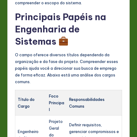
compreender o escopo do sistema.
Principais Papéis na
Engenharia de
Sistemas
O campo oferece diversos títulos dependendo da
organização e da fase do projeto. Compreender esses
papéis ajuda você a direcionar sua busca de emprego
de forma eficaz. Abaixo está uma análise dos cargos
comuns.
Foco
Título do
Responsabilidades
Principa
Cargo
Comuns
l
Projeto
Definir requisitos,
Geral
Engenheiro
gerenciar compromissos e
do