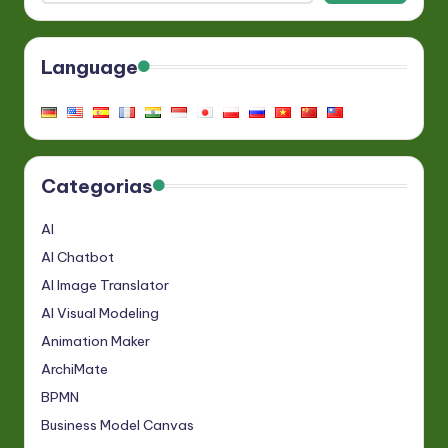
Language
Categorias
AI
AI Chatbot
AI Image Translator
AI Visual Modeling
Animation Maker
ArchiMate
BPMN
Business Model Canvas