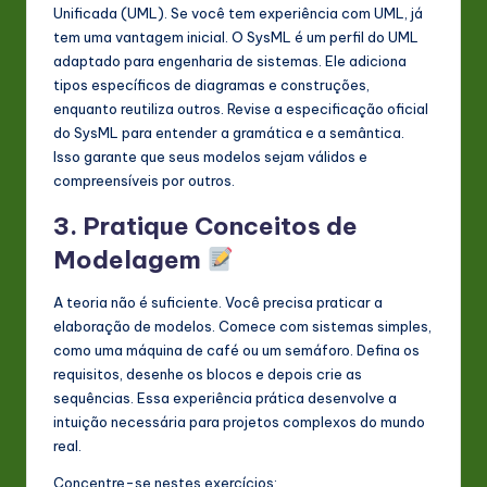
Unificada (UML). Se você tem experiência com UML, já
tem uma vantagem inicial. O SysML é um perfil do UML
adaptado para engenharia de sistemas. Ele adiciona
tipos específicos de diagramas e construções,
enquanto reutiliza outros. Revise a especificação oficial
do SysML para entender a gramática e a semântica.
Isso garante que seus modelos sejam válidos e
compreensíveis por outros.
3. Pratique Conceitos de
Modelagem
A teoria não é suficiente. Você precisa praticar a
elaboração de modelos. Comece com sistemas simples,
como uma máquina de café ou um semáforo. Defina os
requisitos, desenhe os blocos e depois crie as
sequências. Essa experiência prática desenvolve a
intuição necessária para projetos complexos do mundo
real.
Concentre-se nestes exercícios: