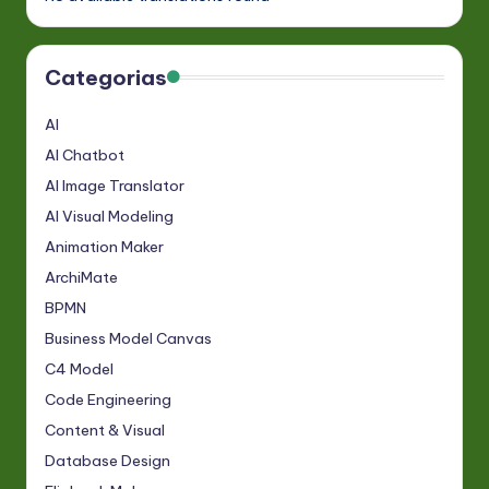
Categorias
AI
AI Chatbot
AI Image Translator
AI Visual Modeling
Animation Maker
ArchiMate
BPMN
Business Model Canvas
C4 Model
Code Engineering
Content & Visual
Database Design