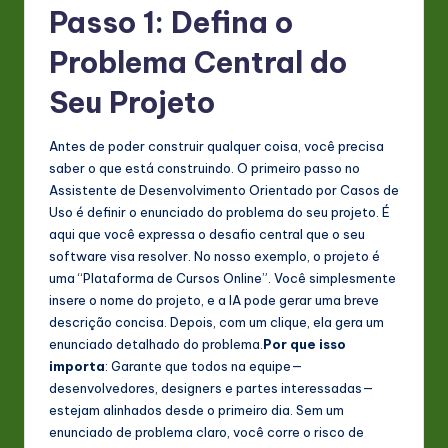
Passo 1: Defina o
n
Problema Central do
o
v
Seu Projeto
a
Antes de poder construir qualquer coisa, você precisa
ti
saber o que está construindo. O primeiro passo no
o
Assistente de Desenvolvimento Orientado por Casos de
Uso é definir o enunciado do problema do seu projeto. É
n
aqui que você expressa o desafio central que o seu
software visa resolver. No nosso exemplo, o projeto é
uma “Plataforma de Cursos Online”. Você simplesmente
insere o nome do projeto, e a IA pode gerar uma breve
descrição concisa. Depois, com um clique, ela gera um
enunciado detalhado do problema.
Por que isso
importa
: Garante que todos na equipe—
desenvolvedores, designers e partes interessadas—
estejam alinhados desde o primeiro dia. Sem um
enunciado de problema claro, você corre o risco de