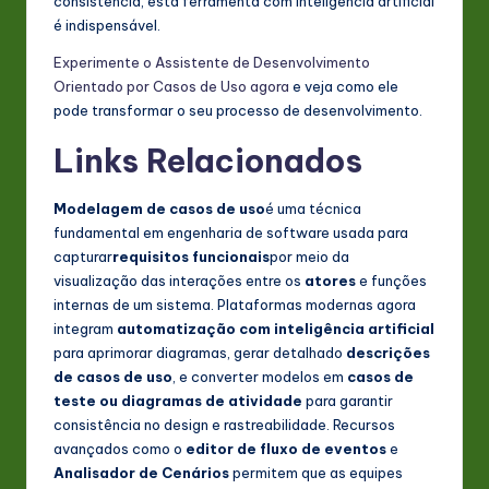
consistência, esta ferramenta com inteligência artificial
é indispensável.
Experimente o Assistente de Desenvolvimento
Orientado por Casos de Uso agora
e veja como ele
pode transformar o seu processo de desenvolvimento.
Links Relacionados
Modelagem de casos de uso
é uma técnica
fundamental em engenharia de software usada para
capturar
requisitos funcionais
por meio da
visualização das interações entre os
atores
e funções
internas de um sistema. Plataformas modernas agora
integram
automatização com inteligência artificial
para aprimorar diagramas, gerar detalhado
descrições
de casos de uso
, e converter modelos em
casos de
teste ou diagramas de atividade
para garantir
consistência no design e rastreabilidade. Recursos
avançados como o
editor de fluxo de eventos
e
Analisador de Cenários
permitem que as equipes