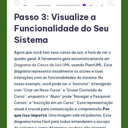
Passo 3: Visualize a
Funcionalidade do Seu
Sistema
Agora que você tem seus casos de uso, é hora de ver o
quadro geral. A ferramenta gera automaticamente um
Diagrama de Casos de Uso UML
usando PlantUML. Este
diagrama representa visualmente os atores e suas
interações com as funcionalidades do sistema. No
nosso exemplo, você pode ver o “Instrutor” interagindo
com “Criar um Novo Curso” e “Enviar Conteúdo do
Curso”, enquanto o “Aluno” pode “Navegar e Pesquisar
Cursos” e “Inscrição em um Curso”. Essa representação
visual é crucial para comunicação e compreensão.
Por
que isso importa
: Uma imagem vale mil palavras. Este
diagrama torna fácil para todos entenderem o escopo
do sistema e como diferentes usuários irão interagir