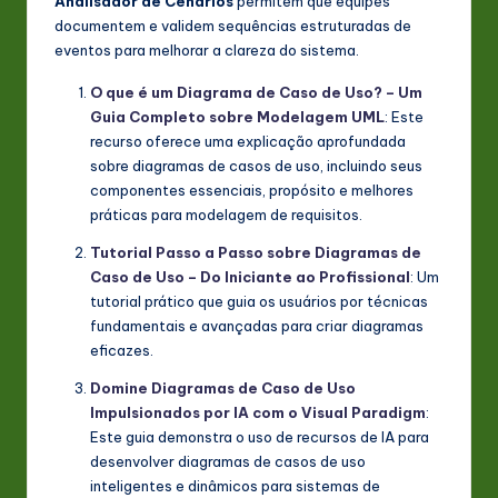
Analisador de Cenários
permitem que equipes
documentem e validem sequências estruturadas de
eventos para melhorar a clareza do sistema.
O que é um Diagrama de Caso de Uso? – Um
Guia Completo sobre Modelagem UML
: Este
recurso oferece uma explicação aprofundada
sobre diagramas de casos de uso, incluindo seus
componentes essenciais, propósito e melhores
práticas para modelagem de requisitos.
Tutorial Passo a Passo sobre Diagramas de
Caso de Uso – Do Iniciante ao Profissional
: Um
tutorial prático que guia os usuários por técnicas
fundamentais e avançadas para criar diagramas
eficazes.
Domine Diagramas de Caso de Uso
Impulsionados por IA com o Visual Paradigm
:
Este guia demonstra o uso de recursos de IA para
desenvolver diagramas de casos de uso
inteligentes e dinâmicos para sistemas de