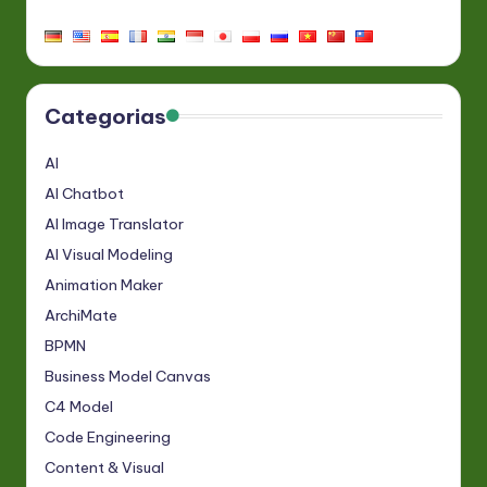
Categorias
AI
AI Chatbot
AI Image Translator
AI Visual Modeling
Animation Maker
ArchiMate
BPMN
Business Model Canvas
C4 Model
Code Engineering
Content & Visual