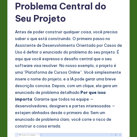
Problema Central do
n
Seu Projeto
o
v
Antes de poder construir qualquer coisa, você precisa
a
saber o que está construindo. O primeiro passo no
Assistente de Desenvolvimento Orientado por Casos de
ti
Uso é definir o enunciado do problema do seu projeto. É
o
aqui que você expressa o desafio central que o seu
software visa resolver. No nosso exemplo, o projeto é
n
uma “Plataforma de Cursos Online”. Você simplesmente
insere o nome do projeto, e a IA pode gerar uma breve
descrição concisa. Depois, com um clique, ela gera um
enunciado de problema detalhado.
Por que isso
importa
: Garante que todos na equipe —
desenvolvedores, designers e partes interessadas —
estejam alinhados desde o primeiro dia. Sem um
enunciado de problema claro, você corre o risco de
construir a coisa errada.