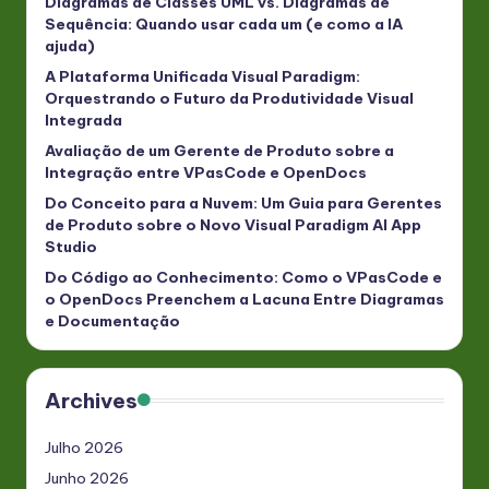
Diagramas de Classes UML vs. Diagramas de
Sequência: Quando usar cada um (e como a IA
ajuda)
A Plataforma Unificada Visual Paradigm:
Orquestrando o Futuro da Produtividade Visual
Integrada
Avaliação de um Gerente de Produto sobre a
Integração entre VPasCode e OpenDocs
Do Conceito para a Nuvem: Um Guia para Gerentes
de Produto sobre o Novo Visual Paradigm AI App
Studio
Do Código ao Conhecimento: Como o VPasCode e
o OpenDocs Preenchem a Lacuna Entre Diagramas
e Documentação
Archives
Julho 2026
Junho 2026