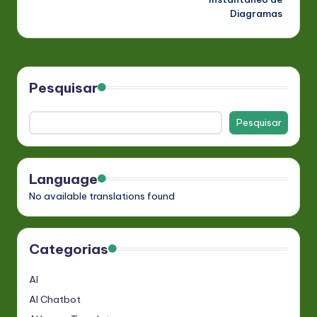
Diagramas
Pesquisar
Pesquisar
Language
No available translations found
Categorias
AI
AI Chatbot