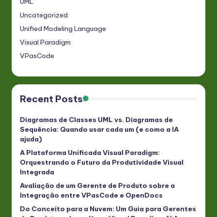
UML
Uncategorized
Unified Modeling Language
Visual Paradigm
VPasCode
Recent Posts
Diagramas de Classes UML vs. Diagramas de
Sequência: Quando usar cada um (e como a IA
ajuda)
A Plataforma Unificada Visual Paradigm:
Orquestrando o Futuro da Produtividade Visual
Integrada
Avaliação de um Gerente de Produto sobre a
Integração entre VPasCode e OpenDocs
Do Conceito para a Nuvem: Um Guia para Gerentes