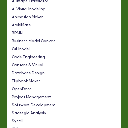
AI Image Translator
AI Visual Modeling
Animation Maker
ArchiMate
BPMN
Business Model Canvas
C4 Model
Code Engineering
Content & Visual
Database Design
Flipbook Maker
OpenDocs
Project Management
Software Development
Strategic Analysis
SysML