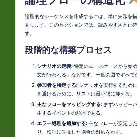
論理的なシーケンスを作成するには、単に矢印を
あります。このセクションでは、読みやすさと正
す。
段階的な構築プロセス
シナリオの定義:
特定のユースケースから始め
文が行われる」などです。一度の図ですべて
参加者を特定する:
シナリオを実行するために
を避けるために、リストは最小限に抑える。
主なフローをマッピングする:
まずハッピーパ
生するイベントの順序である。
エラー処理を追加する:
主なフローが安定した
り、検証に失敗した場合の対応を示す。