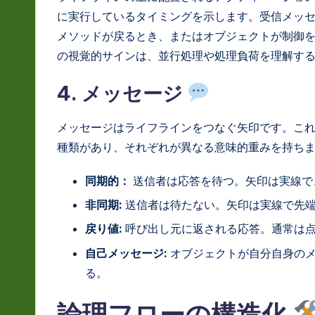
に実行しているタイミングを示します。受信メッ
メソッドが戻るとき、またはオブジェクトが制御
の視覚的サインは、並行処理や処理負荷を理解す
4. メッセージ
メッセージはライフラインをつなぐ矢印です。こ
種類があり、それぞれが異なる意味的重みを持ち
同期的：
送信者は応答を待つ。矢印は実線で
非同期:
送信者は待たない。矢印は実線で先
戻り値:
呼び出し元に返される応答。通常は
自己メッセージ:
オブジェクトが自分自身のメ
る。
論理フローの構造化