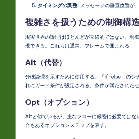
タイミングの調整:
メッセージの垂直位置が、
複雑さを扱うための制御構
現実世界の論理はほとんどが直線的ではない。制
現できる。これらは通常、フレームで囲まれる。
Alt（代替）
分岐論理を示すために使用する。「if-else」
れにガード条件が設定される。条件が満たされた
Opt（オプション）
Altと似ているが、主なフローに厳密に必要では
合もあるオプションステップを表す。