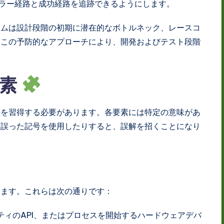
ラー経路と成功経路を追跡できるようにします。
ームは設計段階の初期に潜在的なボトルネック、レースコ
。この予防的なアプローチにより、開発およびテスト段階
要素
法を習得する必要があります。各要素には特定の意味があ
、誤った記号を使用したりすると、誤解を招くことになり
します。これらは次の通りです：
ティのAPI、またはプロセスを開始するハードウェアデバ