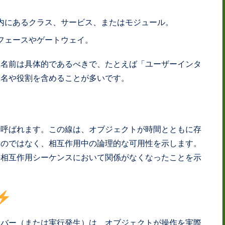
内にあるクラス、サービス、またはモジュール。
フェースやゲートウェイ。
。名前は具体的であるべきで、たとえば「ユーザーインタ
ス名や役割を含めることが多いです。
と呼ばれます。この線は、オブジェクトが時間とともに存
ものではなく、相互作用中の論理的な可用性を示します。
の相互作用シーケンスにおいて関係がなくなったことを示
ンバー（または実行発生）は、オブジェクトが操作を実際