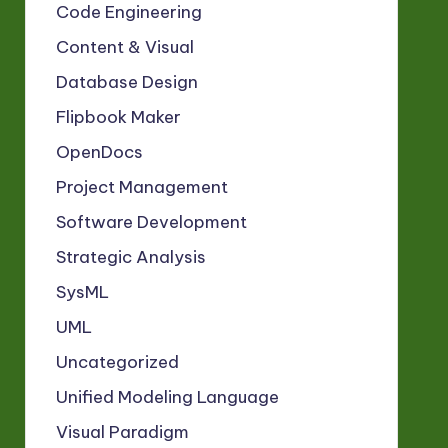
Code Engineering
Content & Visual
Database Design
Flipbook Maker
OpenDocs
Project Management
Software Development
Strategic Analysis
SysML
UML
Uncategorized
Unified Modeling Language
Visual Paradigm