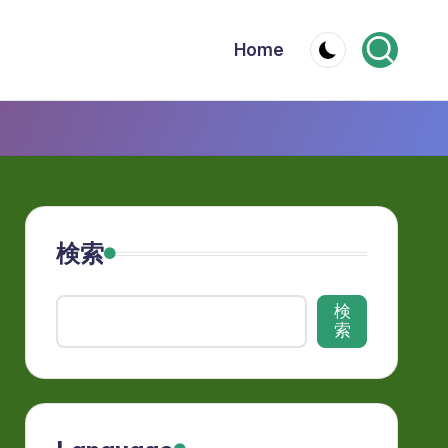
Home
検索
検
索