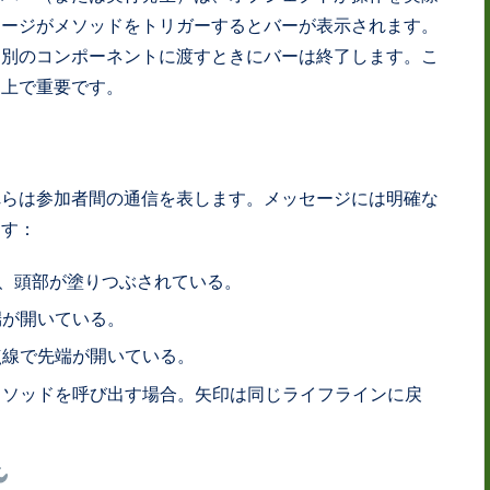
セージがメソッドをトリガーするとバーが表示されます。
を別のコンポーネントに渡すときにバーは終了します。こ
る上で重要です。
れらは参加者間の通信を表します。メッセージには明確な
ます：
、頭部が塗りつぶされている。
端が開いている。
点線で先端が開いている。
ソッドを呼び出す場合。矢印は同じライフラインに戻