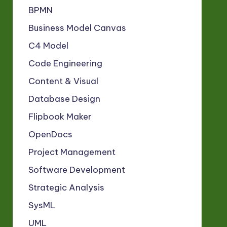
BPMN
Business Model Canvas
C4 Model
Code Engineering
Content & Visual
Database Design
Flipbook Maker
OpenDocs
Project Management
Software Development
Strategic Analysis
SysML
UML