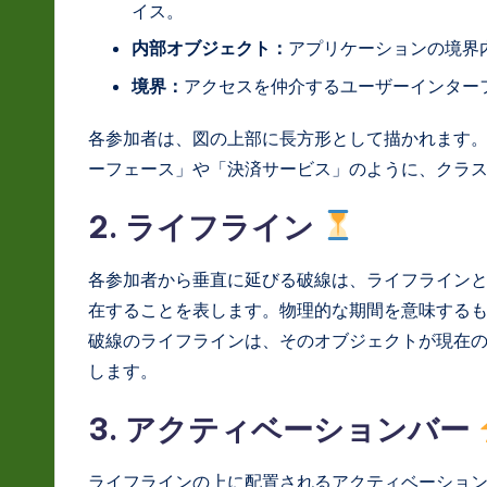
イス。
a
内部オブジェクト：
アプリケーションの境界
ti
境界：
アクセスを仲介するユーザーインター
o
各参加者は、図の上部に長方形として描かれます
n
ーフェース」や「決済サービス」のように、クラ
2. ライフライン
各参加者から垂直に延びる破線は、ライフライン
在することを表します。物理的な期間を意味する
破線のライフラインは、そのオブジェクトが現在
します。
3. アクティベーションバー
ライフラインの上に配置されるアクティベーショ