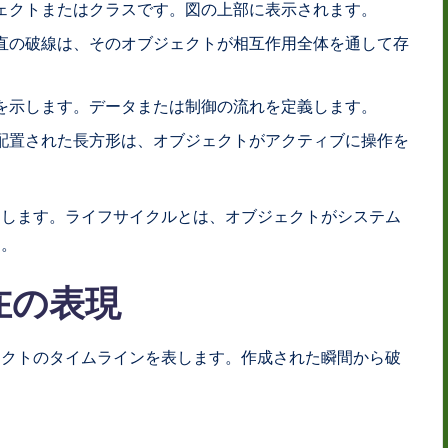
ェクトまたはクラスです。図の上部に表示されます。
直の破線は、そのオブジェクトが相互作用全体を通して存
を示します。データまたは制御の流れを定義します。
配置された長方形は、オブジェクトがアクティブに操作を
たします。ライフサイクルとは、オブジェクトがシステム
す。
在の表現
ェクトのタイムラインを表します。作成された瞬間から破