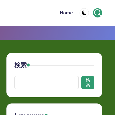
Home
検索
検
索