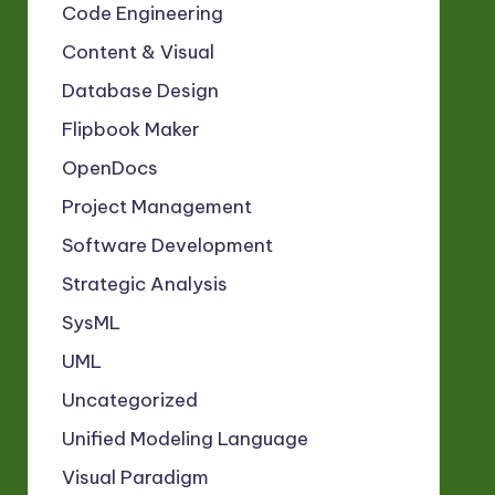
Code Engineering
Content & Visual
Database Design
Flipbook Maker
OpenDocs
Project Management
Software Development
Strategic Analysis
SysML
UML
Uncategorized
Unified Modeling Language
Visual Paradigm