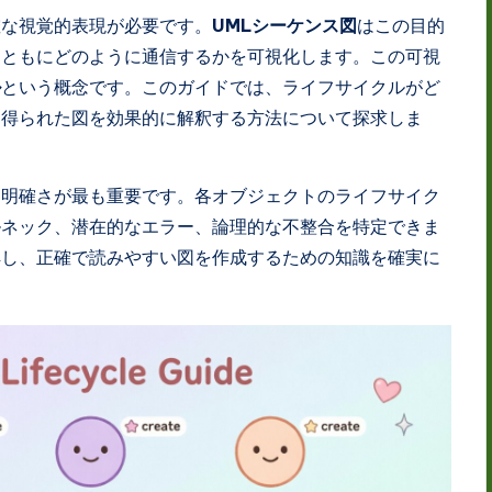
確な視覚的表現が必要です。
UMLシーケンス図
はこの目的
とともにどのように通信するかを可視化します。この可視
ル
という概念です。このガイドでは、ライフサイクルがど
て得られた図を効果的に解釈する方法について探求しま
、明確さが最も重要です。各オブジェクトのライフサイク
ルネック、潜在的なエラー、論理的な不整合を特定できま
解し、正確で読みやすい図を作成するための知識を確実に