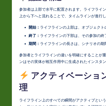
a
参加者は上部で水平に配置されます。ライフライ
ti
上から下へと流れることで、タイムラインが進行
o
開始：
ライフラインの上部は、オブジェクト
n
終了：
ライフラインの下部は、その参加の終
期間：
ライフラインの長さは、シナリオの期
参加者とライフラインの違いを明確にすることが
ンはその実体が相互作用中に生成されたインスタ
アクティベーショ
理
ライフライン上のすべての瞬間がアクティブとい