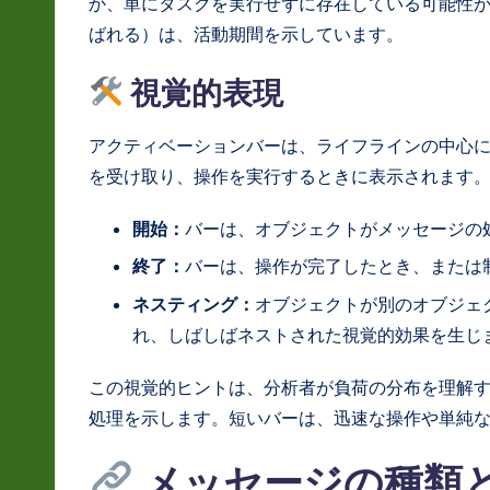
か、単にタスクを実行せずに存在している可能性
ばれる）は、活動期間を示しています。
視覚的表現
アクティベーションバーは、ライフラインの中心
を受け取り、操作を実行するときに表示されます
開始：
バーは、オブジェクトがメッセージの
終了：
バーは、操作が完了したとき、または
ネスティング：
オブジェクトが別のオブジェ
れ、しばしばネストされた視覚的効果を生じ
この視覚的ヒントは、分析者が負荷の分布を理解
処理を示します。短いバーは、迅速な操作や単純
メッセージの種類