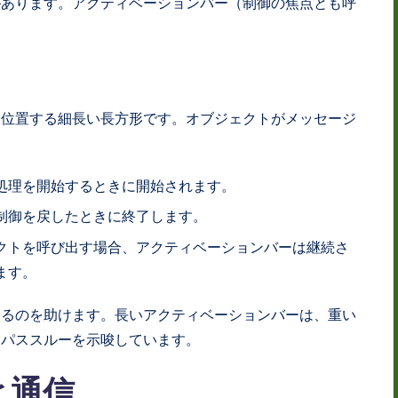
があります。アクティベーションバー（制御の焦点とも呼
に位置する細長い長方形です。オブジェクトがメッセージ
。
処理を開始するときに開始されます。
制御を戻したときに終了します。
クトを呼び出す場合、アクティベーションバーは継続さ
ます。
するのを助けます。長いアクティベーションバーは、重い
なパススルーを示唆しています。
と通信