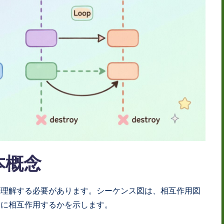
本概念
を理解する必要があります。シーケンス図は、相互作用図
うに相互作用するかを示します。