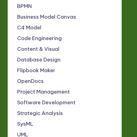
BPMN
Business Model Canvas
C4 Model
Code Engineering
Content & Visual
Database Design
Flipbook Maker
OpenDocs
Project Management
Software Development
Strategic Analysis
SysML
UML