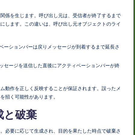
存関係を生じます。呼び出し元は、受信者が終了するまで
能にします。この違いは、呼び出し元オブジェクトのライ
ベーションバーは戻りメッセージが到着するまで延長さ
ッセージを送信した直後にアクティベーションバーが終
テム動作を正しく反映することが保証されます。誤ったメ
解を招く可能性があります。
成と破棄
ん。必要に応じて生成され、目的を果たした時点で破棄さ