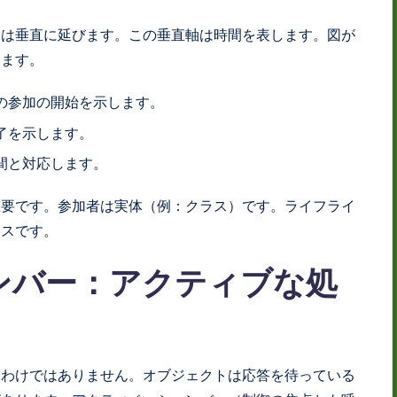
ンは垂直に延びます。この垂直軸は時間を表します。図が
します。
の参加の開始を示します。
了を示します。
間と対応します。
重要です。参加者は実体（例：クラス）です。ライフライ
ンスです。
ンバー：アクティブな処
うわけではありません。オブジェクトは応答を待っている