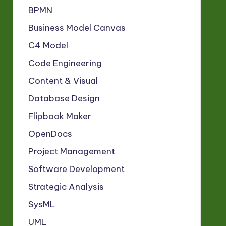
BPMN
Business Model Canvas
C4 Model
Code Engineering
Content & Visual
Database Design
Flipbook Maker
OpenDocs
Project Management
Software Development
Strategic Analysis
SysML
UML