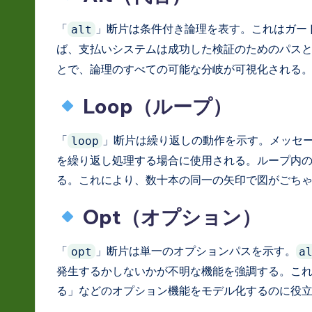
「
」断片は条件付き論理を表す。これはガー
alt
ば、支払いシステムは成功した検証のためのパス
とで、論理のすべての可能な分岐が可視化される
Loop（ループ）
「
」断片は繰り返しの動作を示す。メッセ
loop
を繰り返し処理する場合に使用される。ループ内
る。これにより、数十本の同一の矢印で図がごち
Opt（オプション）
「
」断片は単一のオプションパスを示す。
opt
a
発生するかしないかが不明な機能を強調する。こ
る」などのオプション機能をモデル化するのに役