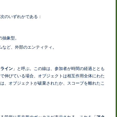
は次のいずれかである：
の抽象型。
ムなど、外部のエンティティ。
フライン
」と呼ぶ。この線は、参加者が時間の経過ととも
まで伸びている場合、オブジェクトは相互作用全体にわた
合は、オブジェクトが破棄されたか、スコープを離れたこ