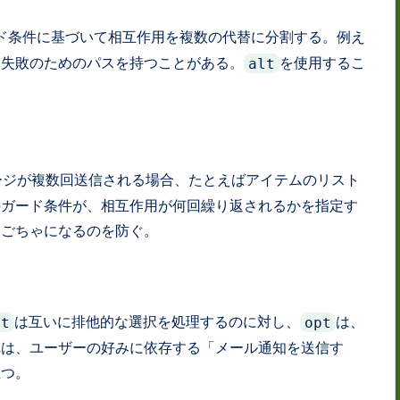
ド条件に基づいて相互作用を複数の代替に分割する。例え
と失敗のためのパスを持つことがある。
を使用するこ
alt
。
ージが複数回送信される場合、たとえばアイテムのリスト
のガード条件が、相互作用が何回繰り返されるかを指定す
ゃごちゃになるのを防ぐ。
は互いに排他的な選択を処理するのに対し、
は、
lt
opt
れは、ユーザーの好みに依存する「メール通知を送信す
立つ。