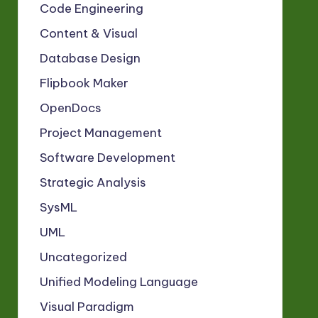
Code Engineering
Content & Visual
Database Design
Flipbook Maker
OpenDocs
Project Management
Software Development
Strategic Analysis
SysML
UML
Uncategorized
Unified Modeling Language
Visual Paradigm