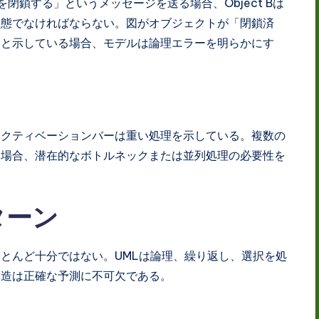
ントを閉鎖する」というメッセージを送る場合、Object Bは
状態でなければならない。図がオブジェクトが「閉鎖済
ると示している場合、モデルは論理エラーを明らかにす
アクティベーションバーは重い処理を示している。複数の
つ場合、潜在的なボトルネックまたは並列処理の必要性を
ターン
とんど十分ではない。UMLは論理、繰り返し、選択を処
構造は正確な予測に不可欠である。