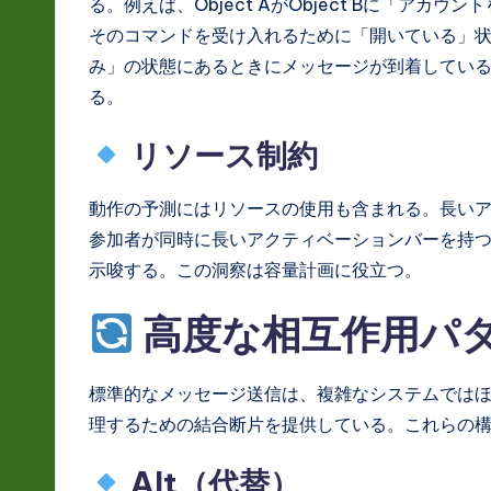
る。例えば、Object AがObject Bに「アカウ
そのコマンドを受け入れるために「開いている」
み」の状態にあるときにメッセージが到着してい
る。
リソース制約
動作の予測にはリソースの使用も含まれる。長い
参加者が同時に長いアクティベーションバーを持
示唆する。この洞察は容量計画に役立つ。
高度な相互作用パ
標準的なメッセージ送信は、複雑なシステムではほ
理するための結合断片を提供している。これらの
Alt（代替）