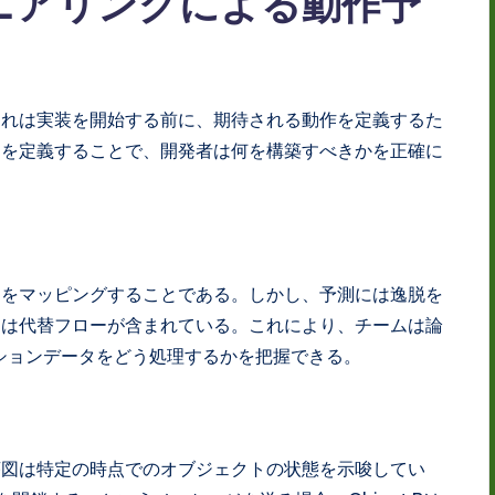
ニアリングによる動作予
これは実装を開始する前に、期待される動作を定義するた
約を定義することで、開発者は何を構築すべきかを正確に
スをマッピングすることである。しかし、予測には逸脱を
には代替フローが含まれている。これにより、チームは論
ションデータをどう処理するかを把握できる。
序図は特定の時点でのオブジェクトの状態を示唆してい