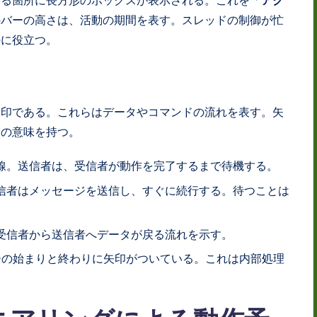
いる箇所に長方形のボックスが表示される。これを「
アク
のバーの高さは、活動の期間を表す。スレッドの制御が忙
のに役立つ。
矢印である。これらはデータやコマンドの流れを表す。矢
定の意味を持つ。
線。送信者は、受信者が動作を完了するまで待機する。
信者はメッセージを送信し、すぐに続行する。待つことは
受信者から送信者へデータが戻る流れを示す。
の始まりと終わりに矢印がついている。これは内部処理