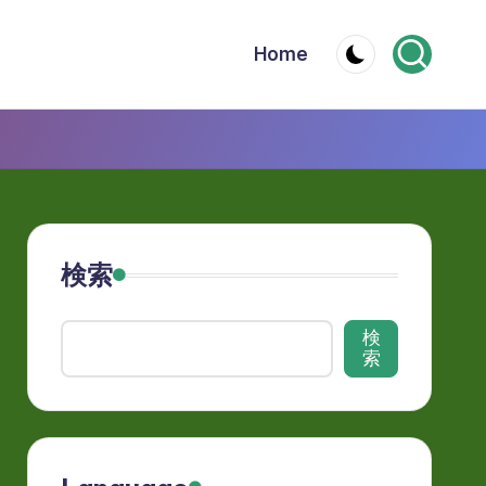
Home
検索
検
索