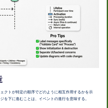
造
ジェクトが特定の順序でどのように相互作用するかを示
ージを下に進むことは、イベントの進行を意味する。