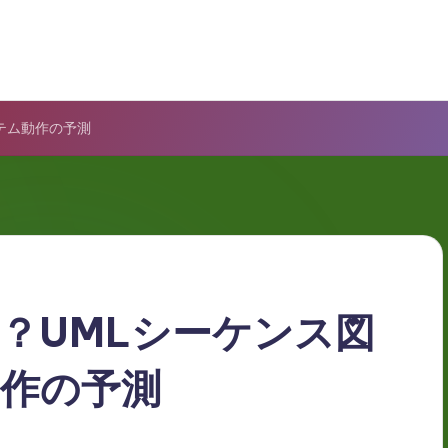
テム動作の予測
？UMLシーケンス図
作の予測