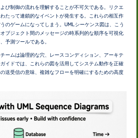
および制御の流れを理解することが不可欠である。リクエ
にわたって連鎖的なイベントが発生する。これらの相互作
うのゲームになってしまう。UMLシーケンス図は、こう
、オブジェクト間のメッセージの時系列的な順序を可視化
く、予測ツールである。
、チームは論理的な穴、レースコンディション、アーキテ
のガイドでは、これらの図を活用してシステム動作を正確
ジの送受信の意味、複雑なフローを明確にするための高度