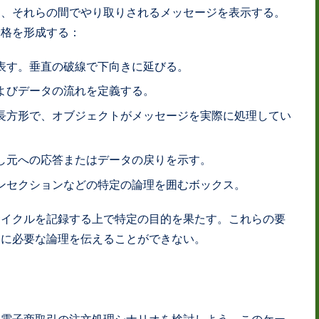
と、それらの間でやり取りされるメッセージを表示する。
骨格を形成する：
表す。垂直の破線で下向きに延びる。
よびデータの流れを定義する。
長方形で、オブジェクトがメッセージを実際に処理してい
し元への応答またはデータの戻りを示す。
ンセクションなどの特定の論理を囲むボックス。
サイクルを記録する上で特定の目的を果たす。これらの要
ーに必要な論理を伝えることができない。
な電子商取引の注文処理シナリオを検討しよう。このケー