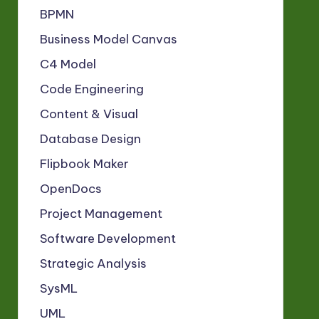
BPMN
Business Model Canvas
C4 Model
Code Engineering
Content & Visual
Database Design
Flipbook Maker
OpenDocs
Project Management
Software Development
Strategic Analysis
SysML
UML