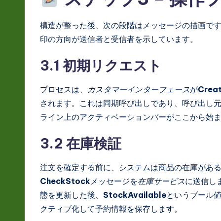
構造が整った後、次の段階はメッセージの描画で
印の方向が送信者と受信者を示しています。
3.1 初期リクエスト
プロセスは、
カスタマーインターフェース
が
Crea
されます。これは同期呼び出しであり、呼び出し
ライン上のアクティベーションバーがここから始
3.2 在庫検証
注文を確定する前に、システムは商品の在庫があ
CheckStock
メッセージを
在庫サービス
に送信し
態を更新した後、
StockAvailable
というブール
クティブ化して予約情報を保存します。