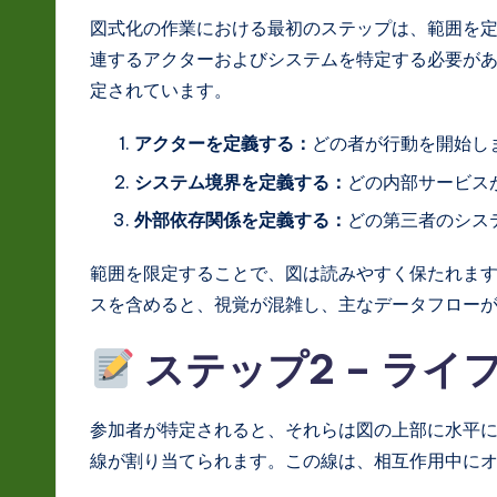
図式化の作業における最初のステップは、範囲を
連するアクターおよびシステムを特定する必要が
定されています。
アクターを定義する：
どの者が行動を開始し
システム境界を定義する：
どの内部サービス
外部依存関係を定義する：
どの第三者のシス
範囲を限定することで、図は読みやすく保たれま
スを含めると、視覚が混雑し、主なデータフロー
ステップ2 – ライ
参加者が特定されると、それらは図の上部に水平
線が割り当てられます。この線は、相互作用中に