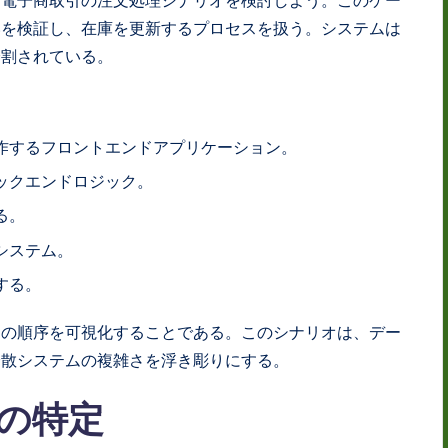
いを検証し、在庫を更新するプロセスを扱う。システムは
分割されている。
：
作するフロントエンドアプリケーション。
ックエンドロジック。
る。
システム。
する。
しの順序を可視化することである。このシナリオは、デー
分散システムの複雑さを浮き彫りにする。
者の特定