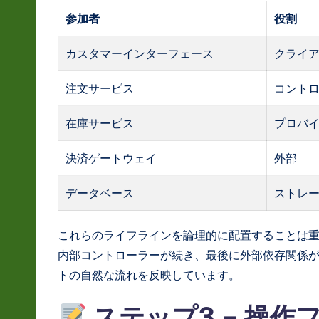
参加者
役割
カスタマーインターフェース
クライ
注文サービス
コント
在庫サービス
プロバ
決済ゲートウェイ
外部
データベース
ストレ
これらのライフラインを論理的に配置することは
内部コントローラーが続き、最後に外部依存関係
トの自然な流れを反映しています。
ステップ3 – 操