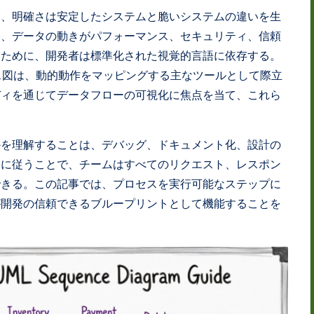
て、明確さは安定したシステムと脆いシステムの違いを生
際、データの動きがパフォーマンス、セキュリティ、信頼
るために、開発者は標準化された視覚的言語に依存する。
ス図は、動的動作をマッピングする主なツールとして際立
ディを通じてデータフローの可視化に焦点を当て、これら
かを理解することは、デバッグ、ドキュメント化、設計の
チに従うことで、チームはすべてのリクエスト、レスポン
できる。この記事では、プロセスを実行可能なステップに
が開発の信頼できるブループリントとして機能することを