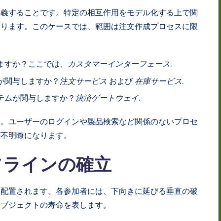
定義することです。特定の相互作用をモデル化する上で関
あります。このケースでは、範囲は注文作成プロセスに限
ますか？ここでは、
カスタマーインターフェース
.
が関与しますか？
注文サービス
および
在庫サービス
.
テムが関与しますか？
決済ゲートウェイ
.
す。ユーザーのログインや製品検索など関係のないプロセ
が不明瞭になります。
フラインの確立
に配置されます。各参加者には、下向きに延びる垂直の破
オブジェクトの寿命を表します。