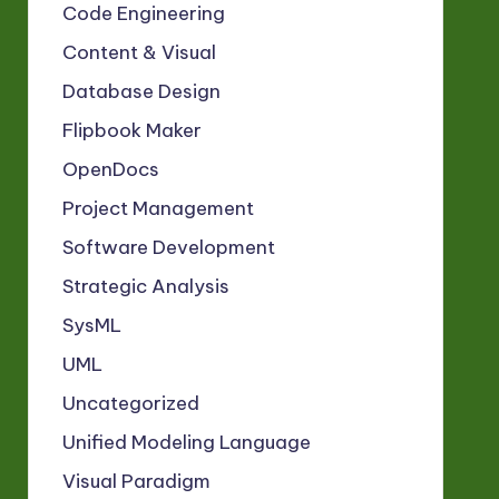
Code Engineering
Content & Visual
Database Design
Flipbook Maker
OpenDocs
Project Management
Software Development
Strategic Analysis
SysML
UML
Uncategorized
Unified Modeling Language
Visual Paradigm