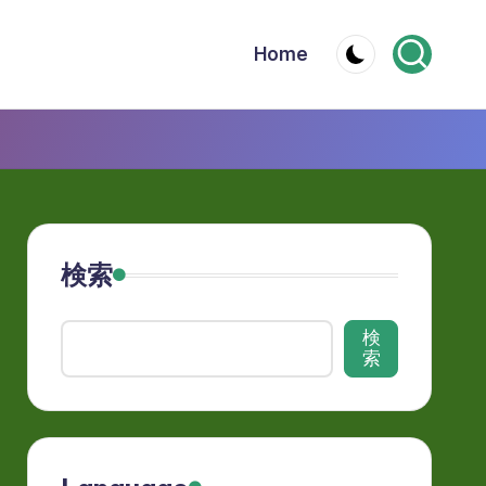
Home
検索
検
索