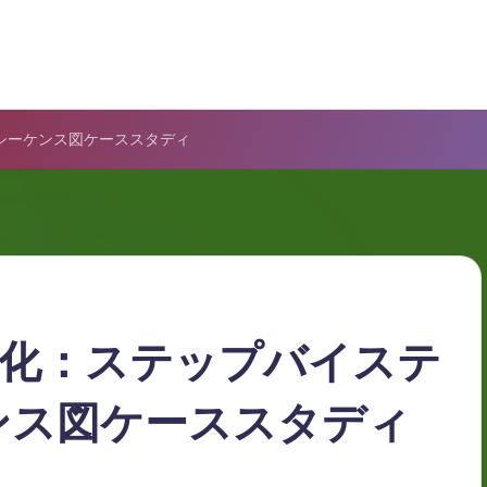
シーケンス図ケーススタディ
化：ステップバイステ
ンス図ケーススタディ