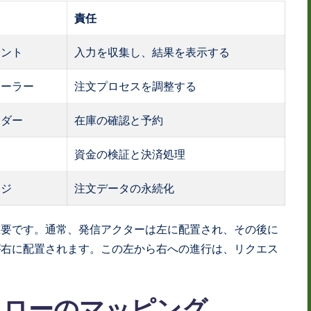
責任
アント
入力を収集し、結果を表示する
ローラー
注文プロセスを調整する
イダー
在庫の確認と予約
資金の検証と決済処理
ージ
注文データの永続化
重要です。通常、発信アクターは左に配置され、その後に
が右に配置されます。この左から右への進行は、リクエス
作フローのマッピング