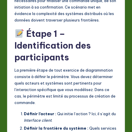
nécessaires pour finaliser une commande unique, de son
initiation à sa confirmation. Ce scénario met en
évidence la complexité des systèmes distribués où les
données doivent traverser plusieurs frontières.
Étape 1 –
Identification des
participants
La première étape de tout exercice de diagrammation
consiste à définir le périmètre. Vous devez déterminer
quels acteurs et systèmes sont pertinents pour
l’interaction spécifique que vous modélisez. Dans ce
cas, le périmètre est limité au processus de création de
commande.
Définir l’acteur :
Qui initie l’action ? Ici, il s’agit du
Interface client
.
Définir la frontière du système :
Quels services