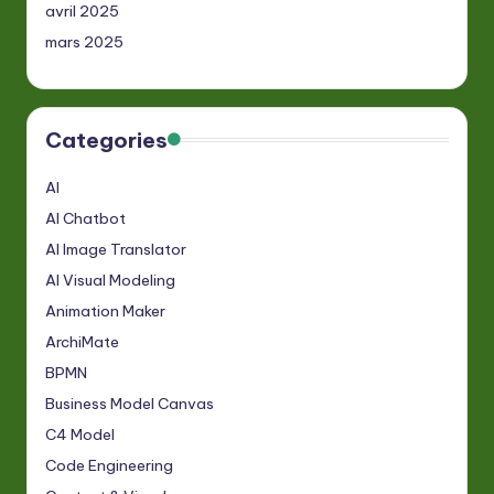
avril 2025
mars 2025
Categories
AI
AI Chatbot
AI Image Translator
AI Visual Modeling
Animation Maker
ArchiMate
BPMN
Business Model Canvas
C4 Model
Code Engineering