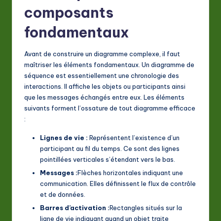
composants
a
fondamentaux
ti
o
Avant de construire un diagramme complexe, il faut
n
maîtriser les éléments fondamentaux. Un diagramme de
séquence est essentiellement une chronologie des
interactions. Il affiche les objets ou participants ainsi
que les messages échangés entre eux. Les éléments
suivants forment l’ossature de tout diagramme efficace
:
Lignes de vie :
Représentent l’existence d’un
participant au fil du temps. Ce sont des lignes
pointillées verticales s’étendant vers le bas.
Messages :
Flèches horizontales indiquant une
communication. Elles définissent le flux de contrôle
et de données.
Barres d’activation :
Rectangles situés sur la
ligne de vie indiquant quand un objet traite