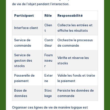
de vie de l’objet pendant l’interaction.
Participant
Rôle
Responsabilité
Clien
Collecte les entrées et
Interface client
t
affiche les résultats
Service de
Contr
Orchestre le processus
commande
ôleur
de commande
Service de
Fourn
Vérifie et réserve les
gestion des
isseu
stocks
stocks
r
Passerelle de
Exter
Valide les fonds et traite
paiement
ne
le paiement
Base de
Stoc
Persiste les données de
données
kage
commande
Organiser ces lignes de vie de manière logique est