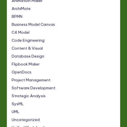
Animation Maker
ArchiMate
BPMN
Business Model Canvas
C4 Model
Code Engineering
Content & Visual
Database Design
Flipbook Maker
OpenDocs
Project Management
Software Development
Strategic Analysis
SysML
UML
Uncategorized