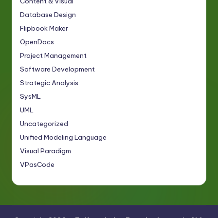
Content & Visual
Database Design
Flipbook Maker
OpenDocs
Project Management
Software Development
Strategic Analysis
SysML
UML
Uncategorized
Unified Modeling Language
Visual Paradigm
VPasCode