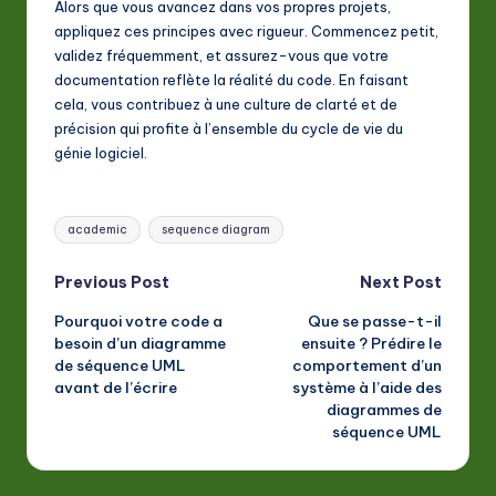
Alors que vous avancez dans vos propres projets,
appliquez ces principes avec rigueur. Commencez petit,
validez fréquemment, et assurez-vous que votre
documentation reflète la réalité du code. En faisant
cela, vous contribuez à une culture de clarté et de
précision qui profite à l’ensemble du cycle de vie du
génie logiciel.
Tags:
academic
sequence diagram
Post
Previous Post
Next Post
Pourquoi votre code a
Que se passe-t-il
navigation
besoin d’un diagramme
ensuite ? Prédire le
de séquence UML
comportement d’un
avant de l’écrire
système à l’aide des
diagrammes de
séquence UML