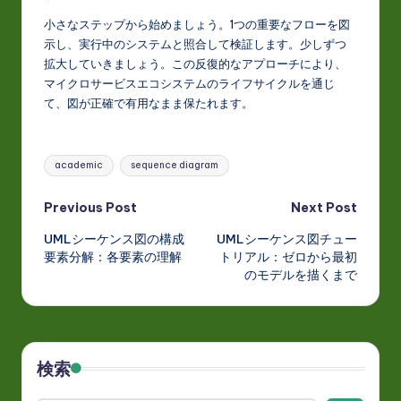
小さなステップから始めましょう。1つの重要なフローを図
示し、実行中のシステムと照合して検証します。少しずつ
拡大していきましょう。この反復的なアプローチにより、
マイクロサービスエコシステムのライフサイクルを通じ
て、図が正確で有用なまま保たれます。
Tags:
academic
sequence diagram
Post
Previous Post
Next Post
UMLシーケンス図の構成
UMLシーケンス図チュー
navigation
要素分解：各要素の理解
トリアル：ゼロから最初
のモデルを描くまで
検索