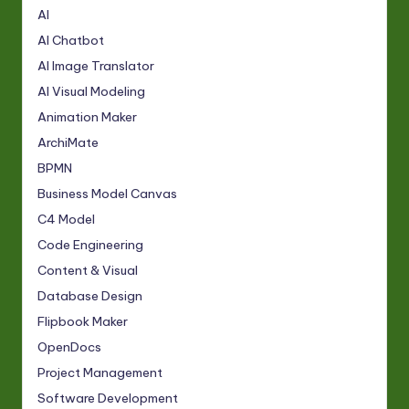
AI
AI Chatbot
AI Image Translator
AI Visual Modeling
Animation Maker
ArchiMate
BPMN
Business Model Canvas
C4 Model
Code Engineering
Content & Visual
Database Design
Flipbook Maker
OpenDocs
Project Management
Software Development