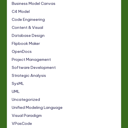
Business Model Canvas
C4 Model
Code Engineering
Content & Visual
Database Design
Flipbook Maker
OpenDocs
Project Management
Software Development
Strategic Analysis
SysML
UML
Uncategorized
Unified Modeling Language
Visual Paradigm
VPasCode