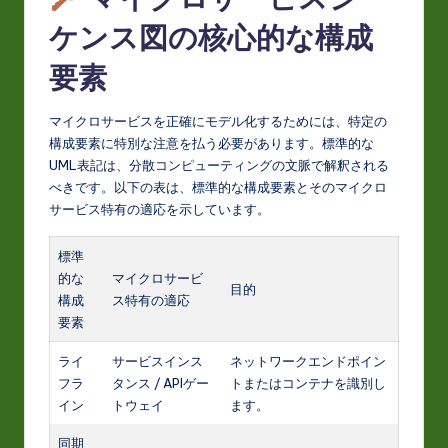
ケンス図の核心的な構成
要素
マイクロサービスを正確にモデル化するためには、特定の
構成要素に特別な注意を払う必要があります。標準的な
UML表記は、分散コンピューティングの文脈で解釈される
べきです。以下の表は、標準的な構成要素とそのマイクロ
サービス特有の適応を示しています。
標準
的な
マイクロサービ
目的
構成
ス特有の適応
要素
ライ
サービスインス
ネットワークエンドポイン
フラ
タンス / APIゲー
トまたはコンテナを識別し
イン
トウェイ
ます。
同期