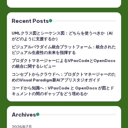
Recent Posts
UMLクラス図とシーケンス図：どちらを使うべきか（AI
がどのように支援するか）
ビジュアルパラダイム統合プラットフォーム：統合された
ビジュアル生産性の未来を指揮する
プロダクトマネージャーによるVPasCodeとOpenDocs
の統合に関するレビュー
コンセプトからクラウドへ：プロダクトマネージャーのた
めのVisual Paradigm新AIアプリスタジオガイド
コードから知識へ：VPasCode と OpenDocs が図とド
キュメントの間のギャップをどう埋めるか
Archives
2026年7月