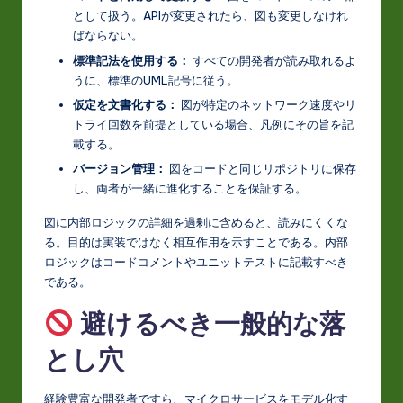
として扱う。APIが変更されたら、図も変更しなけれ
ばならない。
標準記法を使用する：
すべての開発者が読み取れるよ
うに、標準のUML記号に従う。
仮定を文書化する：
図が特定のネットワーク速度やリ
トライ回数を前提としている場合、凡例にその旨を記
載する。
バージョン管理：
図をコードと同じリポジトリに保存
し、両者が一緒に進化することを保証する。
図に内部ロジックの詳細を過剰に含めると、読みにくくな
る。目的は実装ではなく相互作用を示すことである。内部
ロジックはコードコメントやユニットテストに記載すべき
である。
避けるべき一般的な落
とし穴
経験豊富な開発者ですら、マイクロサービスをモデル化す