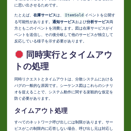
に思い出させるためです。
たとえば、
在庫サービス
は、
イベントを公開す
ItemSold
る可能性があります。
通知サービス
および
分析サービス
両
方ともこのイベントを消費します。図は在庫サービスがイ
ベントを送信し、その後分岐して他のサービスが独立して
反応している様子を示す必要があります。
同時実行とタイムアウ
トの処理
同時リクエストとタイムアウトは、分散システムにおける
バグの一般的な原因です。シーケンス図はこれらのシナリ
オを捉えることで、システム動作に関する楽観的な仮定を
防ぐ必要があります。
タイムアウト処理
すべてのネットワーク呼び出しには制限があります。サー
ビスがこの制限内に応答しない場合、呼び出し元は対応し