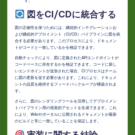
す。
図をCI/CDに統合する
図の正確性を保つためには、継続的インテグレーションお
よび継続的デプロイメント（CI/CD）パイプラインに図を統
合する必要があります。このプロセスにより、ドキュメン
トがコードと一致しているかを検証できます。
自動チェックにより、図に定義されたAPIエンドポイントが
コードベースに存在するかを検証できます。コードに新し
いエンドポイントが追加された場合、CIプロセスはチーム
に図の更新を促す必要があります。これにより、ドキュメ
ントの品質を維持するフィードバックループが構築されま
す。
さらに、図のレンダリングツールを活用してデプロイメン
トパイプライン用の視覚的アセットを生成できます。これ
により、Wikiやポータルに公開されるドキュメントが最新
のビルドと常に一致していることを保証します。
実装に関する結論