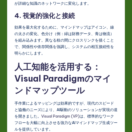
が詳細な知識のネットワークに変化します。
4. 視覚的強化と接続
効果を最大化するために、マインドマップはアイコン、線
の太さの変化、色分け（例：緑は財務データ、青は物流）
を組み込みます。異なる枝の間にクロスリンクを描くこと
で、関係性や依存関係を強調し、システムの相互接続性を
明らかにします。
人工知能を活用する：
Visual Paradigmのマイ
ンドマップツール
手作業によるマッピングは効果的ですが、現代のスピード
と協働のニーズにより、AI駆動のソリューションが実現の道
を開きました。
Visual Paradigm (VP)
は、標準的なワーク
フローを大幅に向上させる強力なAIマインドマップ生成ツー
ルを提供しています。