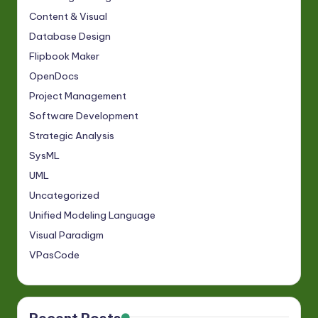
Content & Visual
Database Design
Flipbook Maker
OpenDocs
Project Management
Software Development
Strategic Analysis
SysML
UML
Uncategorized
Unified Modeling Language
Visual Paradigm
VPasCode