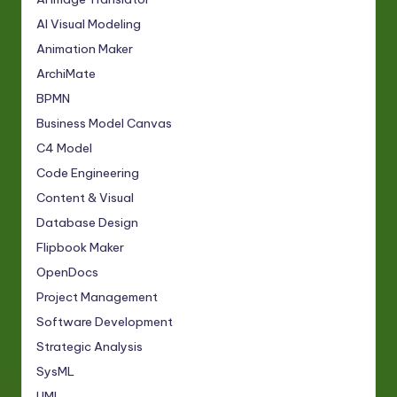
AI Visual Modeling
Animation Maker
ArchiMate
BPMN
Business Model Canvas
C4 Model
Code Engineering
Content & Visual
Database Design
Flipbook Maker
OpenDocs
Project Management
Software Development
Strategic Analysis
SysML
UML