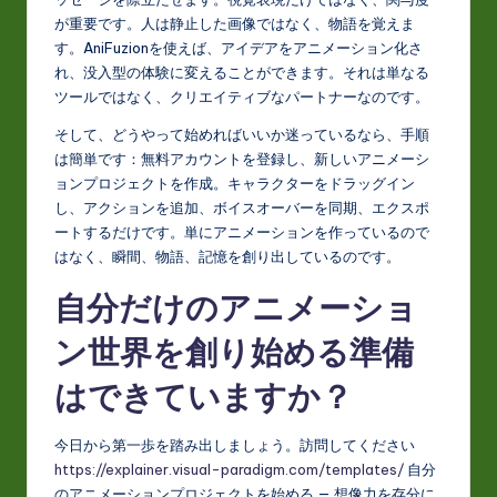
が重要です。人は静止した画像ではなく、物語を覚えま
す。AniFuzionを使えば、アイデアをアニメーション化さ
れ、没入型の体験に変えることができます。それは単なる
ツールではなく、クリエイティブなパートナーなのです。
そして、どうやって始めればいいか迷っているなら、手順
は簡単です：無料アカウントを登録し、新しいアニメーシ
ョンプロジェクトを作成。キャラクターをドラッグイン
し、アクションを追加、ボイスオーバーを同期、エクスポ
ートするだけです。単にアニメーションを作っているので
はなく、瞬間、物語、記憶を創り出しているのです。
自分だけのアニメーショ
ン世界を創り始める準備
はできていますか？
今日から第一歩を踏み出しましょう。訪問してください
https://explainer.visual-paradigm.com/templates/
自分
のアニメーションプロジェクトを始める — 想像力を存分に