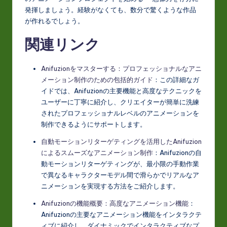
発揮しましょう。経験がなくても、数分で驚くような作品
が作れるでしょう。
関連リンク
Anifuzionをマスターする：プロフェッショナルなアニ
メーション制作のための包括的ガイド
：この詳細なガ
イドでは、Anifuzionの主要機能と高度なテクニックを
ユーザーに丁寧に紹介し、クリエイターが簡単に洗練
されたプロフェッショナルレベルのアニメーションを
制作できるようにサポートします。
自動モーションリターゲティングを活用したAnifuzion
によるスムーズなアニメーション制作
：Anifuzionの自
動モーションリターゲティングが、最小限の手動作業
で異なるキャラクターモデル間で滑らかでリアルなア
ニメーションを実現する方法をご紹介します。
Anifuzionの機能概要：高度なアニメーション機能
：
Anifuzionの主要なアニメーション機能をインタラクテ
ィブに紹介し、ダイナミックでインタラクティブなプ