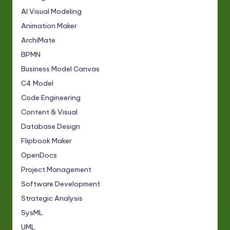
AI Visual Modeling
Animation Maker
ArchiMate
BPMN
Business Model Canvas
C4 Model
Code Engineering
Content & Visual
Database Design
Flipbook Maker
OpenDocs
Project Management
Software Development
Strategic Analysis
SysML
UML