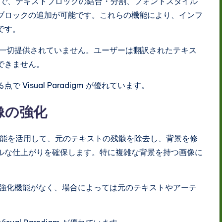
で、テキストブロックの結合・分割、フォントスタイル
ブロックの追加が可能です。これらの機能により、インフ
です。
一切提供されていません。ユーザーは翻訳されたテキス
できません。
Visual Paradigm が優れています。
像の強化
機能を活用して、元のテキストの残骸を除去し、背景を修
ルな仕上がりを確保します。特に複雑な背景を持つ画像に
強化機能がなく、場合によっては元のテキストやアーテ