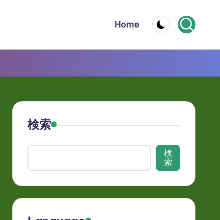
Home
検索
検
索