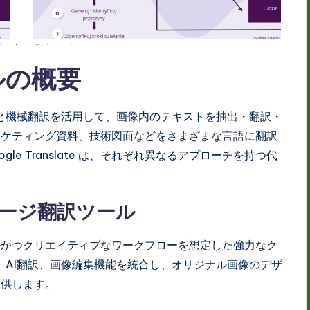
ルの概要
）と機械翻訳を活用して、画像内のテキストを抽出・翻訳・
ーケティング資料、技術図面などをさまざまな言語に翻訳
oogle Translate は、それぞれ異なるアプローチを持つ代
I イメージ翻訳ツール
ッショナルかつクリエイティブなワークフローを想定した強力なク
、AI翻訳、画像編集機能を統合し、オリジナル画像のデザ
提供します。