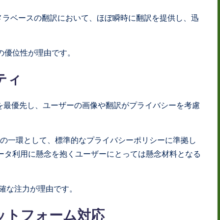
カメラベースの翻訳において、ほぼ瞬時に翻訳を提供し、迅
ム性能の優位性が理由です。
ティ
いを最優先し、ユーザーの画像や翻訳がプライバシーを考慮
ステムの一環として、標準的なプライバシーポリシーに準拠し
データ利用に懸念を抱くユーザーにとっては懸念材料となる
への明確な注力が理由です。
ラットフォーム対応