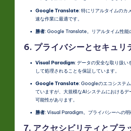
Google Translate
: 特にリアルタイムの
速な作業に最適です。
勝者
: Google Translate。リアルタイ
6. プライバシーとセキュリ
Visual Paradigm
: データの安全な取り扱
して処理されることを保証しています。
Google Translate
: Googleのエコシ
ていますが、大規模なAIシステムにおける
可能性があります。
勝者
: Visual Paradigm。プライバシー
7. アクセシビリティとプ