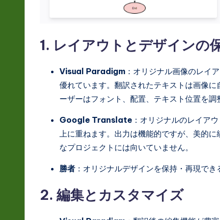
a
ti
1. レイアウトとデザインの
o
n
Visual Paradigm
：オリジナル画像のレイア
優れています。翻訳されたテキストは画像に
ーザーはフォント、配置、テキスト位置を調
Google Translate
：オリジナルのレイアウ
上に重ねます。出力は機能的ですが、美的に
なプロジェクトには向いていません。
勝者
：オリジナルデザインを保持・再現できる点で 
2. 編集とカスタマイズ