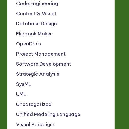
Code Engineering
Content & Visual
Database Design
Flipbook Maker
OpenDocs
Project Management
Software Development
Strategic Analysis
SysML
UML
Uncategorized
Unified Modeling Language
Visual Paradigm