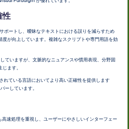
al Paradigm が優れています。
確性
度でサポートし、曖昧なテキストにおける誤りを減らすため
精度が向上しています。複雑なスクリプトや専門用語を効
バーしていますが、文脈的なニュアンスや慣用表現、分野固
生じます。
はサポートされている言語においてより高い正確性を提供します
語をカバーしています。
ても高速処理を重視し、ユーザーにやさしいインターフェー