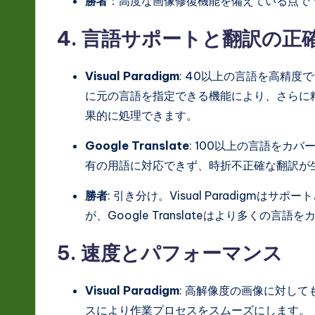
勝者
：高度な画像修復機能を備えている点で Visu
4. 言語サポートと翻訳の正
Visual Paradigm
: 40以上の言語を高精
に元の言語を指定できる機能により、さらに
果的に処理できます。
Google Translate
: 100以上の言語をカ
有の用語に対応できず、時折不正確な翻訳が
勝者
: 引き分け。Visual Paradigm
が、Google Translateはより多くの言
5. 速度とパフォーマンス
Visual Paradigm
: 高解像度の画像に対し
スにより作業プロセスをスムーズにします。