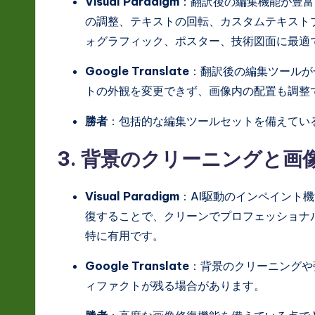
Visual Paradigm
：翻訳後の編集機能が豊富
の調整、テキストの回転、カスタムテキスト
ォグラフィック、ポスター、技術図面に最適
Google Translate
：翻訳後の編集ツールが
トの外観を変更できず、画像内の配置も調整
勝者
：包括的な編集ツールセットを備えている点で 
3. 背景のクリーニングと画
Visual Paradigm
：AI駆動のインペイント
復することで、クリーンでプロフェッショナ
特に有用です。
Google Translate
：背景のクリーニングや
ィファクトが残る場合があります。