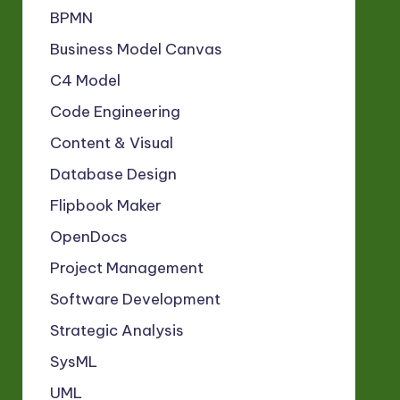
BPMN
Business Model Canvas
C4 Model
Code Engineering
Content & Visual
Database Design
Flipbook Maker
OpenDocs
Project Management
Software Development
Strategic Analysis
SysML
UML