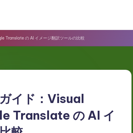
le Translate の AI イメージ翻訳ツールの比較
イド：Visual
e Translate の AI イ
比較