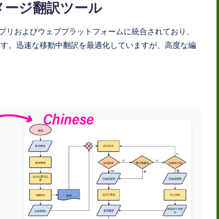
AI イメージ翻訳ツール
モバイルアプリおよびウェブプラットフォームに統合されており、
ます。迅速な移動中翻訳を最適化していますが、高度な編