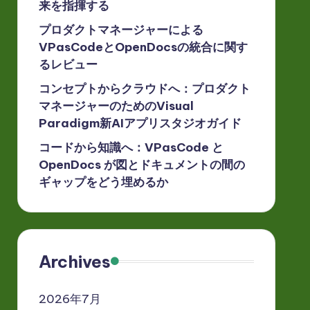
来を指揮する
プロダクトマネージャーによる
VPasCodeとOpenDocsの統合に関す
るレビュー
コンセプトからクラウドへ：プロダクト
マネージャーのためのVisual
Paradigm新AIアプリスタジオガイド
コードから知識へ：VPasCode と
OpenDocs が図とドキュメントの間の
ギャップをどう埋めるか
Archives
2026年7月