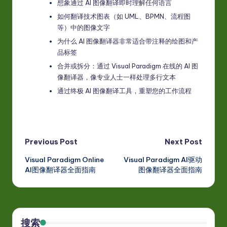
想象通过 AI 图像翻译即时理解任何语言
如何翻译技术图表（如 UML、BPMN、流程图
等）中的图像文字
为什么 AI 图像翻译器非常适合带注释的绘图和产
品标签
合并或拆分：通过 Visual Paradigm 在线的 AI 图
像翻译器，像专业人士一样处理多行文本
通过终极 AI 图像翻译工具，重塑您的工作流程
Post
Previous Post
Next Post
Visual Paradigm Online
Visual Paradigm AI驱动
navigation
AI图像翻译器全面指南
图像翻译器全面指南
搜索