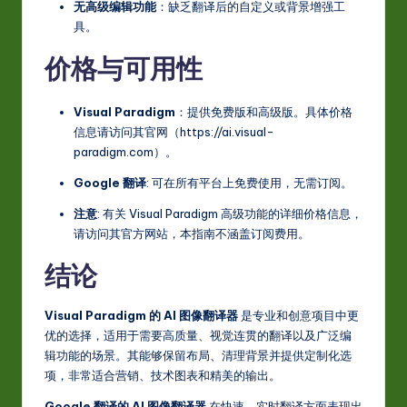
无高级编辑功能
：缺乏翻译后的自定义或背景增强工
具。
价格与可用性
Visual Paradigm
：提供免费版和高级版。具体价格
信息请访问其官网（https://ai.visual-
paradigm.com）。
Google 翻译
: 可在所有平台上免费使用，无需订阅。
注意
: 有关 Visual Paradigm 高级功能的详细价格信息，
请访问其官方网站，本指南不涵盖订阅费用。
结论
Visual Paradigm 的 AI 图像翻译器
是专业和创意项目中更
优的选择，适用于需要高质量、视觉连贯的翻译以及广泛编
辑功能的场景。其能够保留布局、清理背景并提供定制化选
项，非常适合营销、技术图表和精美的输出。
Google 翻译的 AI 图像翻译器
在快速、实时翻译方面表现出