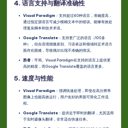
4. 语言支持与翻译准确性
Visual Paradigm
：支持超过40种语言，准确度高，
通过指定源语言可减少模糊文本中的错误。能够有效处
理复杂脚本和技术术语。
Google Translate
：支持更广泛的语言（100多
种），但在语境细微差别、习语表达和领域特定术语方
面存在困难，导致偶尔出现不准确的情况。
胜者
：平局。Visual Paradigm在支持的语言上提供更
高的精度，而Google Translate覆盖的语言更多。
5. 速度与性能
Visual Paradigm
：强调快速处理，即使在高分辨率
图像上也能高效运行，用户友好的界面可简化工作流
程。
Google Translate
：提供近乎即时的翻译，尤其适用
于实时摄像头翻译，非常适合快速任务。