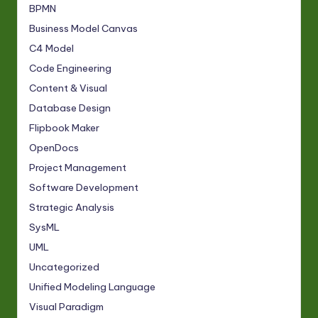
BPMN
Business Model Canvas
C4 Model
Code Engineering
Content & Visual
Database Design
Flipbook Maker
OpenDocs
Project Management
Software Development
Strategic Analysis
SysML
UML
Uncategorized
Unified Modeling Language
Visual Paradigm