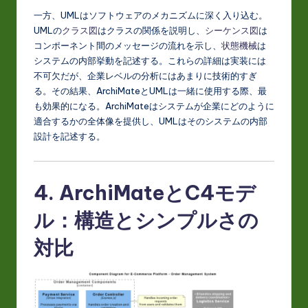
一方、UMLはソフトウェアのメカニズムに深く入り込む。
UMLの
クラス図
はクラスの関係を説明し、
シーケンス図
は
コンポーネント間のメッセージの流れを示し、
状態機械
は
システムの内部挙動を記述する。これらの詳細は実装には
不可欠だが、企業レベルの分析にはあまりに技術的すぎ
る。その結果、ArchiMateとUMLは一緒に使用する際、最
も効果的になる。ArchiMateはシステムが企業にどのように
適合するかの全体像を提供し、UMLはそのシステムの内部
設計を記述する。
4. ArchiMateとC4モデ
ル：構造とシンプルさの
対比