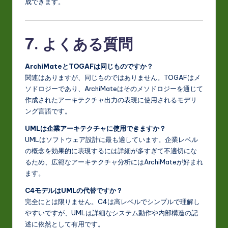
成できます。
7. よくある質問
ArchiMateとTOGAFは同じものですか？
関連はありますが、同じものではありません。TOGAFはメ
ソドロジーであり、ArchiMateはそのメソドロジーを通じて
作成されたアーキテクチャ出力の表現に使用されるモデリ
ング言語です。
UMLは企業アーキテクチャに使用できますか？
UMLはソフトウェア設計に最も適しています。企業レベル
の概念を効果的に表現するには詳細が多すぎて不適切にな
るため、広範なアーキテクチャ分析にはArchiMateが好まれ
ます。
C4モデルはUMLの代替ですか？
完全にとは限りません。C4は高レベルでシンプルで理解し
やすいですが、UMLは詳細なシステム動作や内部構造の記
述に依然として有用です。