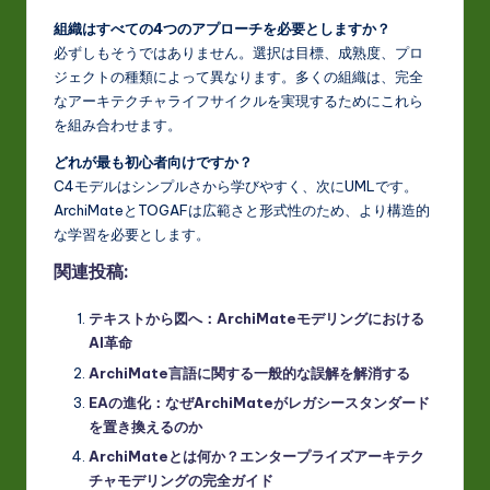
組織はすべての4つのアプローチを必要としますか？
必ずしもそうではありません。選択は目標、成熟度、プロ
ジェクトの種類によって異なります。多くの組織は、完全
なアーキテクチャライフサイクルを実現するためにこれら
を組み合わせます。
どれが最も初心者向けですか？
C4モデルはシンプルさから学びやすく、次にUMLです。
ArchiMateとTOGAFは広範さと形式性のため、より構造的
な学習を必要とします。
関連投稿:
テキストから図へ：ArchiMateモデリングにおける
AI革命
ArchiMate言語に関する一般的な誤解を解消する
EAの進化：なぜArchiMateがレガシースタンダード
を置き換えるのか
ArchiMateとは何か？エンタープライズアーキテク
チャモデリングの完全ガイド