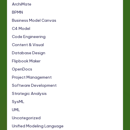
ArchiMate
BPMN
Business Model Canvas
C4 Model
Code Engineering
Content & Visual
Database Design
Flipbook Maker
OpenDocs
Project Management
Software Development
Strategic Analysis
SysML
UML
Uncategorized
Unified Modeling Language