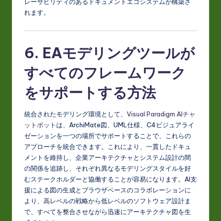
レーサビリティのあるドキュメントエコシステムが構築さ
れます。
6. EAモデリングツールが
すべてのフレームワーク
をサポートする方法
統合されたモデリング環境として、
Visual Paradigm AIチャ
ットボット
は、ArchiMate図、UML仕様、C4ビジュアライ
ゼーションを一つの場所でサポートすることで、これらの
アプローチを統合できます。これにより、一貫したドキュ
メントを維持し、企業アーキテクチャとシステム設計の間
の関係を追跡し、それぞれ異なるモデリングスタイルを好
むステークホルダーと協働することが容易になります。AI支
援による図の生成とブラウザベースのコラボレーションに
より、高レベルの戦略から低レベルのソフトウェア設計ま
で、すべてを整合させながら迅速にアーキテクチャ図を生