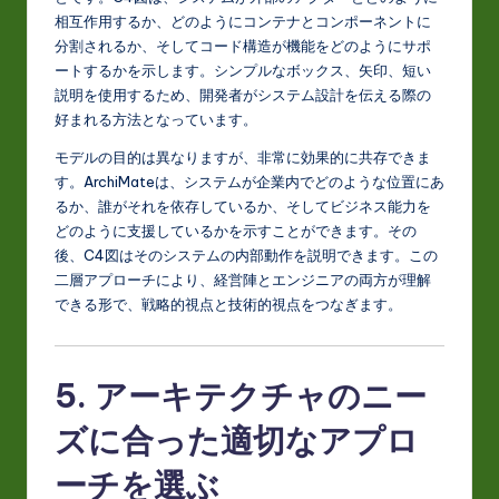
相互作用するか、どのようにコンテナとコンポーネントに
分割されるか、そしてコード構造が機能をどのようにサポ
ートするかを示します。シンプルなボックス、矢印、短い
説明を使用するため、開発者がシステム設計を伝える際の
好まれる方法となっています。
モデルの目的は異なりますが、非常に効果的に共存できま
す。ArchiMateは、システムが企業内でどのような位置にあ
るか、誰がそれを依存しているか、そしてビジネス能力を
どのように支援しているかを示すことができます。その
後、C4図はそのシステムの内部動作を説明できます。この
二層アプローチにより、経営陣とエンジニアの両方が理解
できる形で、戦略的視点と技術的視点をつなぎます。
5. アーキテクチャのニー
ズに合った適切なアプロ
ーチを選ぶ