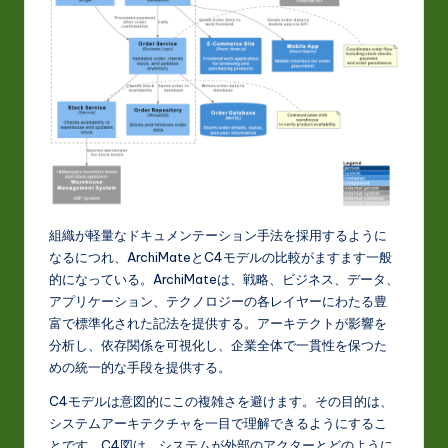
組織が軽量なドキュメンテーション手法を採用するように
なるにつれ、ArchiMateとC4モデルの比較がますます一般
的になっている。ArchiMateは、戦略、ビジネス、データ、
アプリケーション、テクノロジーの各レイヤーにわたる豊
富で標準化された記法を提供する。アーキテクトが影響を
分析し、依存関係を可視化し、企業全体で一貫性を保つた
めの統一的な手段を提供する。
C4モデルは意図的にこの複雑さを避けます。その目的は、
システムアーキテクチャを一目で理解できるようにするこ
とです。C4図は、システムが外部のアクターとどのように