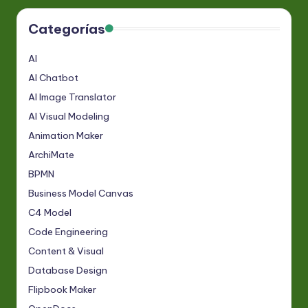
Categorías
AI
AI Chatbot
AI Image Translator
AI Visual Modeling
Animation Maker
ArchiMate
BPMN
Business Model Canvas
C4 Model
Code Engineering
Content & Visual
Database Design
Flipbook Maker