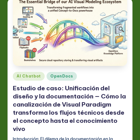
Publicado
AI Chatbot
OpenDocs
en
Estudio de caso: Unificación del
diseño y la documentación — Cómo la
canalización de Visual Paradigm
transforma los flujos técnicos desde
el concepto hasta el conocimiento
vivo
Introducción: El dilema de la documentación en la