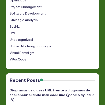
OpenDocs
Project Management
Software Development
Strategic Analysis
SysML
UML
Uncategorized
Unified Modeling Language
Visual Paradigm
VPasCode
Recent Posts
Diagramas de clases UML frente a diagramas de
secuencia: cuándo usar cada uno (y cómo ayuda la
IA)