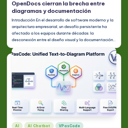
OpenDocs cierran la brecha entre
diagramas y documentación
Introducción En el desarrollo de software moderno y la
arquitectura empresarial, un desafío persistente ha
afectado a los equipos durante décadas: la
desconexión entre el diseño visual y la documentación…
Publicado
AI
AI Chatbot
VPasCode