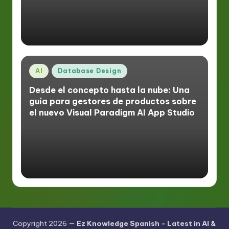
Publicado
AI
Database Design
en
Desde el concepto hasta la nube: Una
guía para gestores de productos sobre
el nuevo Visual Paradigm AI App Studio
Copyright 2026 —
Ez Knowledge Spanish - Latest in AI &