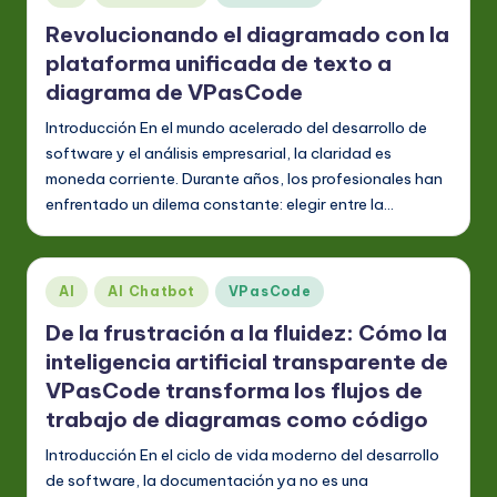
en
Revolucionando el diagramado con la
plataforma unificada de texto a
diagrama de VPasCode
Introducción En el mundo acelerado del desarrollo de
software y el análisis empresarial, la claridad es
moneda corriente. Durante años, los profesionales han
enfrentado un dilema constante: elegir entre la…
Publicado
AI
AI Chatbot
VPasCode
en
De la frustración a la fluidez: Cómo la
inteligencia artificial transparente de
VPasCode transforma los flujos de
trabajo de diagramas como código
Introducción En el ciclo de vida moderno del desarrollo
de software, la documentación ya no es una