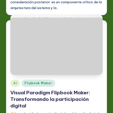
consideración posterior: es un componente crítico de la
arquitectura del sistema y la…
Publicado
AI
Flipbook Maker
en
Visual Paradigm Flipbook Maker:
Transformando la participación
digital