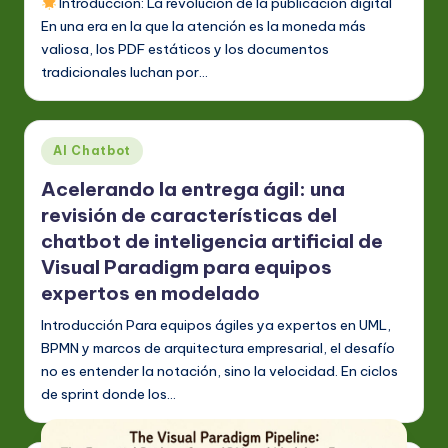
Introducción: La revolución de la publicación digital
En una era en la que la atención es la moneda más
valiosa, los PDF estáticos y los documentos
tradicionales luchan por…
Publicado
AI Chatbot
en
Acelerando la entrega ágil: una
revisión de características del
chatbot de inteligencia artificial de
Visual Paradigm para equipos
expertos en modelado
Introducción Para equipos ágiles ya expertos en UML,
BPMN y marcos de arquitectura empresarial, el desafío
no es entender la notación, sino la velocidad. En ciclos
de sprint donde los…