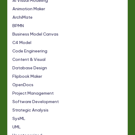
AI Visual Modeling
Animation Maker
ArchiMate
BPMN
Business Model Canvas
C4 Model
Code Engineering
Content & Visual
Database Design
Flipbook Maker
OpenDocs
Project Management
Software Development
Strategic Analysis
SysML
UML