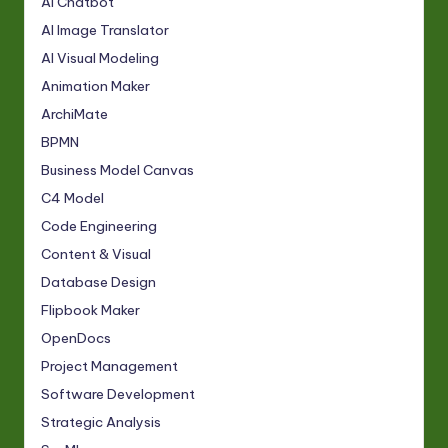
AI Chatbot
AI Image Translator
AI Visual Modeling
Animation Maker
ArchiMate
BPMN
Business Model Canvas
C4 Model
Code Engineering
Content & Visual
Database Design
Flipbook Maker
OpenDocs
Project Management
Software Development
Strategic Analysis