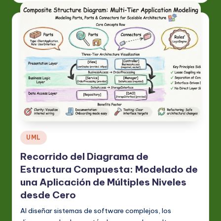
Publicado
UML
en
Recorrido del Diagrama de
Estructura Compuesta: Modelado de
una Aplicación de Múltiples Niveles
desde Cero
Al diseñar sistemas de software complejos, los