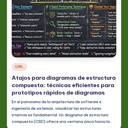
Publicado
UML
en
Atajos para diagramas de estructura
compuesta: técnicas eficientes para
prototipos rápidos de diagramas
En el panorama de la arquitectura de software e
ingeniería de sistemas, visualizar las estructuras
internas es fundamental. Un diagrama de estructura
compuesta (CSD) ofrece una ventana única hacia la…