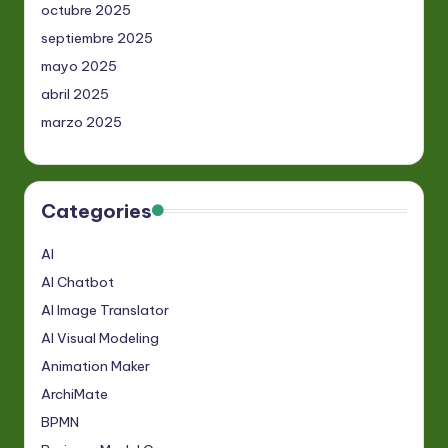
octubre 2025
septiembre 2025
mayo 2025
abril 2025
marzo 2025
Categories
AI
AI Chatbot
AI Image Translator
AI Visual Modeling
Animation Maker
ArchiMate
BPMN