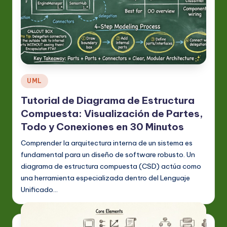
Publicado
UML
en
Tutorial de Diagrama de Estructura
Compuesta: Visualización de Partes,
Todo y Conexiones en 30 Minutos
Comprender la arquitectura interna de un sistema es
fundamental para un diseño de software robusto. Un
diagrama de estructura compuesta (CSD) actúa como
una herramienta especializada dentro del Lenguaje
Unificado…