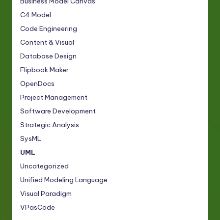
Business Model Canvas
C4 Model
Code Engineering
Content & Visual
Database Design
Flipbook Maker
OpenDocs
Project Management
Software Development
Strategic Analysis
SysML
UML
Uncategorized
Unified Modeling Language
Visual Paradigm
VPasCode