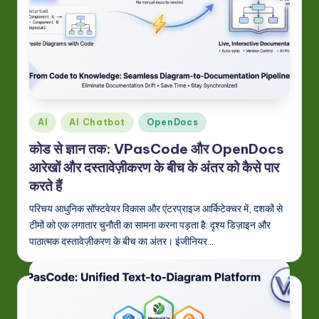
o
n
Posted
AI
AI Chatbot
OpenDocs
in
कोड से ज्ञान तक: VPasCode और OpenDocs
आरेखों और दस्तावेज़ीकरण के बीच के अंतर को कैसे पार
करते हैं
परिचय आधुनिक सॉफ्टवेयर विकास और एंटरप्राइज आर्किटेक्चर में, दशकों से
टीमों को एक लगातार चुनौती का सामना करना पड़ता है: दृश्य डिज़ाइन और
पाठात्मक दस्तावेज़ीकरण के बीच का अंतर। इंजीनियर…