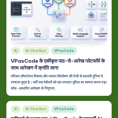
Posted
AI
AI Chatbot
VPasCode
in
VPasCode के एकीकृत पाठ-से-आरेख प्लेटफॉर्म के
साथ आरेखण में क्रांति लाना
परिचय सॉफ्टवेयर विकास और व्यापार विश्लेषण की तेजी से बदलती दुनिया में,
स्पष्टता मुद्रा है। वर्षों तक पेशेवरों को एक लगातार दुविधा का सामना करना पड़ा:
कोड-आधारित आरेखण के निपुणता…
Posted
AI
AI Chatbot
VPasCode
in