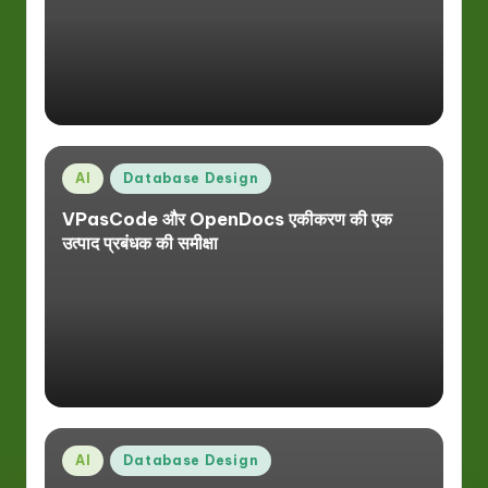
Posted
AI
Database Design
in
VPasCode और OpenDocs एकीकरण की एक
उत्पाद प्रबंधक की समीक्षा
Posted
AI
Database Design
in