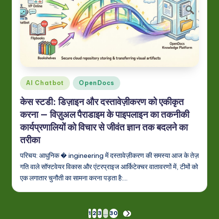
Posted
AI Chatbot
OpenDocs
in
केस स्टडी: डिज़ाइन और दस्तावेज़ीकरण को एकीकृत
करना — विज़ुअल पैराडाइम के पाइपलाइन का तकनीकी
कार्यप्रणालियों को विचार से जीवंत ज्ञान तक बदलने का
तरीका
परिचय: आधुनिक � ingineering में दस्तावेज़ीकरण की समस्या आज के तेज़
गति वाले सॉफ्टवेयर विकास और एंटरप्राइज आर्किटेक्चर वातावरणों में, टीमों को
एक लगातार चुनौती का सामना करना पड़ता है:…
Posts
1
2
3
…
30
NEXT