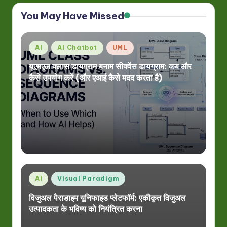
You May Have Missed
Posted
AI
AI Chatbot
UML
in
यूएमएल क्लास डायग्राम बनाम सीक्वेंस डायग्राम: कब और
कैसे उपयोग करें (और एआई कैसे मदद करता है)
Posted
AI
Visual Paradigm
in
विजुअल पैराडाइम यूनिफाइड प्लेटफॉर्म: एकीकृत विजुअल
उत्पादकता के भविष्य को नियंत्रित करना