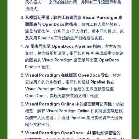
天机器人——之间的连接作用，并附有工作流图示和集
成模式。
从模型到手册：软件工程师同步 Visual Paradigm 桌
面图表与 OpenDocs 的指南
：面向工程人员的教程，
涵盖前置条件、分步导出/导入流程、版本同步模式，以
及采用 Pipeline 工作流的生产就绪最佳实践。
AI 图表同步至 OpenDocs Pipeline 指南
：官方发布
文档，包含截图和说明，指导如何将 AI 生成或手动创建
的图表从 Visual Paradigm 桌面版导出至 OpenDocs
Pipeline 仓库。
Visual Paradigm 在线版至 OpenDocs 导出
：针对
云端用户的分步教程，指导如何通过 Pipeline 将在
Visual Paradigm Online 中创建的图表直接发送至
OpenDocs，实现无需安装的文档工作流。
Visual Paradigm Online 中的桌面级可访问性
：功能
概览，解释 Visual Paradigm Online 如何将桌面级建模
功能带入浏览器，并通过 Pipeline 集成实现资产无缝传
输至文档平台。
Visual Paradigm OpenDocs：AI 驱动知识管理的