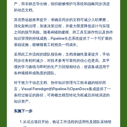
产，而非静态导出物，组织能够维护与系统和战略同步演进
的动态文档。
其优势远超效率提升：准确且同步的文档可减少入职摩擦，
强化架构治理，加速决策过程，并最大限度降低设计与实现
之间的脱节风险。随着AI辅助建模、跨工具互操作性以及协作
知识管理的持续成熟，Pipeline生态系统提供了一个可扩展的
基础设施，能够随着工程抱负一同成长。
采用此工作流程的团队报告称，文档准确性显著提升，手动
同步任务耗时减少，对技术参考可靠性的信心也更高。其平
缓的学习曲线与即时的生产力回报相结合，使该集成适用于
各种规模和成熟度的团队。
对于致力于动态文档、协作知识管理与工程卓越的组织而
言，Visual Paradigm的Pipeline与OpenDocs集成提供了一
条经过验证的路径，可将概念模型转化为权威且持续演进的
知识资产。
实施下一步
:
从试点项目开始，验证工作流程的适用性及团队采纳情