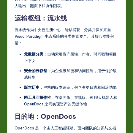
人输出、翻页书和协作图表。
运输枢纽：流水线
流水线作为中央云注册中心，能够捕获、分类并保护来自
Visual Paradigm 生态系统的各类创意资产。其核心功能包
括：
元数据分类
：自动索引资产属性、作者、时间戳和项目
上下文
安全的云存储
：为企业级加密和访问控制，用于保护敏
感模型
版本历史
：严格的版本追踪，包含变更日志和回滚功能
跨工具互操作性
：在桌面版、在线版、AI 聊天机器人和
OpenDocs 之间实现资产的无缝传输
目的地：OpenDocs
OpenDocs 是一个由人工智能驱动、面向团队的知识与文档