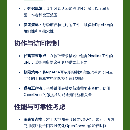
元数据规范
：导出时始终添加描述性注释，以记录意
图、作者和变更范围
保留策略
：每季度归档过时的工件，以保持Pipeline的
组织性和可搜索性
协作与访问控制
代码审查集成
：在拉取请求描述中包含Pipeline工件的
URL，以提供所提议变更的视觉上下文
权限策略
：将Pipeline写权限限制为高级架构师；向更
广泛的工程和文档团队授予读取权限
通知工作流
：当关键图表被更新或需要审查时，使用
OpenDocs的@提及功能通知利益相关者
性能与可靠性考虑
图表复杂度
：对于大型图表（超过500个元素），考虑
使用模块化子图表以优化OpenDocs中的加载时间