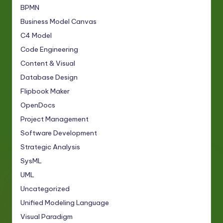
BPMN
Business Model Canvas
C4 Model
Code Engineering
Content & Visual
Database Design
Flipbook Maker
OpenDocs
Project Management
Software Development
Strategic Analysis
SysML
UML
Uncategorized
Unified Modeling Language
Visual Paradigm