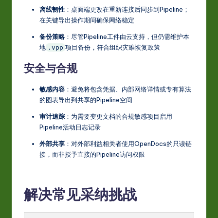
离线韧性
：桌面端更改在重新连接后同步到Pipeline；
在关键导出操作期间确保网络稳定
备份策略
：尽管Pipeline工件由云支持，但仍需维护本
地
项目备份，符合组织灾难恢复政策
.vpp
安全与合规
敏感内容
：避免将包含凭据、内部网络详情或专有算法
的图表导出到共享的Pipeline空间
审计追踪
：为需要变更文档的合规敏感项目启用
Pipeline活动日志记录
外部共享
：对外部利益相关者使用OpenDocs的只读链
接，而非授予直接的Pipeline访问权限
解决常见采纳挑战