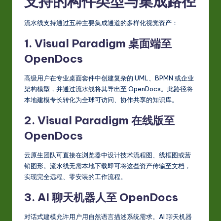
支持的构件类型与集成路径
流水线支持通过五种主要集成通道的多样化视觉资产：
1. Visual Paradigm 桌面端至
OpenDocs
高级用户在专业桌面套件中创建复杂的 UML、BPMN 或企业
架构模型，并通过流水线将其导出至 OpenDocs。此路径将
本地建模专长转化为全球可访问、协作共享的知识库。
2. Visual Paradigm 在线版至
OpenDocs
云原生团队可直接在浏览器中设计技术流程图、线框图或营
销图形。流水线无需本地下载即可将这些资产传输至文档，
实现完全远程、零安装的工作流程。
3. AI 聊天机器人至 OpenDocs
对话式建模允许用户用自然语言描述系统需求。AI 聊天机器