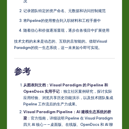
况
记录团队特定的资产命名、元数据和访问控制规范
将Pipeline的使用整合到入职材料和工程手册中
随着信心和价值逐渐显现，逐步在各项目中扩展使用
技术文档的未来是动态的、互联的且智能的。借助Visual
Paradigm的统一生态系统，这一未来如今即可实现。
参考
从图表到文档：Visual Paradigm 的 Pipeline 和
OpenDocs 实用手记
：独立社区案例研究，探讨实际
应用经验、浏览共享历史功能演示，以及技术团队集成
Pipeline 工作流后的生产力成果。
Visual Paradigm Pipeline：AI 建模生态系统的桥
梁
：官方指南，详细说明 Pipeline 在 Visual Paradigm
四大 AI 核心——桌面版、在线版、OpenDocs 和 AI 聊