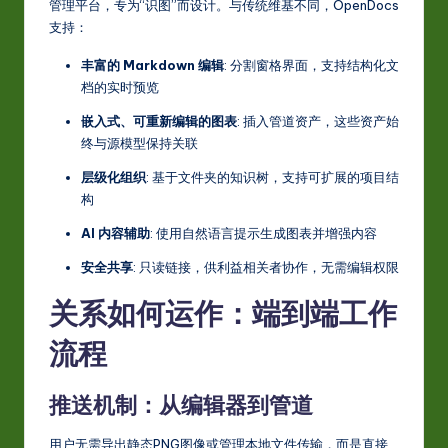
管理平台，专为“识图”而设计。与传统维基不同，OpenDocs
支持：
丰富的 Markdown 编辑
: 分割窗格界面，支持结构化文
档的实时预览
嵌入式、可重新编辑的图表
: 插入管道资产，这些资产始
终与源模型保持关联
层级化组织
: 基于文件夹的知识树，支持可扩展的项目结
构
AI 内容辅助
: 使用自然语言提示生成图表并增强内容
安全共享
: 只读链接，供利益相关者协作，无需编辑权限
关系如何运作：端到端工作
流程
推送机制：从编辑器到管道
用户无需导出静态PNG图像或管理本地文件传输，而是直接