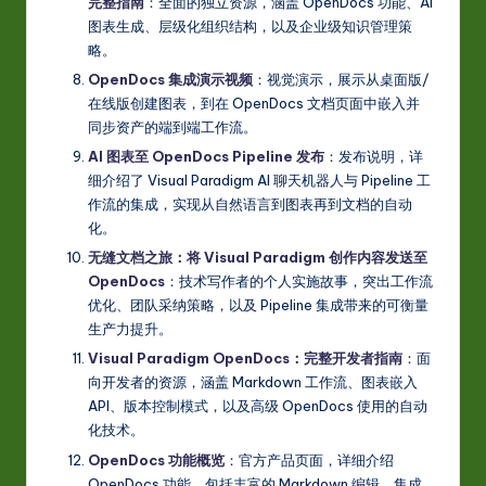
完整指南
：全面的独立资源，涵盖 OpenDocs 功能、AI
图表生成、层级化组织结构，以及企业级知识管理策
略。
OpenDocs 集成演示视频
：视觉演示，展示从桌面版/
在线版创建图表，到在 OpenDocs 文档页面中嵌入并
同步资产的端到端工作流。
AI 图表至 OpenDocs Pipeline 发布
：发布说明，详
细介绍了 Visual Paradigm AI 聊天机器人与 Pipeline 工
作流的集成，实现从自然语言到图表再到文档的自动
化。
无缝文档之旅：将 Visual Paradigm 创作内容发送至
OpenDocs
：技术写作者的个人实施故事，突出工作流
优化、团队采纳策略，以及 Pipeline 集成带来的可衡量
生产力提升。
Visual Paradigm OpenDocs：完整开发者指南
：面
向开发者的资源，涵盖 Markdown 工作流、图表嵌入
API、版本控制模式，以及高级 OpenDocs 使用的自动
化技术。
OpenDocs 功能概览
：官方产品页面，详细介绍
OpenDocs 功能，包括丰富的 Markdown 编辑、集成