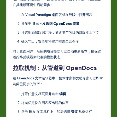
在其建模环境中启动同步：
在 Visual Paradigm 桌面版或在线版中打开图表
导航至
导出 > 发送到 OpenDocs 管道
可选地添加跟踪注释，描述资产的目的或版本上下文
确认导出，安全地将资产推送至云仓库
对于桌面用户，后续的项目提交可以自动更新版本，确保管
道始终反映最新批准的模型状态。
拉取机制：从管道到 OpenDocs
在 OpenDocs 文本编辑器中，技术作家和文档专家可以即时
访问已同步的资产：
打开任意文档页面并点击
编辑
将光标定位在图表应出现的位置
点击
插入
在工具栏上，然后选择
管道
从侧边栏