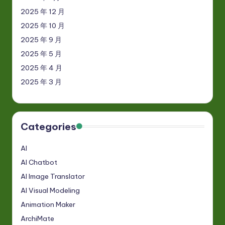
2025 年 12 月
2025 年 10 月
2025 年 9 月
2025 年 5 月
2025 年 4 月
2025 年 3 月
Categories
AI
AI Chatbot
AI Image Translator
AI Visual Modeling
Animation Maker
ArchiMate